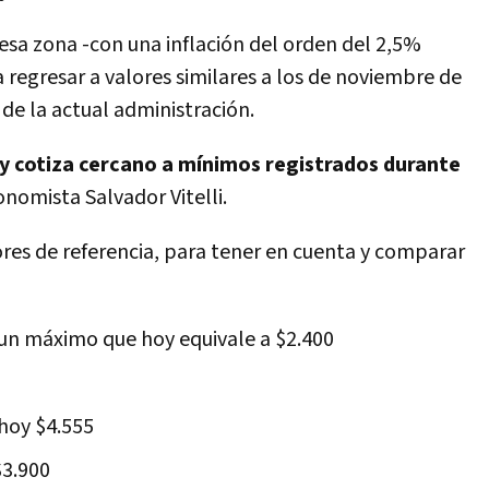
esa zona -con una inflación del orden del 2,5%
 regresar a valores similares a los de noviembre de
l de la actual administración.
oy cotiza cercano a mínimos registrados durante
onomista Salvador Vitelli.
lores de referencia, para tener en cuenta y comparar
 un máximo que hoy equivale a $2.400
 hoy $4.555
$3.900