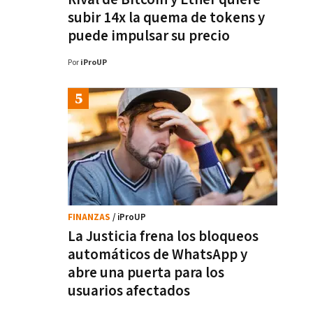
subir 14x la quema de tokens y
puede impulsar su precio
Por
iProUP
FINANZAS
/ iProUP
La Justicia frena los bloqueos
automáticos de WhatsApp y
abre una puerta para los
usuarios afectados