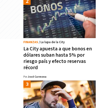
FINANZAS
/ La lupa de la City
La City apuesta a que bonos en
dólares suban hasta 5% por
riesgo país y efecto reservas
récord
Por
José Carmona