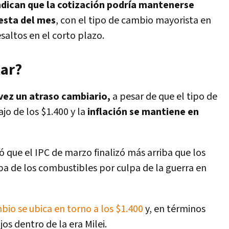
ndican que la cotización podría mantenerse
esta del mes
, con el tipo de cambio mayorista en
saltos en el corto plazo.
lar?
vez un atraso cambiario,
a pesar de que el tipo de
o de los $1.400 y la
inflación se mantiene en
ó que el IPC de marzo finalizó más arriba que los
ba de los combustibles por culpa de la guerra en
bio se ubica en torno a los $1.400
y, en términos
jos dentro de la era Milei.