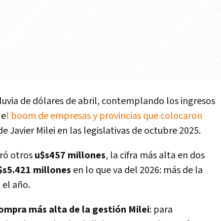
luvia de dólares de abril, contemplando los ingresos
 e
l boom de empresas y provincias que colocaron
e Javier Milei en las legislativas de octubre 2025.
pró otros
u$s457 millones
, la cifra más alta en dos
$s5.421 millones
en lo que va del 2026: más de la
 el año.
ompra más alta de la gestión Milei
: para