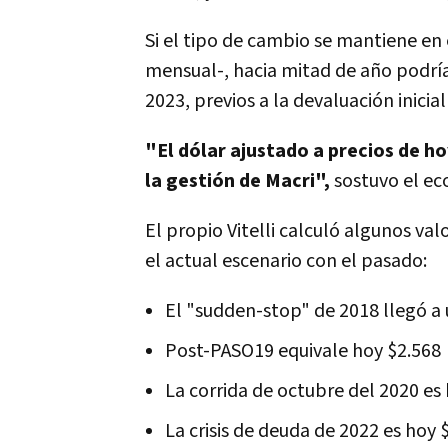
Si el tipo de cambio se mantiene en 
mensual-,
hacia mitad de año podría
2023, previos a la devaluación inicia
"El dólar ajustado a precios de h
la gestión de Macri",
sostuvo el ec
El propio Vitelli calculó algunos va
el actual escenario con el pasado:
El "sudden-stop" de 2018 llegó a
Post-PASO19 equivale hoy $2.568
La corrida de octubre del 2020 es
La crisis de deuda de 2022 es hoy 