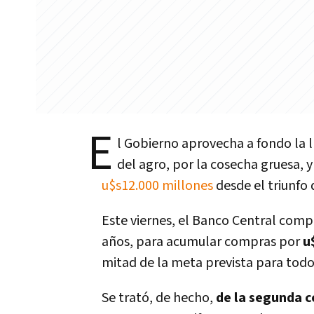
E
l Gobierno aprovecha a fondo la l
del agro, por la cosecha gruesa, y
u$s12.000 millones
desde el triunfo d
Este viernes, el Banco Central com
años, para acumular compras por
u
mitad de la meta prevista para todo
Se trató, de hecho,
de la segunda c