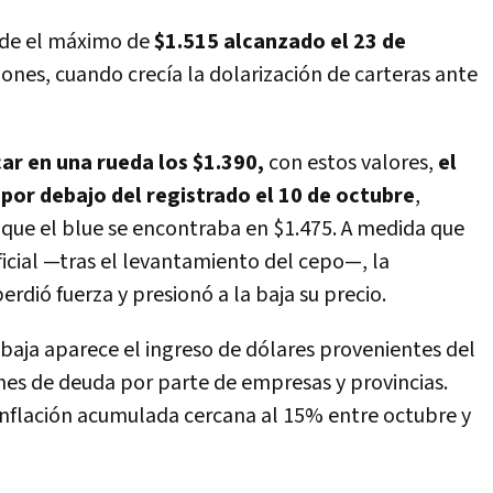
esde el máximo de
$1.515 alcanzado el 23 de
ciones, cuando crecía la dolarización de carteras ante
car en una rueda los $1.390,
con estos valores,
el
 por debajo del registrado el 10 de octubre
,
 que el blue se encontraba en $1.475. A medida que
ficial —tras el levantamiento del cepo—, la
dió fuerza y presionó a la baja su precio.
 baja aparece el ingreso de dólares provenientes del
nes de deuda por parte de empresas y provincias.
inflación acumulada cercana al 15% entre octubre y