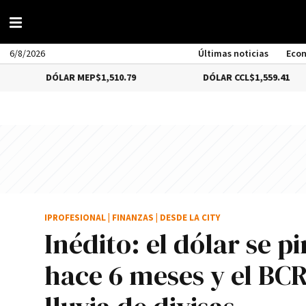
6/8/2026
Últimas noticias
Eco
DÓLAR MEP
$1,510.79
DÓLAR CCL
$1,559.41
IPROFESIONAL
|
FINANZAS
|
DESDE LA CITY
Inédito: el dólar se 
hace 6 meses y el BC