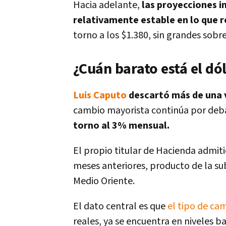
Hacia adelante,
las proyecciones i
relativamente estable en lo que r
torno a los $1.380, sin grandes sobre
¿Cuán barato está el dó
Luis Caputo
descartó más de una 
cambio mayorista continúa por debaj
torno al 3% mensual.
El propio titular de Hacienda admiti
meses anteriores, producto de la su
Medio Oriente.
El dato central es que
el tipo de cam
reales, ya se encuentra en niveles ba