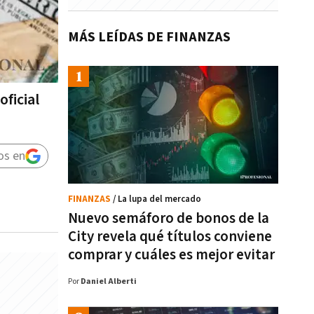
MÁS LEÍDAS DE FINANZAS
oficial
os en
FINANZAS
/ La lupa del mercado
Nuevo semáforo de bonos de la
City revela qué títulos conviene
comprar y cuáles es mejor evitar
Por
Daniel Alberti