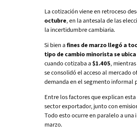
La cotización viene en retroceso d
octubre
, en la antesala de las elec
la incertidumbre cambiaria.
Si bien a
fines de marzo llegó a to
tipo de cambio minorista se ubica
cuando cotizaba a
$1.405
, mientras
se consolidó el acceso al mercado o
demanda en el segmento informal per
Entre los factores que explican esta
sector exportador, junto con emisio
Todo esto ocurre en paralelo a una 
marzo.