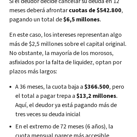
Si el deudor decide cancelar su deuda en 12
meses deberá afrontar
cuotas de $542.800
,
pagando un total de
$6,5 millones
.
En este caso, los intereses representan algo
más de $2,5 millones sobre el capital original.
No obstante, la mayoría de los morosos,
asfixiados por la falta de liquidez, optan por
plazos más largos:
A 36 meses, la cuota baja a
$366.500
, pero
el total a pagar trepa a
$13,2 millones
.
Aquí, el deudor ya está pagando más de
tres veces su deuda inicial
En el extremo de 72 meses (6 años), la
cuota mensual parece más accesible,