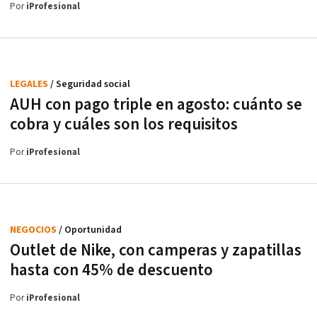
Por
iProfesional
LEGALES
/ Seguridad social
AUH con pago triple en agosto: cuánto se
cobra y cuáles son los requisitos
Por
iProfesional
NEGOCIOS
/ Oportunidad
Outlet de Nike, con camperas y zapatillas
hasta con 45% de descuento
Por
iProfesional