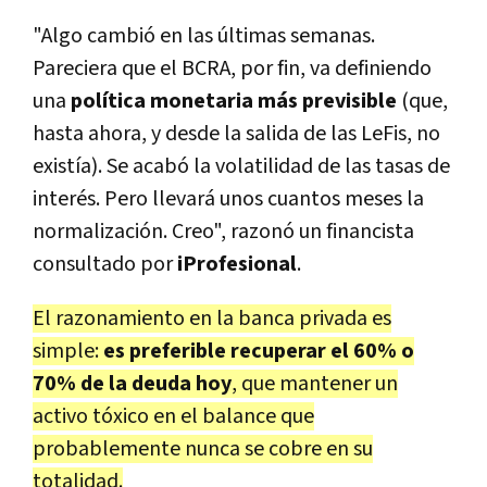
"Algo cambió en las últimas semanas.
Pareciera que el BCRA, por fin, va definiendo
una
política monetaria más previsible
(que,
hasta ahora, y desde la salida de las LeFis, no
existía). Se acabó la volatilidad de las tasas de
interés. Pero llevará unos cuantos meses la
normalización. Creo", razonó un financista
consultado por
iProfesional
.
El razonamiento en la banca privada es
simple:
es preferible recuperar el 60% o
70% de la deuda hoy
, que mantener un
activo tóxico en el balance que
probablemente nunca se cobre en su
totalidad.