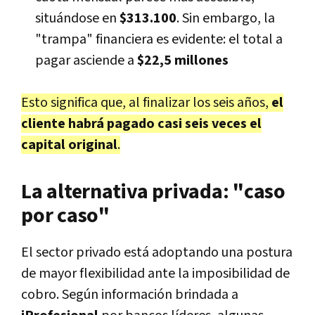
situándose en
$313.100
. Sin embargo, la
"trampa" financiera es evidente: el total a
pagar asciende a
$22,5 millones
Esto significa que, al finalizar los seis años,
el
cliente habrá pagado casi seis veces el
capital original
.
La alternativa privada: "caso
por caso"
El sector privado está adoptando una postura
de mayor flexibilidad ante la imposibilidad de
cobro. Según información brindada a