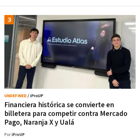
UNDEFINED
/ iProUP
Financiera histórica se convierte en
billetera para competir contra Mercado
Pago, Naranja X y Ualá
Por
iProUP