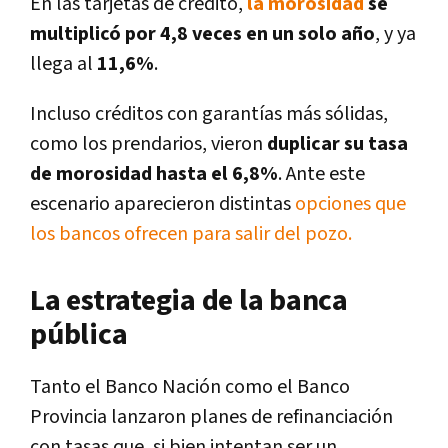
En las tarjetas de crédito,
la morosidad
se
multiplicó por 4,8 veces en un solo año
, y ya
llega al
11,6%
.
Incluso créditos con garantías más sólidas,
como los prendarios, vieron
duplicar su tasa
de morosidad hasta el 6,8%
. Ante este
escenario aparecieron distintas
opciones que
los bancos ofrecen para salir del pozo.
La estrategia de la banca
pública
Tanto el Banco Nación como el Banco
Provincia lanzaron planes de refinanciación
con tasas que, si bien intentan ser un