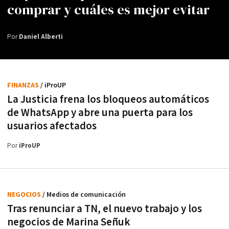
comprar y cuáles es mejor evitar
Por
Daniel Alberti
FINANZAS
/ iProUP
La Justicia frena los bloqueos automáticos
de WhatsApp y abre una puerta para los
usuarios afectados
Por
iProUP
NEGOCIOS
/ Medios de comunicación
Tras renunciar a TN, el nuevo trabajo y los
negocios de Marina Señuk