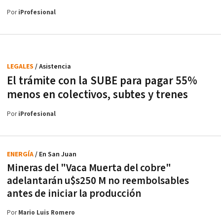
Por
iProfesional
LEGALES
/ Asistencia
El trámite con la SUBE para pagar 55%
menos en colectivos, subtes y trenes
Por
iProfesional
ENERGÍA
/ En San Juan
Mineras del "Vaca Muerta del cobre"
adelantarán u$s250 M no reembolsables
antes de iniciar la producción
Por
Mario Luis Romero