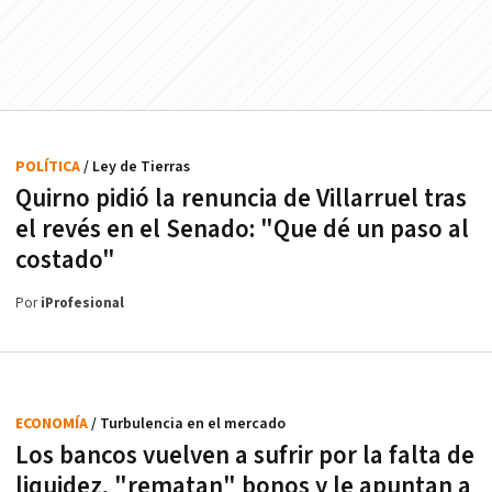
POLÍTICA
/ Ley de Tierras
Quirno pidió la renuncia de Villarruel tras
el revés en el Senado: "Que dé un paso al
costado"
Por
iProfesional
ECONOMÍA
/ Turbulencia en el mercado
Los bancos vuelven a sufrir por la falta de
liquidez, "rematan" bonos y le apuntan a