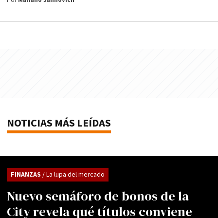
Por
Mariano Jaimovich
NOTICIAS MÁS LEÍDAS
FINANZAS
/ La lupa del mercado
Nuevo semáforo de bonos de la
City revela qué títulos conviene