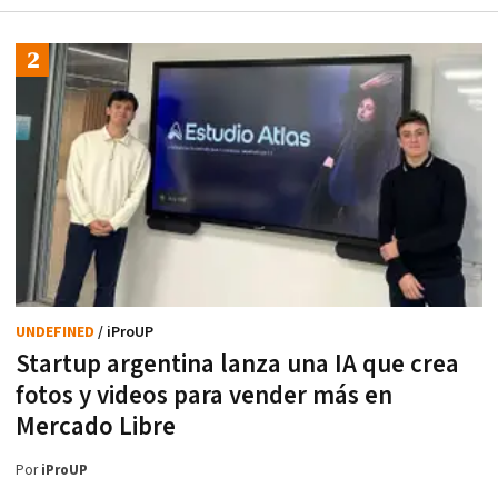
UNDEFINED
/ iProUP
Startup argentina lanza una IA que crea
fotos y videos para vender más en
Mercado Libre
Por
iProUP