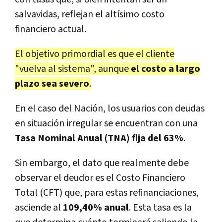
salvavidas, reflejan el altísimo costo
financiero actual.
El objetivo primordial es que el cliente
"vuelva al sistema", aunque
el costo a largo
plazo sea severo
.
En el caso del Nación, los usuarios con deudas
en situación irregular se encuentran con una
Tasa Nominal Anual (TNA) fija del 63%
.
Sin embargo, el dato que realmente debe
observar el deudor es el Costo Financiero
Total (CFT) que, para estas refinanciaciones,
asciende al
109,40% anual
. Esta tasa es la