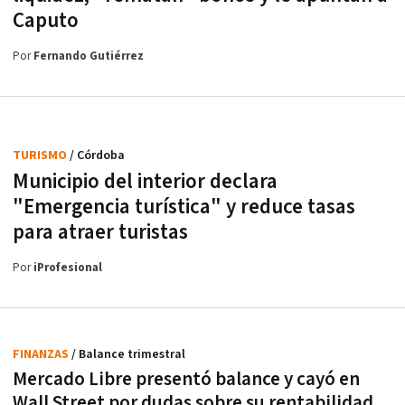
Caputo
Por
Fernando Gutiérrez
TURISMO
/ Córdoba
Municipio del interior declara
"Emergencia turística" y reduce tasas
para atraer turistas
Por
iProfesional
FINANZAS
/ Balance trimestral
Mercado Libre presentó balance y cayó en
Wall Street por dudas sobre su rentabilidad