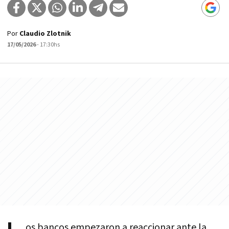
Por
Claudio Zlotnik
17/05/2026
- 17:30hs
os bancos empezaron a reaccionar ante la