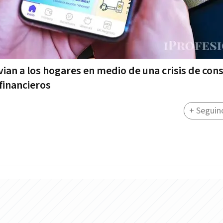
vian a los hogares en medio de una crisis de co
financieros
+ Seguin