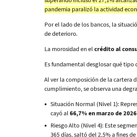
superando incluso el 27,1% alcanzad
pandemia paralizó la actividad econ
Por el lado de los bancos, la situa
de deterioro.
La morosidad en el
crédito al cons
Es fundamental desglosar qué tipo d
Al ver la composición de la cartera 
cumplimiento, se observa una degr
Situación Normal (Nivel 1): Repr
cayó al
66,7% en marzo de 2026
Riesgo Alto (Nivel 4): Este segme
365 días, saltó del 2,5% a fines de