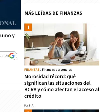
MÁS LEÍDAS DE FINANZAS
nsumo y
os en
FINANZAS
/ Finanzas personales
Morosidad récord: qué
significan las situaciones del
BCRA y cómo afectan el acceso al
crédito
Por
S.A.