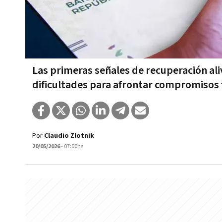
Las primeras señales de recuperación ali
dificultades para afrontar compromisos 
Por
Claudio Zlotnik
20/05/2026
- 07:00hs