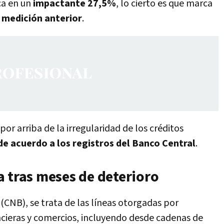
ca en un
impactante 27,5%
, lo cierto es que marca
 medición anterior
.
or arriba de la irregularidad de los créditos
e acuerdo a los registros del Banco Central
.
a tras meses de deterioro
 (CNB), se trata de las líneas otorgadas por
ancieras y comercios, incluyendo desde cadenas de