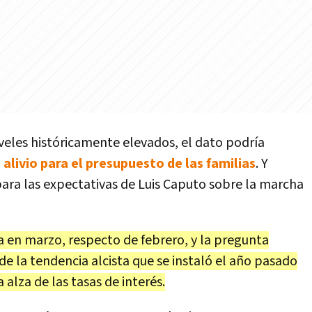
veles históricamente elevados, el dato podría
 alivio para el presupuesto de las familias
. Y
ara las expectativas de Luis Caputo sobre la marcha
a en marzo, respecto de febrero, y la pregunta
 de la tendencia alcista que se instaló el año pasado
 alza de las tasas de interés.