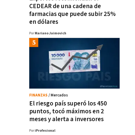
CEDEAR de una cadena de
farmacias que puede subir 25%
en dólares
Por
Mariano Jaimovich
FINANZAS
/ Mercados
El riesgo país superó los 450
puntos, tocó máximos en 2
meses y alerta a inversores
Por
iProfesional