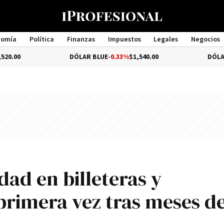
nomía
Política
Finanzas
Impuestos
Legales
Negocios
Management
DÓLAR BLUE
-0.33%
$1,540.00
DÓLAR TURISTA
dad en billeteras y
primera vez tras meses d