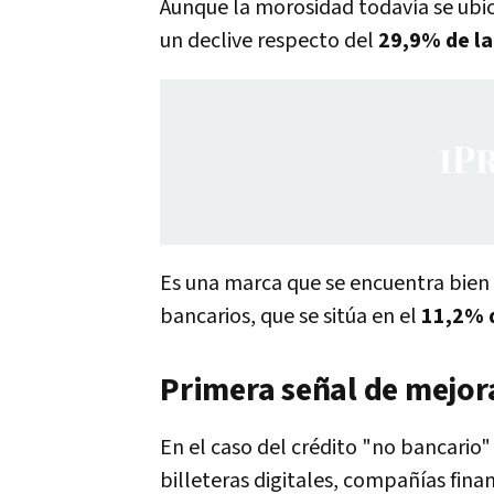
Aunque la morosidad todavía se ubi
un declive respecto del
29,9% de la
Es una marca que se encuentra bien p
bancarios, que se sitúa en el
11,2% d
Primera señal de mejor
En el caso del crédito "no bancario"
billeteras digitales, compañías fin