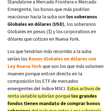
Standalone a Mercado Frontera o Mercado
Emergente, los bonos que más podrían
reaccionar hacia la suba son
los soberanos
Globales en dólares (USD)
, los soberanos
Globales en pesos ($) y los corporativos en
dólares que cotizan en Nueva York.
Los que tendrían más recorrido a la suba
serían los
Bonos Globales en dólares con
Ley Nueva York
que son los que más volumen
mueven porque entran directo en la
composición los ETF de mercados
emergentes del índice MSCI.
Estos activos de
renta variable subirían porque
los grandes
fondos tienen mandato de comprar bonos
soberanos
del país que entra a esa categoría