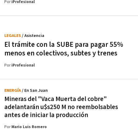
Por
iProfesional
LEGALES
/ Asistencia
El trámite con la SUBE para pagar 55%
menos en colectivos, subtes y trenes
Por
iProfesional
ENERGÍA
/ En San Juan
Mineras del "Vaca Muerta del cobre"
adelantarán u$s250 M no reembolsables
antes de iniciar la producción
Por
Mario Luis Romero