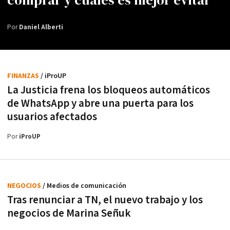
comprar y cuáles es mejor evitar
Por
Daniel Alberti
FINANZAS
/ iProUP
La Justicia frena los bloqueos automáticos
de WhatsApp y abre una puerta para los
usuarios afectados
Por
iProUP
NEGOCIOS
/ Medios de comunicación
Tras renunciar a TN, el nuevo trabajo y los
negocios de Marina Señuk