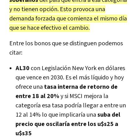
y no tienen opción. Esto provoca una
demanda forzada que comienza el mismo día
que se hace efectivo el cambio.
Entre los bonos que se distinguen podemos
citar:
AL30
con Legislación New York en dólares
que vence en 2030. Es el más líquido y hoy
ofrece una
tasa interna de retorno de
entre 18 al 20%
y si MSCI mejora la
categoría esa tasa podría llegar a entre un
12 al 14% lo que implicaría una
suba del
precio que oscilaría entre los u$s25 a
u$s35