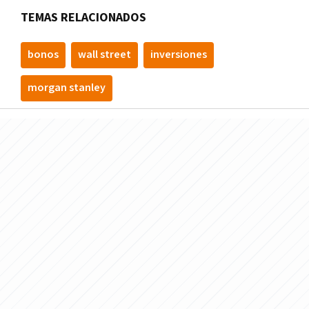
TEMAS RELACIONADOS
bonos
wall street
inversiones
morgan stanley