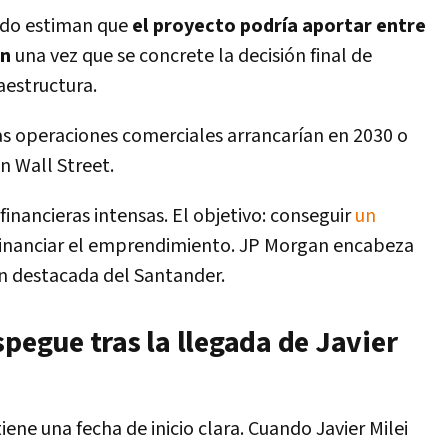
cado estiman que
el proyecto podría aportar entre
ón
una vez que se concrete la decisión final de
aestructura.
as operaciones comerciales arrancarían en 2030 o
n Wall Street.
financieras intensas. El objetivo: conseguir
un
inanciar el emprendimiento. JP Morgan encabeza
ón destacada del Santander.
spegue tras la llegada de Javier
ene una fecha de inicio clara. Cuando Javier Milei