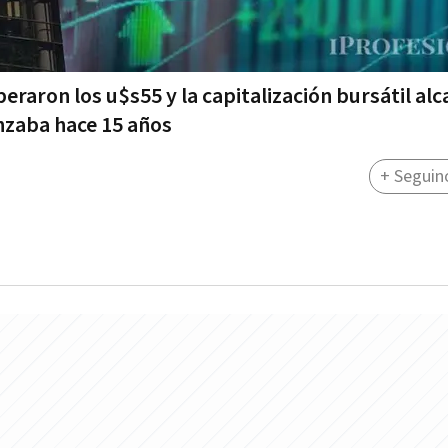
eraron los u$s55 y la capitalización bursátil al
anzaba hace 15 años
+ Seguin