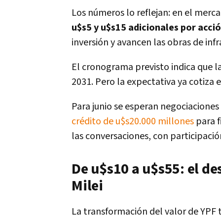
Los números lo reflejan: en el mer
u$s5 y u$s15 adicionales por acci
inversión y avancen las obras de infr
El cronograma previsto indica que l
2031. Pero la expectativa ya cotiza e
Para junio se esperan negociaciones 
crédito de u$s20.000 millones
para f
las conversaciones, con participaci
De u$s10 a u$s55: el de
Milei
La transformación del valor de YPF ti