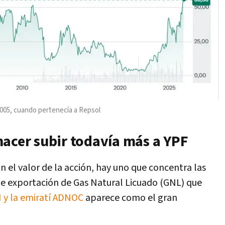
2005, cuando pertenecía a Repsol
hacer subir todavía más a YPF
 el valor de la acción, hay uno que concentra las
de exportación de Gas Natural Licuado (GNL) que
NI y la emiratí ADNOC
aparece como el gran