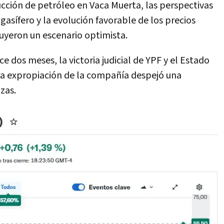
cción de petróleo en Vaca Muerta, las perspectivas
asífero y la evolución favorable de los precios
ruyeron un escenario optimista.
e dos meses, la victoria judicial de YPF y el Estado
 la expropiación de la compañía despejó una
zas.