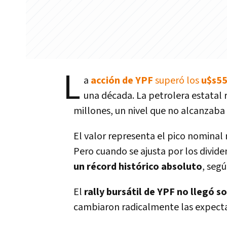
L
a
acción de YPF
superó los
u$s55
una década. La petrolera estatal 
millones, un nivel que no alcanzaba
El valor representa el pico nominal
Pero cuando se ajusta por los divide
un récord histórico absoluto
, seg
El
rally bursátil de YPF no llegó s
cambiaron radicalmente las expectat