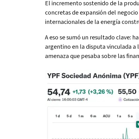
El incremento sostenido de la produ
concretas de expansión del negocio g
internacionales de la energía const
A eso se sumó un resultado clave: hac
argentino en la disputa vinculada a
amenaza que pesaba sobre las finan