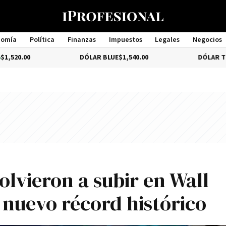
nomía
Política
Finanzas
Impuestos
Legales
Negocios
Management
DÓLAR BLUE
$1,540.00
DÓLAR TURISTA
0.3
olvieron a subir en Wall
 nuevo récord histórico