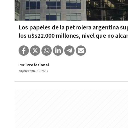
Los papeles de la petrolera argentina sup
los u$s22.000 millones, nivel que no alc
Por
iProfesional
01/06/2026
- 19:26hs