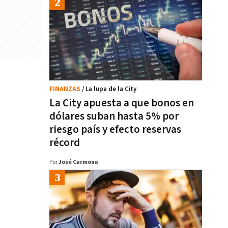
FINANZAS
/ La lupa de la City
La City apuesta a que bonos en
dólares suban hasta 5% por
riesgo país y efecto reservas
récord
Por
José Carmona