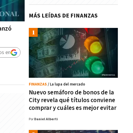
MÁS LEÍDAS DE FINANZAS
canzó
os en
FINANZAS
/ La lupa del mercado
Nuevo semáforo de bonos de la
City revela qué títulos conviene
comprar y cuáles es mejor evitar
Por
Daniel Alberti