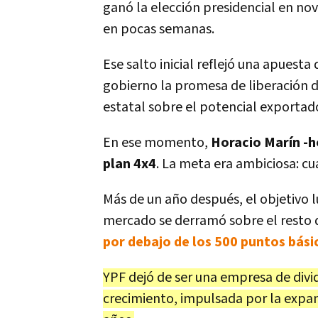
ganó la elección presidencial en no
en pocas semanas.
Ese salto inicial reflejó una apuesta
gobierno la promesa de liberación de
estatal sobre el potencial exportad
En ese momento,
Horacio Marín -h
plan 4x4
. La meta era ambiciosa: cu
Más de un año después, el objetivo 
mercado se derramó sobre el resto 
por debajo de los 500 puntos bási
YPF dejó de ser una empresa de div
crecimiento, impulsada por la expa