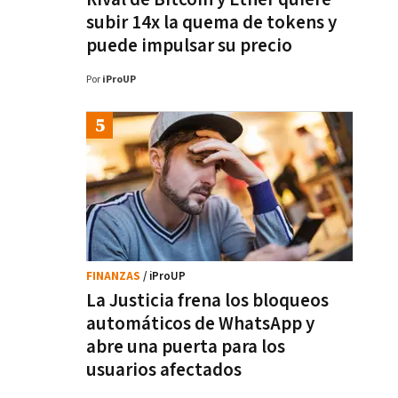
subir 14x la quema de tokens y
puede impulsar su precio
Por
iProUP
FINANZAS
/ iProUP
La Justicia frena los bloqueos
automáticos de WhatsApp y
abre una puerta para los
usuarios afectados