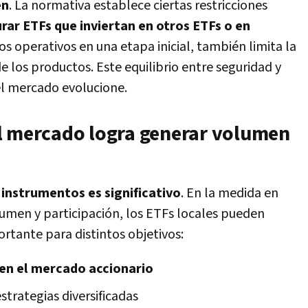
en
. La normativa establece ciertas restricciones
rar ETFs que inviertan en otros ETFs o en
sgos operativos en una etapa inicial, también limita la
de los productos. Este equilibrio entre seguridad y
el mercado evolucione.
l mercado logra generar volumen
 instrumentos es significativo
. En la medida en
umen y participación, los ETFs locales pueden
rtante para distintos objetivos:
 en el mercado accionario
strategias diversificadas