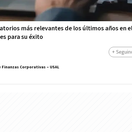
latorios más relevantes de los últimos años en e
es para su éxito
+ Seguin
e Finanzas Corporativas – USAL