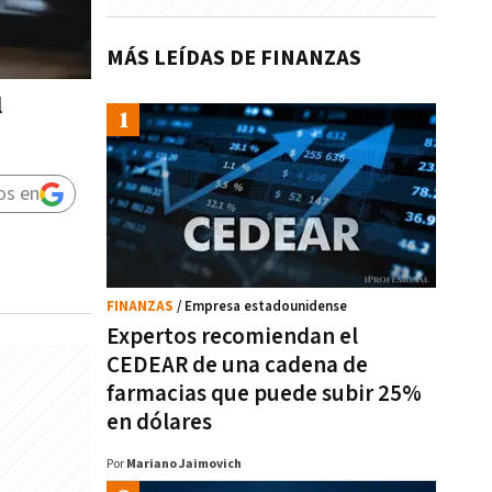
MÁS LEÍDAS DE FINANZAS
l
os en
FINANZAS
/ Empresa estadounidense
Expertos recomiendan el
CEDEAR de una cadena de
farmacias que puede subir 25%
en dólares
Por
Mariano Jaimovich