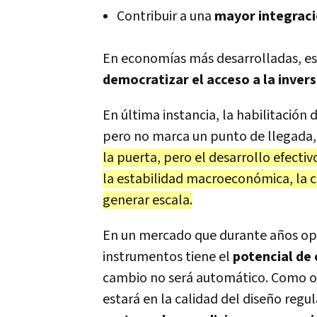
Contribuir a una
mayor integraci
En economías más desarrolladas, es
democratizar el acceso a la inver
En última instancia, la habilitación 
pero no marca un punto de llegada, 
la puerta, pero el desarrollo efect
la estabilidad macroeconómica, la co
generar escala.
En un mercado que durante años ope
instrumentos tiene el
potencial de 
cambio no será automático. Como oc
estará en la calidad del diseño regul