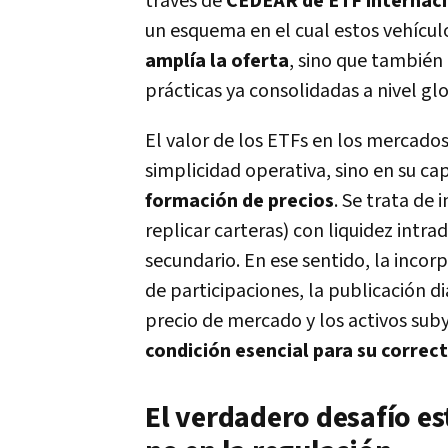
través de
CEDEAR de ETF internac
un esquema en el cual estos vehícul
amplía la oferta
, sino que también
prácticas ya consolidadas a nivel gl
El valor de los ETFs en los mercado
simplicidad operativa, sino en su c
formación de precios
. Se trata de
replicar carteras) con liquidez int
secundario. En ese sentido, la inco
de participaciones, la publicación di
precio de mercado y los activos suby
condición esencial para su corre
El verdadero desafío es