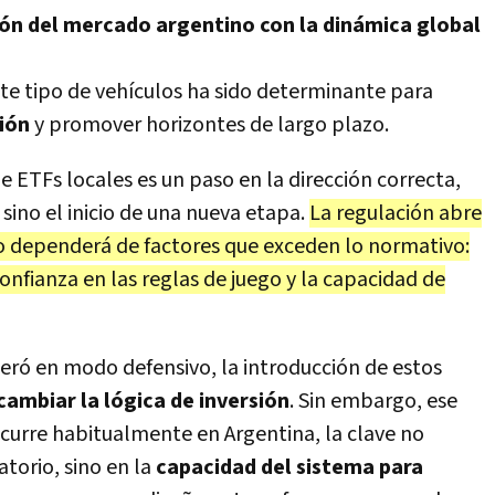
ón del mercado argentino con la dinámica global
te tipo de vehículos ha sido determinante para
sión
y promover horizontes de largo plazo.
de ETFs locales es un paso en la dirección correcta,
sino el inicio de una nueva etapa.
La regulación abre
ivo dependerá de factores que exceden lo normativo:
nfianza en las reglas de juego y la capacidad de
ró en modo defensivo, la introducción de estos
cambiar la lógica de inversión
. Sin embargo, ese
urre habitualmente en Argentina, la clave no
atorio, sino en la
capacidad del sistema para