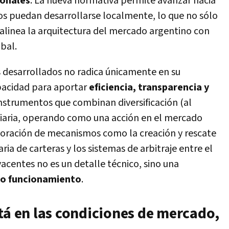
ionales
. La nueva normativa permite avanzar hacia
os puedan desarrollarse localmente, lo que no sólo
 alinea la arquitectura del mercado argentino con
obal.
s desarrollados no radica únicamente en su
apacidad para aportar
eficiencia, transparencia y
 instrumentos que combinan diversificación (al
radiaria, operando como una acción en el mercado
rporación de mecanismos como la creación y rescate
aria de carteras y los sistemas de arbitraje entre el
acentes no es un detalle técnico, sino una
cto funcionamiento
.
tá en las condiciones de mercado,