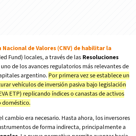
 Nacional de Valores (CNV) de habilitar la
d Fund) locales, a través de las
Resoluciones
 uno de los avances regulatorios más relevantes de
apitales argentino.
Por primera vez se establece un
rar vehículos de inversión pasiva bajo legislación
EVA ETP) replicando índices o canastas de activos
o doméstico.
l cambio era necesario. Hasta ahora, los inversores
instrumentos de forma indirecta, principalmente a