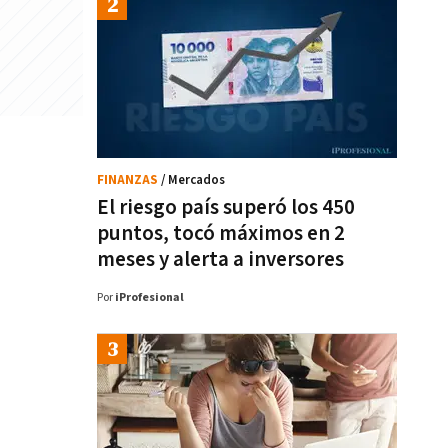
FINANZAS
/ Mercados
El riesgo país superó los 450
puntos, tocó máximos en 2
meses y alerta a inversores
Por
iProfesional