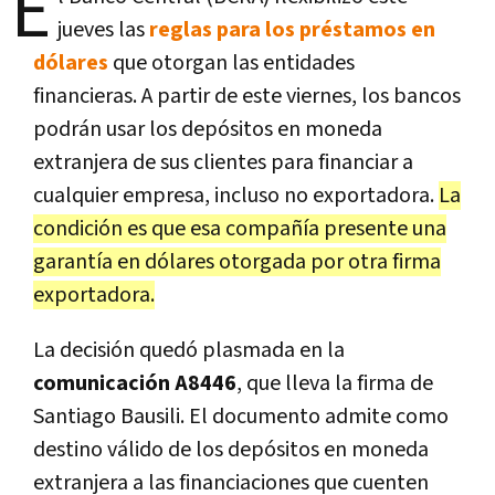
E
jueves las
reglas para los préstamos en
dólares
que otorgan las entidades
financieras. A partir de este viernes, los bancos
podrán usar los depósitos en moneda
extranjera de sus clientes para financiar a
cualquier empresa, incluso no exportadora.
La
condición es que esa compañía presente una
garantía en dólares otorgada por otra firma
exportadora.
La decisión quedó plasmada en la
comunicación A8446
, que lleva la firma de
Santiago Bausili. El documento admite como
destino válido de los depósitos en moneda
extranjera a las financiaciones que cuenten