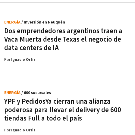
ENERGÍA
/ Inversión en Neuquén
Dos emprendedores argentinos traen a
Vaca Muerta desde Texas el negocio de
data centers de IA
Por
Ignacio Ortiz
ENERGÍA
/ 600 sucursales
YPF y PedidosYa cierran una alianza
poderosa para llevar el delivery de 600
tiendas Full a todo el país
Por
Ignacio Ortiz