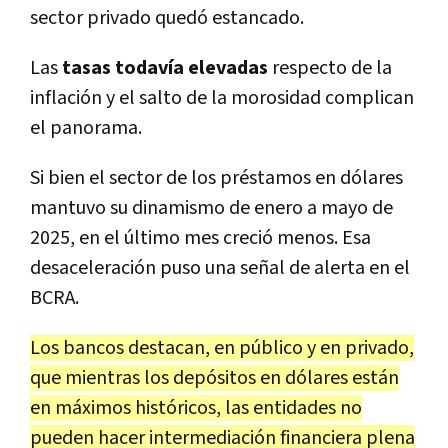
sector privado quedó estancado.
Las
tasas todavía elevadas
respecto de la
inflación y el salto de la morosidad complican
el panorama.
Si bien el sector de los préstamos en dólares
mantuvo su dinamismo de enero a mayo de
2025, en el último mes creció menos. Esa
desaceleración puso una señal de alerta en el
BCRA.
Los bancos destacan, en público y en privado,
que mientras los depósitos en dólares están
en máximos históricos, las entidades no
pueden hacer intermediación financiera plena