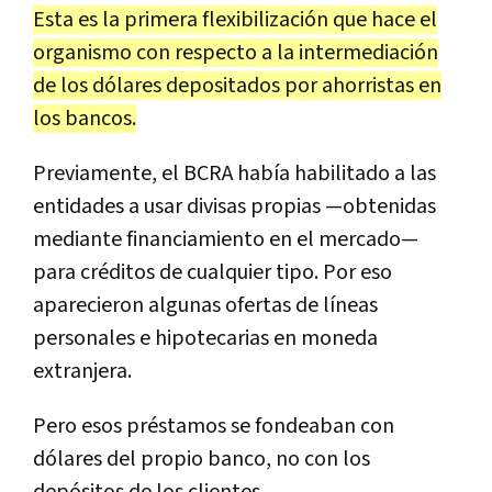
Esta es la primera flexibilización que hace el
organismo con respecto a la intermediación
de los dólares depositados por ahorristas en
los bancos.
Previamente, el BCRA había habilitado a las
entidades a usar divisas propias —obtenidas
mediante financiamiento en el mercado—
para créditos de cualquier tipo. Por eso
aparecieron algunas ofertas de líneas
personales e hipotecarias en moneda
extranjera.
Pero esos préstamos se fondeaban con
dólares del propio banco, no con los