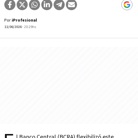
Por
iProfesional
11/06/2026
- 20:29hs
l Banco Central (BCRA) flexibilizó este