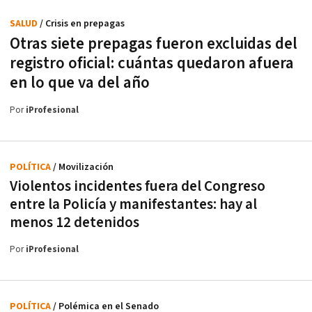
SALUD
/ Crisis en prepagas
Otras siete prepagas fueron excluidas del
registro oficial: cuántas quedaron afuera
en lo que va del año
Por
iProfesional
POLÍTICA
/ Movilización
Violentos incidentes fuera del Congreso
entre la Policía y manifestantes: hay al
menos 12 detenidos
Por
iProfesional
POLÍTICA
/ Polémica en el Senado