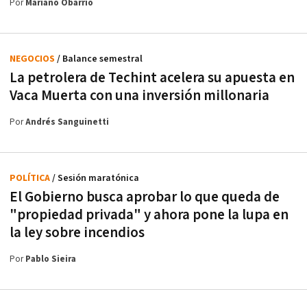
Por
Mariano Obarrio
NEGOCIOS
/ Balance semestral
La petrolera de Techint acelera su apuesta en
Vaca Muerta con una inversión millonaria
Por
Andrés Sanguinetti
POLÍTICA
/ Sesión maratónica
El Gobierno busca aprobar lo que queda de
"propiedad privada" y ahora pone la lupa en
la ley sobre incendios
Por
Pablo Sieira