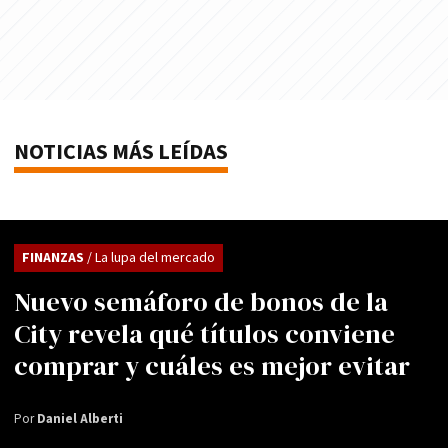
NOTICIAS MÁS LEÍDAS
FINANZAS
/ La lupa del mercado
Nuevo semáforo de bonos de la
City revela qué títulos conviene
comprar y cuáles es mejor evitar
Por
Daniel Alberti