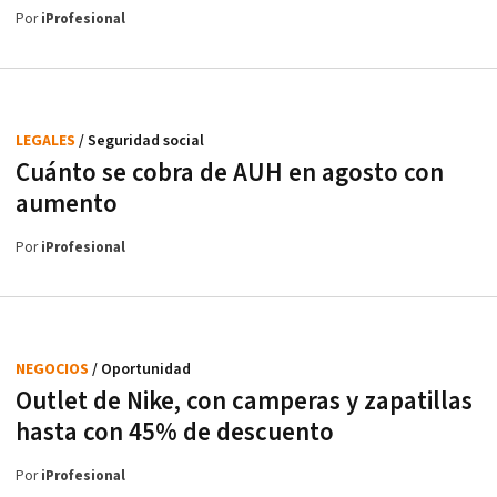
Por
iProfesional
LEGALES
/ Seguridad social
Cuánto se cobra de AUH en agosto con
aumento
Por
iProfesional
NEGOCIOS
/ Oportunidad
Outlet de Nike, con camperas y zapatillas
hasta con 45% de descuento
Por
iProfesional