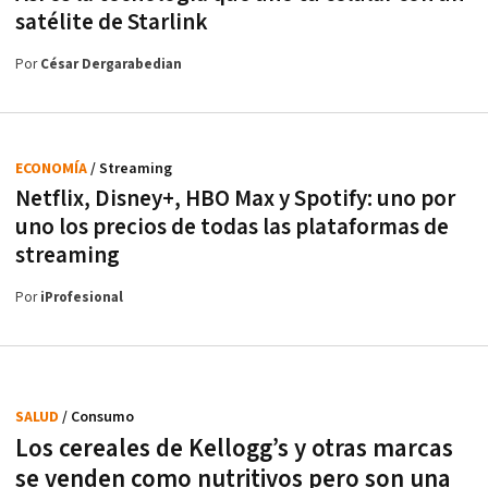
satélite de Starlink
Por
César Dergarabedian
ECONOMÍA
/ Streaming
Netflix, Disney+, HBO Max y Spotify: uno por
uno los precios de todas las plataformas de
streaming
Por
iProfesional
SALUD
/ Consumo
Los cereales de Kellogg’s y otras marcas
se venden como nutritivos pero son una