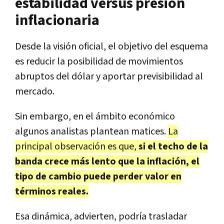
estabilidad versus presión
inflacionaria
Desde la visión oficial, el objetivo del esquema
es reducir la posibilidad de movimientos
abruptos del dólar y aportar previsibilidad al
mercado.
Sin embargo, en el ámbito económico
algunos analistas plantean matices.
La
principal observación es que,
si el techo de la
banda crece más lento que la inflación, el
tipo de cambio puede perder valor en
términos reales.
Esa dinámica, advierten, podría trasladar