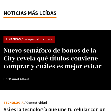
NOTICIAS MÁS LEÍDAS
FINANZAS
/ La lupa del mercado
Nuevo semáforo de bonos de la
City revela qué títulos conviene
comprar y cuáles es mejor evitar
Por
Daniel Alberti
TECNOLOGÍA
/ Conectividad
Así es la tecnología que une tu celular con un