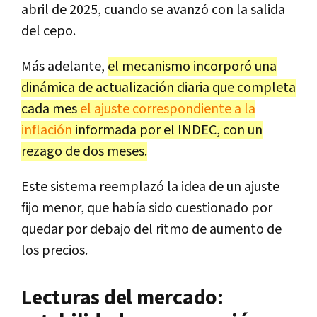
abril de 2025, cuando se avanzó con la salida
del cepo.
Más adelante,
el mecanismo incorporó una
dinámica de actualización diaria que completa
cada mes
el ajuste correspondiente a la
inflación
informada por el INDEC, con un
rezago de dos meses.
Este sistema reemplazó la idea de un ajuste
fijo menor, que había sido cuestionado por
quedar por debajo del ritmo de aumento de
los precios.
Lecturas del mercado: