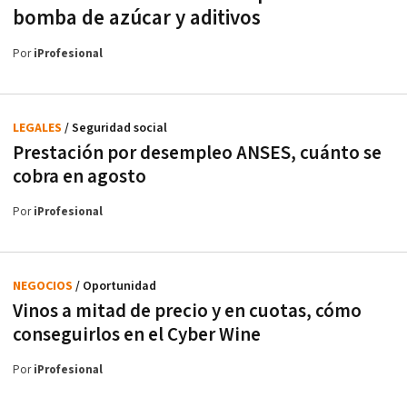
bomba de azúcar y aditivos
Por
iProfesional
LEGALES
/ Seguridad social
Prestación por desempleo ANSES, cuánto se
cobra en agosto
Por
iProfesional
NEGOCIOS
/ Oportunidad
Vinos a mitad de precio y en cuotas, cómo
conseguirlos en el Cyber Wine
Por
iProfesional