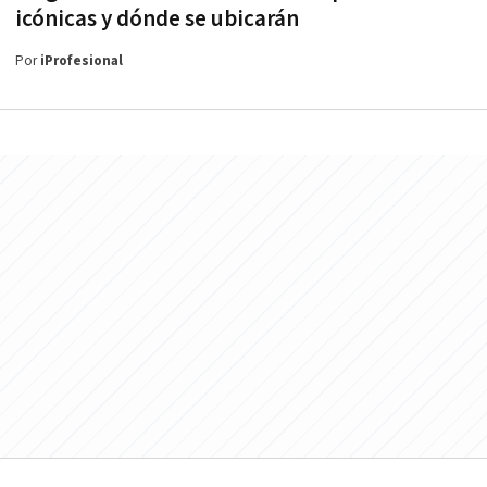
icónicas y dónde se ubicarán
Por
iProfesional