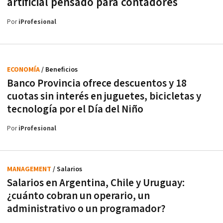
artificial pensado para contadores
Por
iProfesional
ECONOMÍA
/ Beneficios
Banco Provincia ofrece descuentos y 18
cuotas sin interés en juguetes, bicicletas y
tecnología por el Día del Niño
Por
iProfesional
MANAGEMENT
/ Salarios
Salarios en Argentina, Chile y Uruguay:
¿cuánto cobran un operario, un
administrativo o un programador?