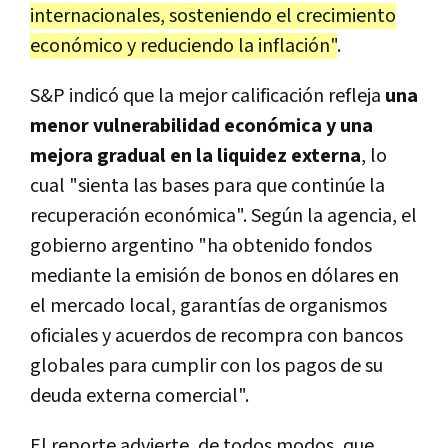
internacionales, sosteniendo el crecimiento
económico y reduciendo la inflación"
.
S&P indicó que la mejor calificación refleja
una
menor vulnerabilidad económica y una
mejora gradual en la liquidez externa
, lo
cual "sienta las bases para que continúe la
recuperación económica". Según la agencia, el
gobierno argentino "ha obtenido fondos
mediante la emisión de bonos en dólares en
el mercado local, garantías de organismos
oficiales y acuerdos de recompra con bancos
globales para cumplir con los pagos de su
deuda externa comercial".
El reporte advierte, de todos modos, que