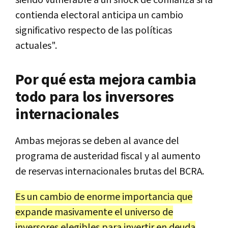
contienda electoral anticipa un cambio
significativo respecto de las políticas
actuales".
Por qué esta mejora cambia
todo para los inversores
internacionales
Ambas mejoras se deben al avance del
programa de austeridad fiscal y al aumento
de reservas internacionales brutas del BCRA.
Es un cambio de enorme importancia que
expande masivamente el universo de
inversores elegibles para invertir en deuda