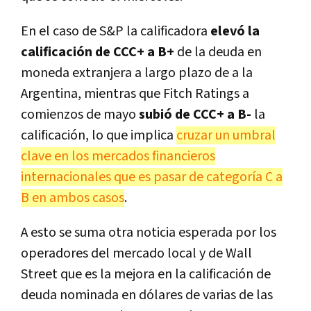
En el caso de S&P la calificadora
elevó la
calificación de CCC+ a B+
de la deuda en
moneda extranjera a largo plazo de a la
Argentina, mientras que Fitch Ratings a
comienzos de mayo
subió de CCC+ a B-
la
calificación, lo que implica
cruzar un umbral
clave en los mercados financieros
internacionales que es pasar de categoría C a
B en ambos casos
.
A esto se suma otra noticia esperada por los
operadores del mercado local y de Wall
Street que es la mejora en la calificación de
deuda nominada en dólares de varias de las