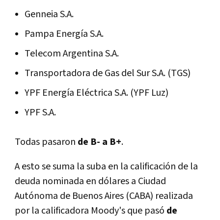
Genneia S.A.
Pampa Energía S.A.
Telecom Argentina S.A.
Transportadora de Gas del Sur S.A. (TGS)
YPF Energía Eléctrica S.A. (YPF Luz)
YPF S.A.
Todas pasaron
de B- a B+
.
A esto se suma la suba en la calificación de la
deuda nominada en dólares a Ciudad
Autónoma de Buenos Aires (CABA) realizada
por la calificadora Moody's que pasó
de