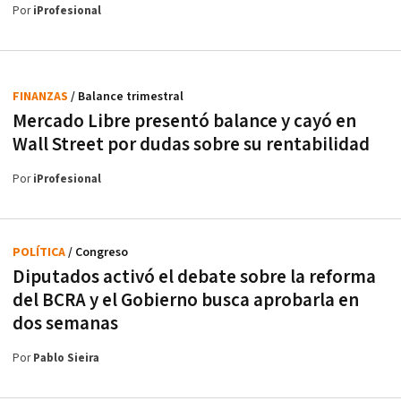
Por
iProfesional
FINANZAS
/ Balance trimestral
Mercado Libre presentó balance y cayó en
Wall Street por dudas sobre su rentabilidad
Por
iProfesional
POLÍTICA
/ Congreso
Diputados activó el debate sobre la reforma
del BCRA y el Gobierno busca aprobarla en
dos semanas
Por
Pablo Sieira