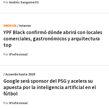
Por
Andrés Sanguinetti
ENERGÍA
/ Interior
YPF Black confirmó dónde abrirá con locales
comerciales, gastronómicos y arquitectura
top
Por
iProfesional
/ Acuerdo hasta 2029
Google será sponsor del PSG y acelera su
apuesta por la inteligencia artificial en el
fútbol
Por
iProfesional