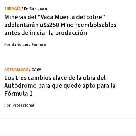
ENERGÍA
/ En San Juan
Mineras del "Vaca Muerta del cobre"
adelantarán u$s250 M no reembolsables
antes de iniciar la producción
Por
Mario Luis Romero
ACTUALIDAD
/ CABA
Los tres cambios clave de la obra del
Autódromo para que quede apto para la
Fórmula 1
Por
iProfesional