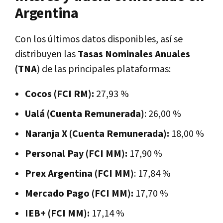
Argentina
Con los últimos datos disponibles, así se
distribuyen las
Tasas Nominales Anuales
(TNA
) de las principales plataformas:
Cocos (FCI RM):
27,93 %
Ualá (Cuenta Remunerada)
: 26,00 %
Naranja X (Cuenta Remunerada):
18,00 %
Personal Pay (FCI MM):
17,90 %
Prex Argentina (FCI MM)
: 17,84 %
Mercado Pago (FCI MM):
17,70 %
IEB+ (FCI MM):
17,14 %