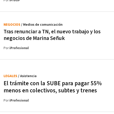
Por
iProUP
NEGOCIOS
/ Medios de comunicación
Tras renunciar a TN, el nuevo trabajo y los
negocios de Marina Señuk
Por
iProfesional
LEGALES
/ Asistencia
El trámite con la SUBE para pagar 55%
menos en colectivos, subtes y trenes
Por
iProfesional