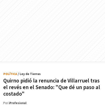
POLÍTICA
/ Ley de Tierras
Quirno pidió la renuncia de Villarruel tras
el revés en el Senado: "Que dé un paso al
costado"
Por
iProfesional