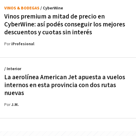
VINOS & BODEGAS
/ CyberWine
Vinos premium a mitad de precio en
CyberWine: así podés conseguir los mejores
descuentos y cuotas sin interés
Por
iProfesional
/ Interior
La aerolínea American Jet apuesta a vuelos
internos en esta provincia con dos rutas
nuevas
Por
J.M.