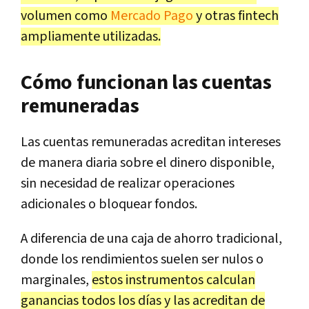
volumen como
Mercado Pago
y otras fintech
ampliamente utilizadas.
Cómo funcionan las cuentas
remuneradas
Las cuentas remuneradas acreditan intereses
de manera diaria sobre el dinero disponible,
sin necesidad de realizar operaciones
adicionales o bloquear fondos.
A diferencia de una caja de ahorro tradicional,
donde los rendimientos suelen ser nulos o
marginales,
estos instrumentos calculan
ganancias todos los días y las acreditan de