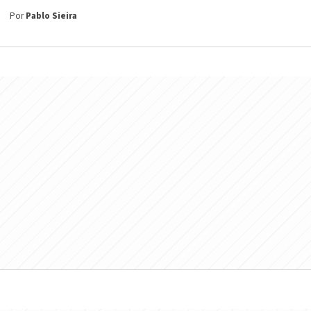
Por
Pablo Sieira