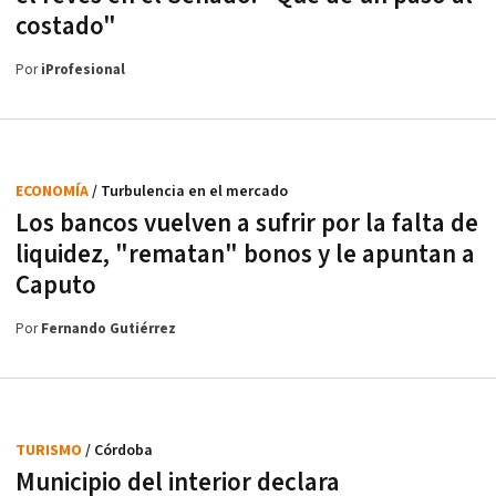
costado"
Por
iProfesional
ECONOMÍA
/ Turbulencia en el mercado
Los bancos vuelven a sufrir por la falta de
liquidez, "rematan" bonos y le apuntan a
Caputo
Por
Fernando Gutiérrez
TURISMO
/ Córdoba
Municipio del interior declara