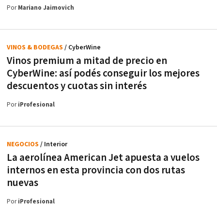
Por
Mariano Jaimovich
VINOS & BODEGAS
/ CyberWine
Vinos premium a mitad de precio en
CyberWine: así podés conseguir los mejores
descuentos y cuotas sin interés
Por
iProfesional
NEGOCIOS
/ Interior
La aerolínea American Jet apuesta a vuelos
internos en esta provincia con dos rutas
nuevas
Por
iProfesional