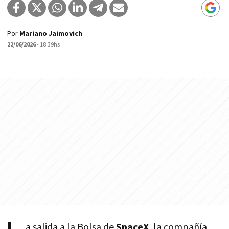
Por
Mariano Jaimovich
22/06/2026
- 18:39hs
a salida a la Bolsa de
SpaceX
, la compañía