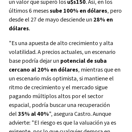
un valor que superó los
u$s150
. Así, en los
últimos 6 meses
sube 100% en dólares
, pero
desde el 27 de mayo desciende un
28% en
dólares
.
"Es una apuesta de alto crecimiento y alta
volatilidad. A precios actuales, un escenario
base podría dejar un
potencial de suba
cercano al 20% en dólares
, mientras que en
un escenario más optimista, si mantiene el
ritmo de crecimiento y el mercado sigue
pagando múltiplos altos por el sector
espacial, podría buscar una recuperación
del
35% al 40%
", asegura Castro.
Aunque
advierte: "El riesgo es que la valuación ya es
exigente, por lo que cualquier demora en