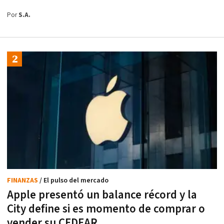
Por
S.A.
FINANZAS
/ El pulso del mercado
Apple presentó un balance récord y la
City define si es momento de comprar o
vender su CEDEAR