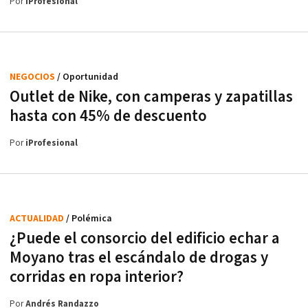
Por
iProfesional
NEGOCIOS
/ Oportunidad
Outlet de Nike, con camperas y zapatillas
hasta con 45% de descuento
Por
iProfesional
ACTUALIDAD
/ Polémica
¿Puede el consorcio del edificio echar a
Moyano tras el escándalo de drogas y
corridas en ropa interior?
Por
Andrés Randazzo