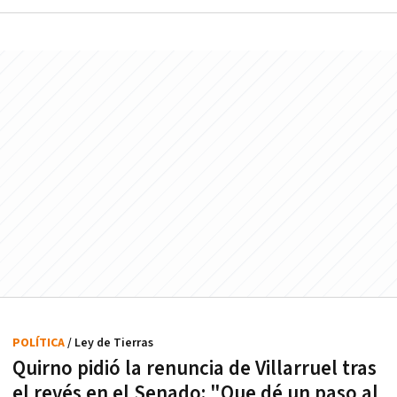
POLÍTICA
/ Ley de Tierras
Quirno pidió la renuncia de Villarruel tras
el revés en el Senado: "Que dé un paso al