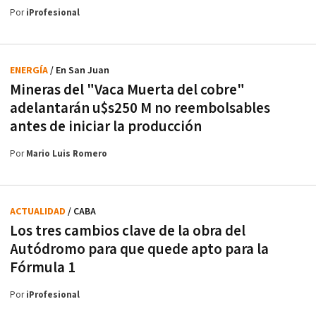
Por
iProfesional
ENERGÍA
/ En San Juan
Mineras del "Vaca Muerta del cobre"
adelantarán u$s250 M no reembolsables
antes de iniciar la producción
Por
Mario Luis Romero
ACTUALIDAD
/ CABA
Los tres cambios clave de la obra del
Autódromo para que quede apto para la
Fórmula 1
Por
iProfesional