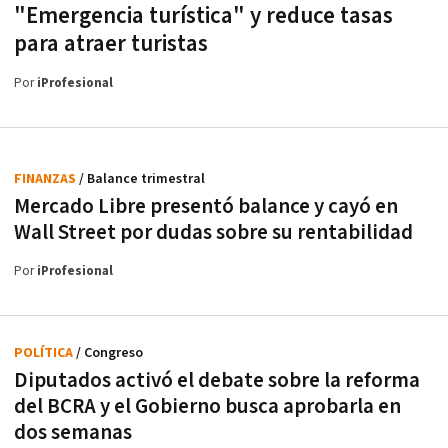
"Emergencia turística" y reduce tasas
para atraer turistas
Por
iProfesional
FINANZAS
/ Balance trimestral
Mercado Libre presentó balance y cayó en
Wall Street por dudas sobre su rentabilidad
Por
iProfesional
POLÍTICA
/ Congreso
Diputados activó el debate sobre la reforma
del BCRA y el Gobierno busca aprobarla en
dos semanas