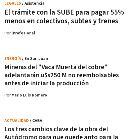
LEGALES
/ Asistencia
El trámite con la SUBE para pagar 55%
menos en colectivos, subtes y trenes
Por
iProfesional
ENERGÍA
/ En San Juan
Mineras del "Vaca Muerta del cobre"
adelantarán u$s250 M no reembolsables
antes de iniciar la producción
Por
Mario Luis Romero
ACTUALIDAD
/ CABA
Los tres cambios clave de la obra del
Autódromo para que quede apto para la