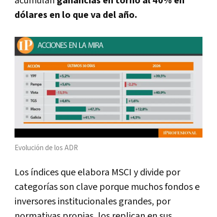
acumulan
ganancias en torno al 40% en
dólares en lo que va del año.
Evolución de los ADR
Los índices que elabora MSCI y divide por
categorías son clave porque muchos fondos e
inversores institucionales grandes, por
normativas propias, los replican en sus