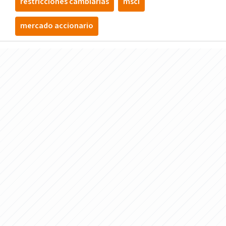
restricciones cambiarias
msci
mercado accionario