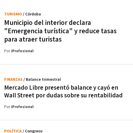
TURISMO
/ Córdoba
Municipio del interior declara
"Emergencia turística" y reduce tasas
para atraer turistas
Por
iProfesional
FINANZAS
/ Balance trimestral
Mercado Libre presentó balance y cayó en
Wall Street por dudas sobre su rentabilidad
Por
iProfesional
POLÍTICA
/ Congreso