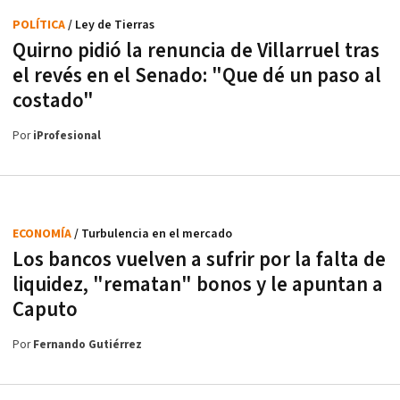
POLÍTICA
/ Ley de Tierras
Quirno pidió la renuncia de Villarruel tras
el revés en el Senado: "Que dé un paso al
costado"
Por
iProfesional
ECONOMÍA
/ Turbulencia en el mercado
Los bancos vuelven a sufrir por la falta de
liquidez, "rematan" bonos y le apuntan a
Caputo
Por
Fernando Gutiérrez