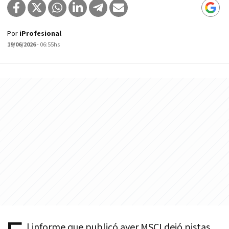
Por
iProfesional
19/06/2026
- 06:55hs
l informe que publicó ayer MSCI dejó pistas