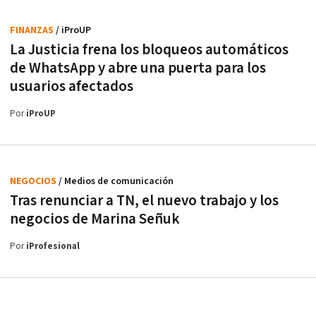
FINANZAS
/ iProUP
La Justicia frena los bloqueos automáticos
de WhatsApp y abre una puerta para los
usuarios afectados
Por
iProUP
NEGOCIOS
/ Medios de comunicación
Tras renunciar a TN, el nuevo trabajo y los
negocios de Marina Señuk
Por
iProfesional