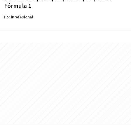
Fórmula 1
Por
iProfesional