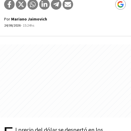
Por
Mariano Jaimovich
24/06/2026
- 15:24hs
l precio del dólar se despertó en los