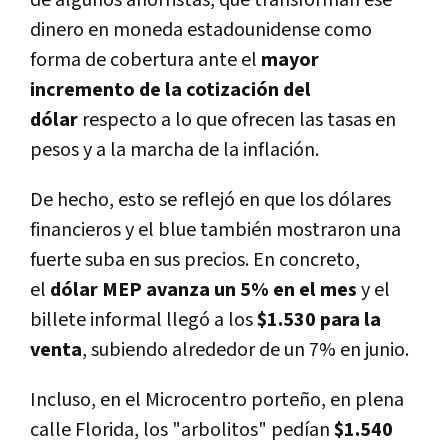
de algunos ahorristas, que transforman ese
dinero en moneda estadounidense como
forma de cobertura ante el
mayor
incremento de la cotización del
dólar
respecto a lo que ofrecen las tasas en
pesos y a la marcha de la inflación.
De hecho, esto se reflejó en que los dólares
financieros y el blue también mostraron una
fuerte suba en sus precios. En concreto,
el
dólar MEP avanza un 5% en el mes
y el
billete informal llegó a los
$1.530 para la
venta
, subiendo alrededor de un 7% en junio.
Incluso, en el Microcentro porteño, en plena
calle Florida, los "arbolitos" pedían
$1.540