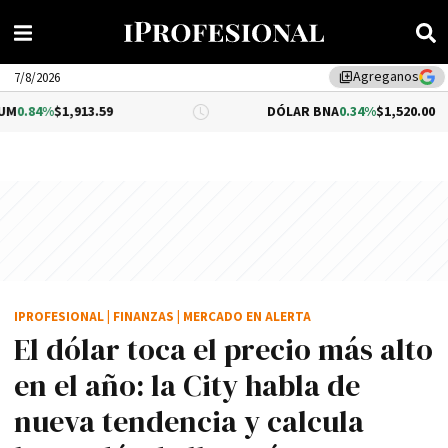
Agreganos
library_add
7/8/2026
13.59
DÓLAR BNA
0.34%
$1,520.00
IPROFESIONAL
|
FINANZAS
|
MERCADO EN ALERTA
El dólar toca el precio más alto
en el año: la City habla de
nueva tendencia y calcula