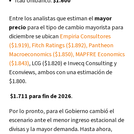
Itaú Unibanco:
$1.600
Entre los analistas que estiman el
mayor
precio
para el tipo de cambio mayorista para
diciembre se ubican
Empiria Consultores
($1.919), Fitch Ratings ($1.892), Pantheon
Macroeconomics ($1.850), MAPFRE Economics
($1.843)
, LCG ($1.820) e Invecq Consulting y
Econviews, ambos con una estimación de
$1.800.
$1.711 para fin de 2026
.
Por lo pronto, para el Gobierno cambió el
escenario ante el menor ingreso estacional de
divisas y la mayor demanda. Hasta ahora,