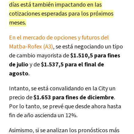
días está también impactando en las
cotizaciones esperadas para los próximos
meses.
En el mercado de opciones y futuros del
Matba-Rofex (A3)
, se está negociando un tipo
de cambio mayorista de
$1.510,5 para fines
de julio
y de
$1.537,5 para el final de
agosto
.
Intanto, se está convalidando en la City un
precio de
$1.653 para fines de diciembre
.
Por lo tanto, se prevé que desde ahora hasta
fin de año ascienda un 12%.
Asimismo, si se analizan los pronósticos más