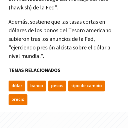
(hawkish) de la Fed".
Además, sostiene que las tasas cortas en
dólares de los bonos del Tesoro americano
subieron tras los anuncios de la Fed,
"ejerciendo presión alcista sobre el dólar a
nivel mundial".
TEMAS RELACIONADOS
dólar
banco
pesos
tipo de cambio
precio