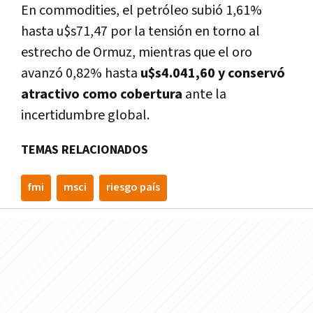
En commodities, el petróleo subió 1,61%
hasta u$s71,47 por la tensión en torno al
estrecho de Ormuz, mientras que el oro
avanzó 0,82% hasta
u$s4.041,60 y conservó
atractivo como cobertura
ante la
incertidumbre global.
TEMAS RELACIONADOS
fmi
msci
riesgo país