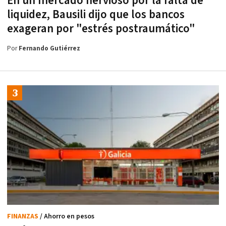
En un mercado nervioso por la falta de
liquidez, Bausili dijo que los bancos
exageran por "estrés postraumático"
Por
Fernando Gutiérrez
FINANZAS
/ Ahorro en pesos