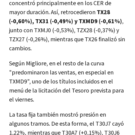
concentró principalmente en los CER de
mayor duración. Así, retrocedieron
TX28
(-0,60%), TX31 (-0,49%) y TXMD9 (-0,61%)
,
junto con TXMJ0 (-0,53%), TZX28 (-0,37%) y
TZX27 (-0,26%), mientras que TX26 finalizó sin
cambios.
Según Migliore, en el resto de la curva
"predominaron las ventas, en especial en
TXMD9", uno de los títulos incluidos en el
menú de la licitación del Tesoro prevista para
el viernes.
La tasa fija también mostró presión en
algunos tramos. De esta forma, el T30J7 cayó
1,22%, mientras que T30A7 (+0,15%), T30J6