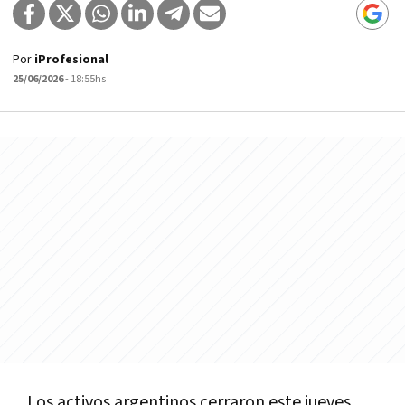
Por
iProfesional
25/06/2026
- 18:55hs
Los activos argentinos cerraron este jueves