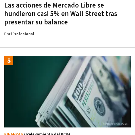
Las acciones de Mercado Libre se
hundieron casi 5% en Wall Street tras
presentar su balance
Por
iProfesional
FINANZAS
/ Relevamiento del BCRA