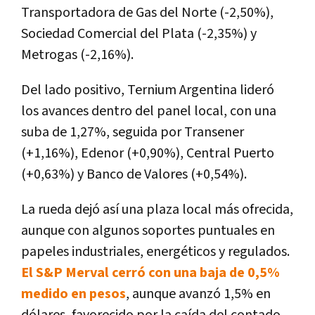
Transportadora de Gas del Norte (-2,50%),
Sociedad Comercial del Plata (-2,35%) y
Metrogas (-2,16%).
Del lado positivo, Ternium Argentina lideró
los avances dentro del panel local, con una
suba de 1,27%, seguida por Transener
(+1,16%), Edenor (+0,90%), Central Puerto
(+0,63%) y Banco de Valores (+0,54%).
La rueda dejó así una plaza local más ofrecida,
aunque con algunos soportes puntuales en
papeles industriales, energéticos y regulados.
El S&P Merval cerró con una baja de 0,5%
medido en pesos
, aunque avanzó 1,5% en
dólares, favorecido por la caída del contado