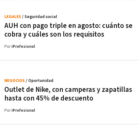
LEGALES
/ Seguridad social
AUH con pago triple en agosto: cuánto se
cobra y cuáles son los requisitos
Por
iProfesional
NEGOCIOS
/ Oportunidad
Outlet de Nike, con camperas y zapatillas
hasta con 45% de descuento
Por
iProfesional