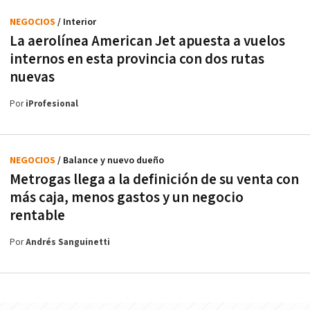
NEGOCIOS
/ Interior
La aerolínea American Jet apuesta a vuelos
internos en esta provincia con dos rutas
nuevas
Por
iProfesional
NEGOCIOS
/ Balance y nuevo dueño
Metrogas llega a la definición de su venta con
más caja, menos gastos y un negocio
rentable
Por
Andrés Sanguinetti