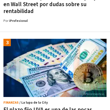
en Wall Street por dudas sobre su
rentabilidad
Por
iProfesional
FINANZAS
/ La lupa de la City
El plazo fijo UVA es una de las pocas