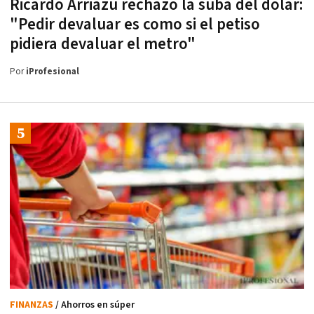
Ricardo Arriazu rechazó la suba del dólar:
"Pedir devaluar es como si el petiso
pidiera devaluar el metro"
Por
iProfesional
FINANZAS
/ Ahorros en súper