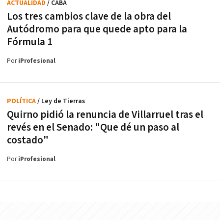
ACTUALIDAD
/ CABA
Los tres cambios clave de la obra del
Autódromo para que quede apto para la
Fórmula 1
Por
iProfesional
POLÍTICA
/ Ley de Tierras
Quirno pidió la renuncia de Villarruel tras el
revés en el Senado: "Que dé un paso al
costado"
Por
iProfesional