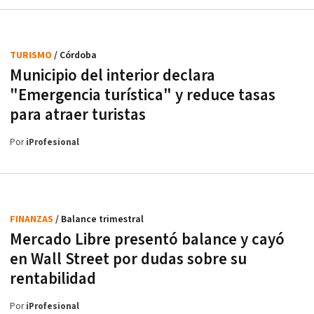
TURISMO
/ Córdoba
Municipio del interior declara
"Emergencia turística" y reduce tasas
para atraer turistas
Por
iProfesional
FINANZAS
/ Balance trimestral
Mercado Libre presentó balance y cayó
en Wall Street por dudas sobre su
rentabilidad
Por
iProfesional