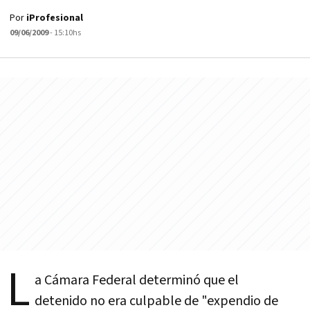
Por
iProfesional
09/06/2009
- 15:10hs
L
a Cámara Federal determinó que el
detenido no era culpable de "expendio de