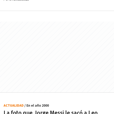
ACTUALIDAD
/ En el año 2000
La foto que Jorge Messi le sacó a Leo