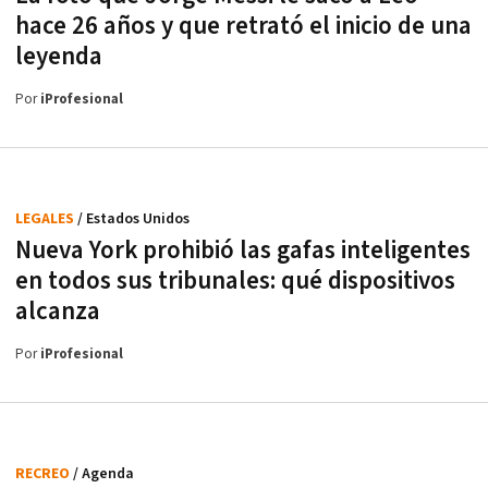
hace 26 años y que retrató el inicio de una
leyenda
Por
iProfesional
LEGALES
/ Estados Unidos
Nueva York prohibió las gafas inteligentes
en todos sus tribunales: qué dispositivos
alcanza
Por
iProfesional
RECREO
/ Agenda