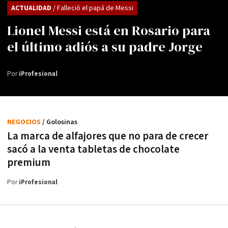
ACTUALIDAD
/ Falleció el papá de Messi
Lionel Messi está en Rosario para
el último adiós a su padre Jorge
Por
iProfesional
NEGOCIOS
/ Golosinas
La marca de alfajores que no para de crecer
sacó a la venta tabletas de chocolate
premium
Por
iProfesional