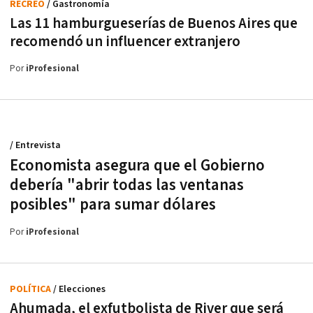
RECREO
/ Gastronomía
Las 11 hamburgueserías de Buenos Aires que
recomendó un influencer extranjero
Por
iProfesional
/ Entrevista
Economista asegura que el Gobierno
debería "abrir todas las ventanas
posibles" para sumar dólares
Por
iProfesional
POLÍTICA
/ Elecciones
Ahumada, el exfutbolista de River que será