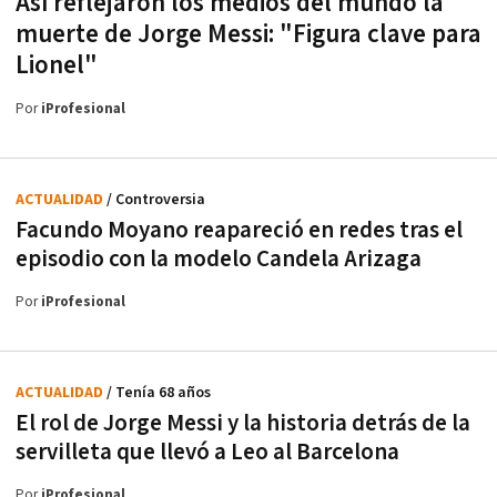
Así reflejaron los medios del mundo la
muerte de Jorge Messi: "Figura clave para
Lionel"
Por
iProfesional
ACTUALIDAD
/ Controversia
Facundo Moyano reapareció en redes tras el
episodio con la modelo Candela Arizaga
Por
iProfesional
ACTUALIDAD
/ Tenía 68 años
El rol de Jorge Messi y la historia detrás de la
servilleta que llevó a Leo al Barcelona
Por
iProfesional