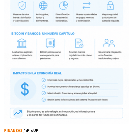
FINANZAS
/ iProUP