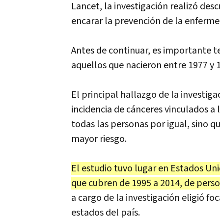
Lancet, la investigación realizó de
encarar la prevención de la enferme
Antes de continuar, es importante t
aquellos que nacieron entre 1977 y 
El principal hallazgo de la investig
incidencia de cánceres vinculados a
todas las personas por igual, sino q
mayor riesgo.
El estudio tuvo lugar en Estados Uni
que cubren de 1995 a 2014, de perso
a cargo de la investigación eligió fo
estados del país.