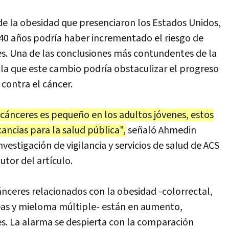
e la obesidad que presenciaron los Estados Unidos,
40 años podría haber incrementado el riesgo de
s. Una de las conclusiones más contundentes de la
la que este cambio podría obstaculizar el progreso
contra el cáncer.
 cánceres es pequeño en los adultos jóvenes, estos
ancias para la salud pública",
señaló Ahmedin
nvestigación de vigilancia y servicios de salud de ACS
autor del artículo.
cánceres relacionados con la obesidad -colorrectal,
creas y mieloma múltiple- están en aumento,
s. La alarma se despierta con la comparación