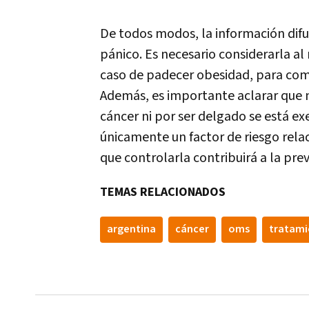
De todos modos, la información difu
pánico. Es necesario considerarla a
caso de padecer obesidad, para come
Además, es importante aclarar que 
cáncer ni por ser delgado se está e
únicamente un factor de riesgo rela
que controlarla contribuirá a la pre
TEMAS RELACIONADOS
argentina
cáncer
oms
tratami