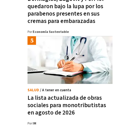
quedaron bajo la lupa por los
parabenos presentes en sus
cremas para embarazadas
Por
Economía Sustentable
SALUD
/ A tener en cuenta
La lista actualizada de obras
sociales para monotributistas
en agosto de 2026
Por
IM