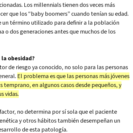
ionadas. Los millennials tienen dos veces más
áncer que los “baby boomers” cuando tenían su edad.
un término utilizado para definir a la población
 una o dos generaciones antes que muchos de los
 la obesidad?
tor de riesgo ya conocido, no solo para las personas
eneral.
El problema es que las personas más jóvenes
 temprano, en algunos casos desde pequeños, y
s vidas.
actor, no determina por sí sola que el paciente
 genética y otros hábitos también desempeñan un
sarrollo de esta patología.