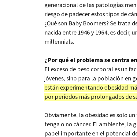
generacional de las patologías menc
riesgo de padecer estos tipos de c
¿Qué son Baby Boomers? Se trata de 
nacida entre 1946 y 1964, es decir,
millennials.
¿Por qué el problema se centra en
El exceso de peso corporal es un fac
jóvenes, sino para la población en g
están experimentando obesidad más
por períodos más prolongados de su
Obviamente, la obesidad es solo un f
tenga o no cáncer. El ambiente, la
papel importante en el potencial de