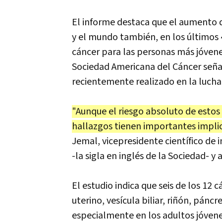
El informe destaca que el aumento d
y el mundo también, en los últimos 
cáncer para las personas más jóvene
Sociedad Americana del Cáncer seña
recientemente realizado en la lucha 
"Aunque el riesgo absoluto de estos
hallazgos tienen importantes implic
Jemal, vicepresidente científico de i
-la sigla en inglés de la Sociedad- y 
El estudio indica que seis de los 12 
uterino, vesícula biliar, riñón, pán
especialmente en los adultos jóvene