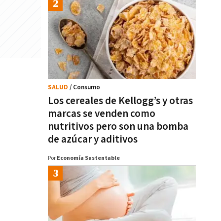
SALUD
/ Consumo
Los cereales de Kellogg’s y otras
marcas se venden como
nutritivos pero son una bomba
de azúcar y aditivos
Por
Economía Sustentable