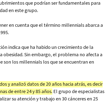
scubrimientos que podrían ser fundamentales para
dad en este grupo.
ener en cuenta que el término millennials abarca a
1995.
ación indica que ha habido un crecimiento de la
 la obesidad. Sin embargo, el problema no afecta a
ue son los millennials los que se encuentran en
dos y analizó datos de 20 años hacia atrás, es decir
nas de entre 24 y 85 años.
El grupo de especialistas
calizar su atención y trabajo en 30 cánceres en 25