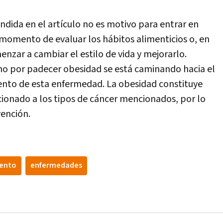
ndida en el artículo no es motivo para entrar en
l momento de evaluar los hábitos alimenticios o, en
nzar a cambiar el estilo de vida y mejorarlo.
no por padecer obesidad se está caminando hacia el
xento de esta enfermedad. La obesidad constituye
cionado a los tipos de cáncer mencionados, por lo
vención.
ento
enfermedades