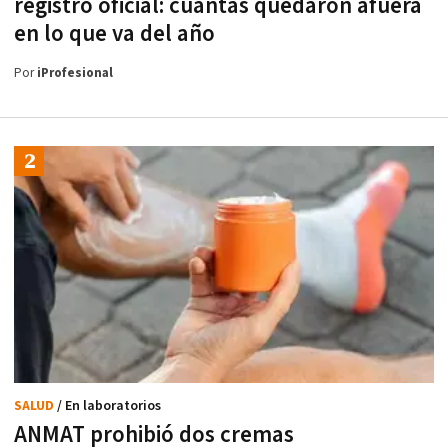
registro oficial: cuántas quedaron afuera
en lo que va del año
Por
iProfesional
SALUD
/ En laboratorios
ANMAT prohibió dos cremas