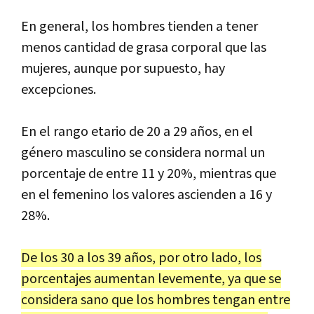
En general, los hombres tienden a tener
menos cantidad de grasa corporal que las
mujeres, aunque por supuesto, hay
excepciones.
En el rango etario de 20 a 29 años, en el
género masculino se considera normal un
porcentaje de entre 11 y 20%, mientras que
en el femenino los valores ascienden a 16 y
28%.
De los 30 a los 39 años, por otro lado, los
porcentajes aumentan levemente, ya que se
considera sano que los hombres tengan entre