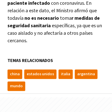
paciente infectado
con coronavirus. En
relación a este dato, el Ministro afirmó que
todavía
no es necesario
toma
r medidas de
seguridad sanitaria
específicas, ya que es un
caso aislado y no afectaría a otros países
cercanos.
TEMAS RELACIONADOS
china
estados unidos
italia
argentina
mundo