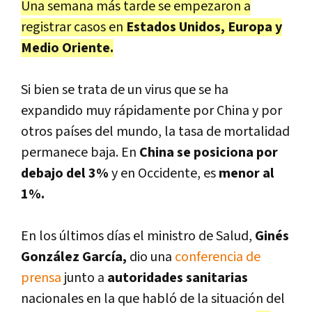
Una semana más tarde se empezaron a
registrar casos en
Estados Unidos, Europa y
Medio Oriente.
Si bien se trata de un virus que se ha
expandido muy rápidamente por China y por
otros países del mundo, la tasa de mortalidad
permanece baja. En
China se posiciona por
debajo del 3%
y en Occidente, es
menor al
1%.
En los últimos días el ministro de Salud,
Ginés
González García,
dio una
conferencia de
prensa
junto a
autoridades sanitarias
nacionales en la que habló de la situación del