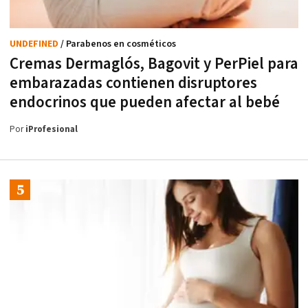
UNDEFINED
/ Parabenos en cosméticos
Cremas Dermaglós, Bagovit y PerPiel para
embarazadas contienen disruptores
endocrinos que pueden afectar al bebé
Por
iProfesional