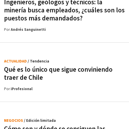
Ingenieros, geólogos y técnicos: la
minería busca empleados, ¿cuáles son los
puestos más demandados?
Por
Andrés Sanguinetti
ACTUALIDAD
/ Tendencia
Qué es lo único que sigue conviniendo
traer de Chile
Por
iProfesional
NEGOCIOS
/ Edición limitada
Cómo son y dónde se consiguen las