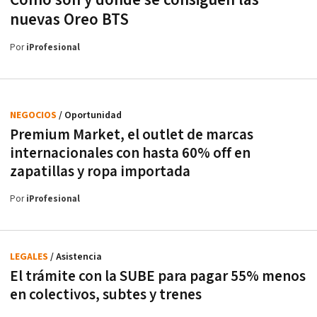
nuevas Oreo BTS
Por
iProfesional
NEGOCIOS
/ Oportunidad
Premium Market, el outlet de marcas
internacionales con hasta 60% off en
zapatillas y ropa importada
Por
iProfesional
LEGALES
/ Asistencia
El trámite con la SUBE para pagar 55% menos
en colectivos, subtes y trenes