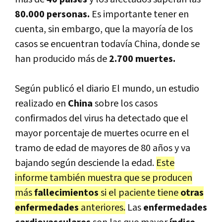
80.000 personas.
Es importante tener en
cuenta, sin embargo, que la mayoría de los
casos se encuentran todavía China, donde se
han producido más de
2.700 muertes.
Según publicó el diario El mundo, un estudio
realizado en
China
sobre los casos
confirmados del virus ha detectado que el
mayor porcentaje de muertes ocurre en el
tramo de edad de mayores de 80 años y va
bajando según desciende la edad.
Este
informe también muestra que se producen
más
fallecimientos
si el paciente tiene
otras
enfermedades
anteriores.
Las
enfermedades