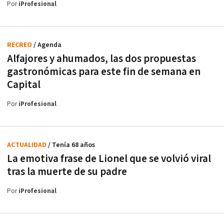
Por
iProfesional
RECREO
/ Agenda
Alfajores y ahumados, las dos propuestas
gastronómicas para este fin de semana en
Capital
Por
iProfesional
ACTUALIDAD
/ Tenía 68 años
La emotiva frase de Lionel que se volvió viral
tras la muerte de su padre
Por
iProfesional