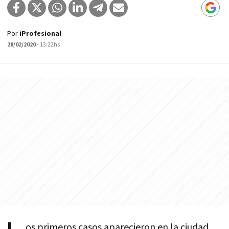
Por
iProfesional
28/02/2020
- 13:22hs
os primeros casos aparecieron en la ciudad