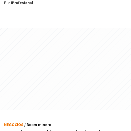
Por
iProfesional
NEGOCIOS
/ Boom minero