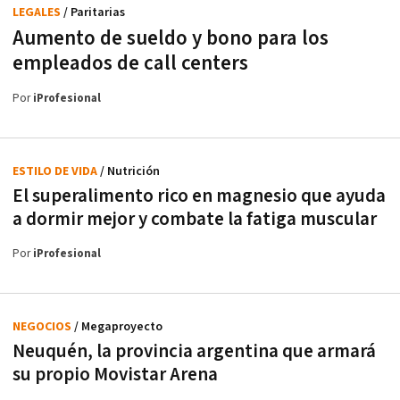
LEGALES
/ Paritarias
Aumento de sueldo y bono para los
empleados de call centers
Por
iProfesional
ESTILO DE VIDA
/ Nutrición
El superalimento rico en magnesio que ayuda
a dormir mejor y combate la fatiga muscular
Por
iProfesional
NEGOCIOS
/ Megaproyecto
Neuquén, la provincia argentina que armará
su propio Movistar Arena