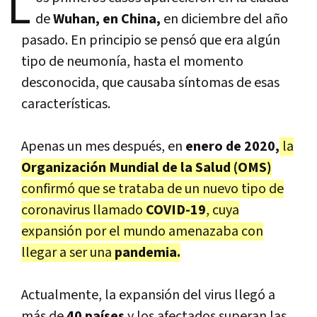
L
de
Wuhan, en China,
en diciembre del año
pasado. En principio se pensó que era algún
tipo de neumonía, hasta el momento
desconocida, que causaba síntomas de esas
características.
Apenas un mes después, en
enero de 2020,
la
Organización Mundial de la Salud (OMS)
confirmó que se trataba de un nuevo tipo de
coronavirus llamado
COVID-19
, cuya
expansión por el mundo amenazaba con
llegar a ser una
pandemia.
Actualmente, la expansión del virus llegó a
más de
40 países
y los afectados superan las