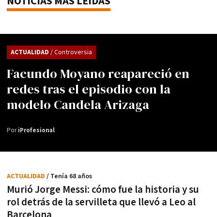
NOTICIAS MÁS LEÍDAS
ACTUALIDAD
/ Controversia
Facundo Moyano reapareció en
redes tras el episodio con la
modelo Candela Arizaga
Por
iProfesional
ACTUALIDAD
/ Tenía 68 años
Murió Jorge Messi: cómo fue la historia y su
rol detrás de la servilleta que llevó a Leo al
Barcelona