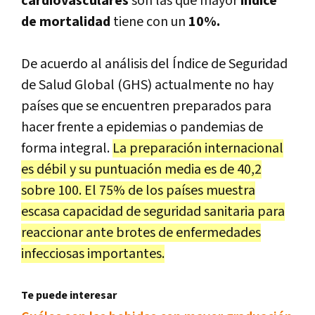
cardiovasculares
son las que mayor
índice
de mortalidad
tiene con un
10%.
De acuerdo al análisis del Índice de Seguridad
de Salud Global (GHS) actualmente no hay
países que se encuentren preparados para
hacer frente a epidemias o pandemias de
forma integral.
La preparación internacional
es débil y su puntuación media es de 40,2
sobre 100. El 75% de los países muestra
escasa capacidad de seguridad sanitaria para
reaccionar ante brotes de enfermedades
infecciosas importantes.
Te puede interesar