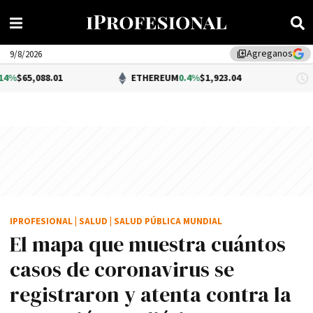
Agreganos
library_add
9/8/2026
01
ETHEREUM
0.4%
$1,923.04
DÓL
IPROFESIONAL
|
SALUD
|
SALUD PÚBLICA MUNDIAL
El mapa que muestra cuántos
casos de coronavirus se
registraron y atenta contra la