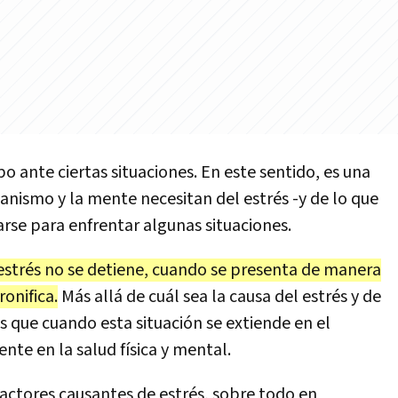
po ante ciertas situaciones. En este sentido, es una
ganismo y la mente necesitan del estrés -y de lo que
rse para enfrentar algunas situaciones.
estrés no se detiene, cuando se presenta de manera
onifica.
Más allá de cuál sea la causa del estrés y de
 es que cuando esta situación se extiende en el
te en la salud física y mental.
 factores causantes de estrés, sobre todo en