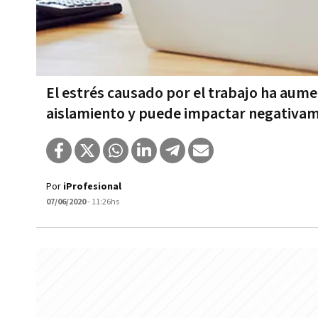
El estrés causado por el trabajo ha aume
aislamiento y puede impactar negativam
Por
iProfesional
07/06/2020
- 11:26hs