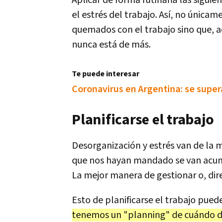
Aplicar de forma rutinaria las sigui
el estrés del trabajo. Así, no únic
quemados con el trabajo sino que, 
nunca está de más.
Te puede interesar
Coronavirus en Argentina: se super
Planificarse el trabajo
Desorganización y estrés van de la 
que nos hayan mandado se van acum
La mejor manera de gestionar o, direc
Esto de planificarse el trabajo pued
tenemos un "planning" de cuándo 