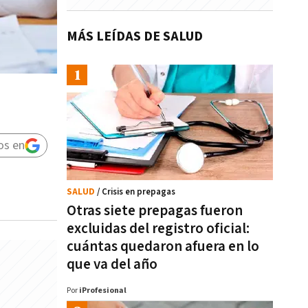
MÁS LEÍDAS DE SALUD
os en
SALUD
/ Crisis en prepagas
Otras siete prepagas fueron
excluidas del registro oficial:
cuántas quedaron afuera en lo
que va del año
Por
iProfesional