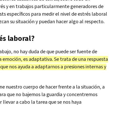
trés y en trabajos particularmente generadores de
sts específicos para medir el nivel de estrés laboral
zcan su situación y puedan hacer algo al respecto.
és laboral?
abajo, no hay duda de que puede ser fuente de
a emoción, es adaptativa. Se trata de una respuesta
l que nos ayuda a adaptarnos a presiones internas y
iene nuestro cuerpo de hacer frente a la situación, a
ara que no bajemos la guardia y concentremos
 llevar a cabo la tarea que se nos haya