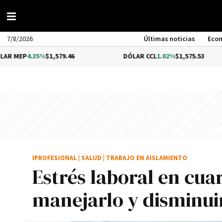
7/8/2026
Últimas noticias
Eco
35%
$1,579.46
DÓLAR CCL
1.02%
$1,575.53
IPROFESIONAL
|
SALUD
|
TRABAJO EN AISLAMIENTO
Estrés laboral en cua
manejarlo y disminui