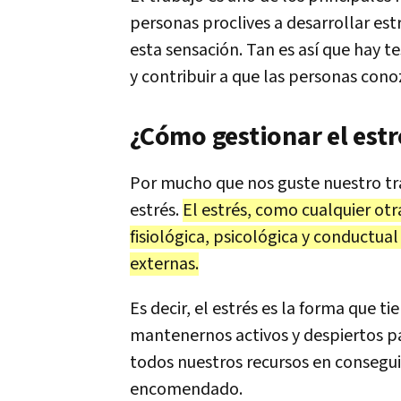
personas proclives a desarrollar es
esta sensación. Tan es así que hay te
y contribuir a que las personas cono
¿Cómo gestionar el estr
Por mucho que nos guste nuestro tr
estrés.
El estrés, como cualquier otr
fisiológica, psicológica y conductua
externas.
Es decir, el estrés es la forma que t
mantenernos activos y despiertos p
todos nuestros recursos en conseguir
encomendado.