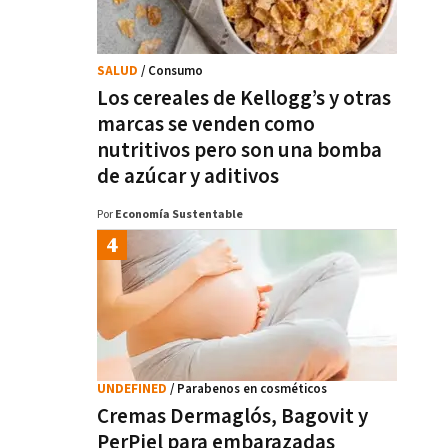
SALUD
/ Consumo
Los cereales de Kellogg’s y otras
marcas se venden como
nutritivos pero son una bomba
de azúcar y aditivos
Por
Economía Sustentable
UNDEFINED
/ Parabenos en cosméticos
Cremas Dermaglós, Bagovit y
PerPiel para embarazadas