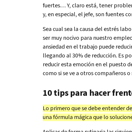
fuertes… Y, claro está, tener prob
y, en especial, el jefe, son fuentes 
Sea cual sea la causa del estrés lab
ser muy nocivo para nuestro empleo. 
ansiedad en el trabajo puede reducir
llegando al 30% de reducción. Es p
reducir esta emoción en el puesto de
como si se ve a otros compañeros o
10 tips para hacer frent
Lo primero que se debe entender de i
una fórmula mágica que lo solucione