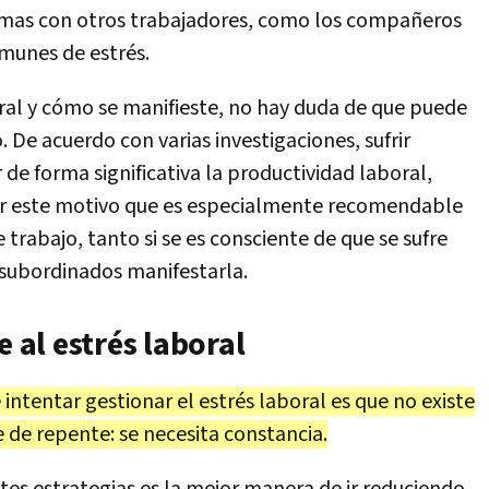
lemas con otros trabajadores, como los compañeros
comunes de estrés.
oral y cómo se manifieste, no hay duda de que puede
De acuerdo con varias investigaciones, sufrir
 de forma significativa la productividad laboral,
or este motivo que es especialmente recomendable
 trabajo, tanto si se es consciente de que se sufre
 subordinados manifestarla.
e al estrés laboral
ntentar gestionar el estrés laboral es que no existe
 de repente: se necesita constancia.