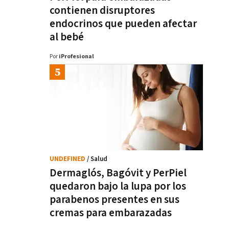
contienen disruptores
endocrinos que pueden afectar
al bebé
Por
iProfesional
UNDEFINED
/ Salud
Dermaglós, Bagóvit y PerPiel
quedaron bajo la lupa por los
parabenos presentes en sus
cremas para embarazadas