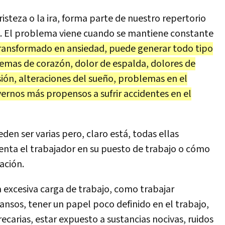
risteza o la ira, forma parte de nuestro repertorio
io. El problema viene cuando se mantiene constante
transformado en ansiedad, puede generar todo tipo
mas de corazón, dolor de espalda, dolores de
ión, alteraciones del sueño, problemas en el
ernos más propensos a sufrir accidentes en el
den ser varias pero, claro está, todas ellas
ta el trabajador en su puesto de trabajo o cómo
ación.
 excesiva carga de trabajo, como trabajar
nsos, tener un papel poco definido en el trabajo,
ecarias, estar expuesto a sustancias nocivas, ruidos