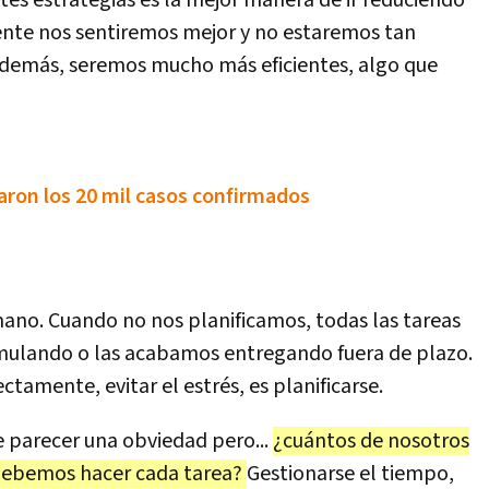
entes estrategias es la mejor manera de ir reduciendo
amente nos sentiremos mejor y no estaremos tan
además, seremos mucho más eficientes, algo que
aron los 20 mil casos confirmados
mano. Cuando no nos planificamos, todas las tareas
ulando o las acabamos entregando fuera de plazo.
tamente, evitar el estrés, es planificarse.
e parecer una obviedad pero...
¿cuántos de nosotros
debemos hacer cada tarea?
Gestionarse el tiempo,