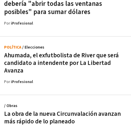
debería "abrir todas las ventanas
posibles" para sumar dólares
Por
iProfesional
POLÍTICA
/ Elecciones
Ahumada, el exfutbolista de River que será
candidato a intendente por La Libertad
Avanza
Por
iProfesional
/ Obras
La obra de la nueva Circunvalación avanzan
más rápido de lo planeado