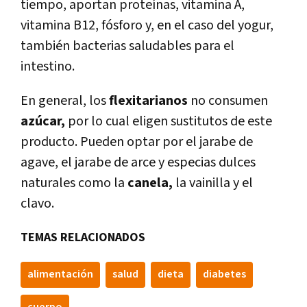
tiempo, aportan proteínas, vitamina A,
vitamina B12, fósforo y, en el caso del yogur,
también bacterias saludables para el
intestino.
En general, los
flexitarianos
no consumen
azúcar,
por lo cual eligen sustitutos de este
producto. Pueden optar por el jarabe de
agave, el jarabe de arce y especias dulces
naturales como la
canela,
la vainilla y el
clavo.
TEMAS RELACIONADOS
alimentación
salud
dieta
diabetes