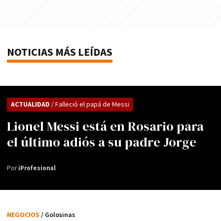
NOTICIAS MÁS LEÍDAS
ACTUALIDAD
/ Falleció el papá de Messi
Lionel Messi está en Rosario para
el último adiós a su padre Jorge
Por
iProfesional
NEGOCIOS
/ Golosinas