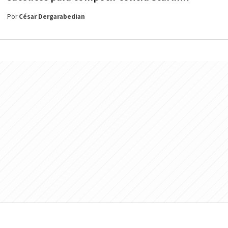
Por
César Dergarabedian