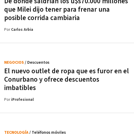
De dónde saldrían los u$s70.000 millones
que Milei dijo tener para frenar una
posible corrida cambiaria
Por
Carlos Arbia
NEGOCIOS
/ Descuentos
El nuevo outlet de ropa que es furor en el
Conurbano y ofrece descuentos
imbatibles
Por
iProfesional
TECNOLOGÍA
/ Teléfonos móviles