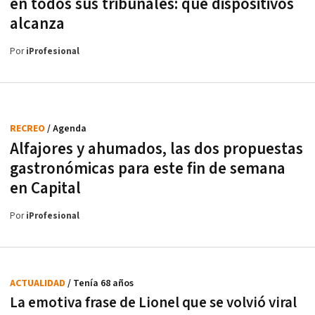
en todos sus tribunales: qué dispositivos
alcanza
Por
iProfesional
RECREO
/ Agenda
Alfajores y ahumados, las dos propuestas
gastronómicas para este fin de semana
en Capital
Por
iProfesional
ACTUALIDAD
/ Tenía 68 años
La emotiva frase de Lionel que se volvió viral