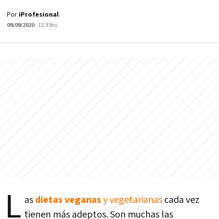
Por
iProfesional
09/09/2020
- 12:35hs
L
as
dietas veganas
y vegetarianas
cada vez
tienen más adeptos. Son muchas las