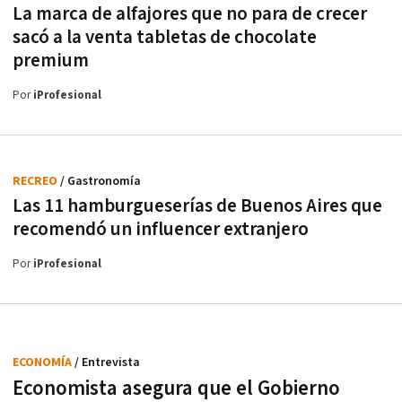
La marca de alfajores que no para de crecer
sacó a la venta tabletas de chocolate
premium
Por
iProfesional
RECREO
/ Gastronomía
Las 11 hamburgueserías de Buenos Aires que
recomendó un influencer extranjero
Por
iProfesional
ECONOMÍA
/ Entrevista
Economista asegura que el Gobierno