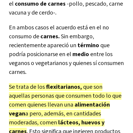
el
consumo de carnes
-pollo, pescado, carne
vacuna y de cerdo-.
En ambos casos el acuerdo está en el no
consumo de
carnes.
Sin embargo,
recientemente apareció un
término
que
podría posicionarse en el
medio
entre los
veganos o vegetarianos y quienes sí consumen
carnes.
Se trata de los
flexitarianos,
que son
aquellas personas que consumen todo lo que
comen quienes llevan una
alimentación
vegan
a pero, además, en cantidades
moderadas, comen
lácteos, huevos y
carnes
. Esto significa que ingieren productos