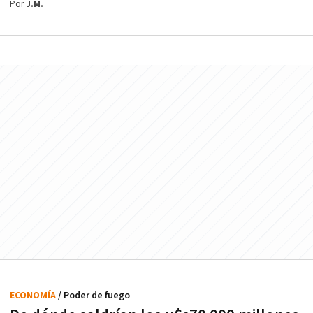
Por
J.M.
ECONOMÍA
/ Poder de fuego