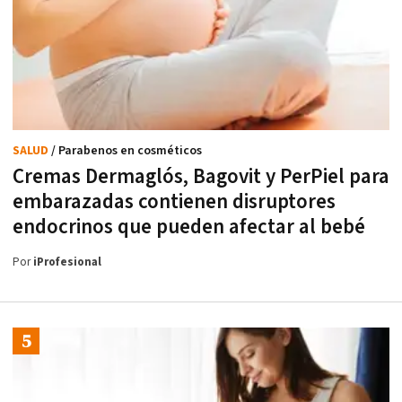
SALUD
/ Parabenos en cosméticos
Cremas Dermaglós, Bagovit y PerPiel para
embarazadas contienen disruptores
endocrinos que pueden afectar al bebé
Por
iProfesional