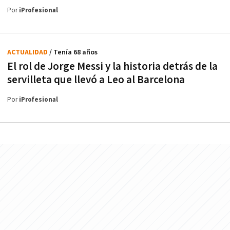
Por
iProfesional
ACTUALIDAD
/ Tenía 68 años
El rol de Jorge Messi y la historia detrás de la
servilleta que llevó a Leo al Barcelona
Por
iProfesional