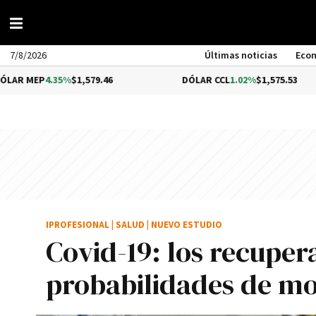
7/8/2026
Últimas noticias
Eco
.35%
$1,579.46
DÓLAR CCL
1.02%
$1,575.53
IPROFESIONAL
|
SALUD
|
NUEVO ESTUDIO
Covid-19: los recupe
probabilidades de mo