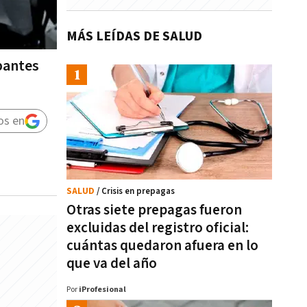
MÁS LEÍDAS DE SALUD
pantes
os en
SALUD
/ Crisis en prepagas
Otras siete prepagas fueron
excluidas del registro oficial:
cuántas quedaron afuera en lo
que va del año
Por
iProfesional