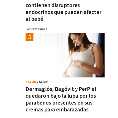
contienen disruptores
endocrinos que pueden afectar
al bebé
Por
iProfesional
SALUD
/ Salud
Dermaglós, Bagóvit y PerPiel
quedaron bajo la lupa por los
parabenos presentes en sus
cremas para embarazadas