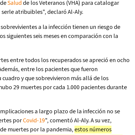
 de
Salud
de los Veteranos (VHA) para catalogar
rle atribuibles", declaró Al-Aly.
 sobrevivientes a la infección tienen un riesgo de
os siguientes seis meses en comparación con la
tes entre todos los recuperados se apreció en ocho
Además, entre los pacientes que fueron
 cuadro y que sobrevivieron más allá de los
 hubo 29 muertes por cada 1.000 pacientes durante
mplicaciones a largo plazo de la infección no se
ertes por
Covid-19
", comentó Al-Aly. A su vez,
 de muertes por la pandemia,
estos números