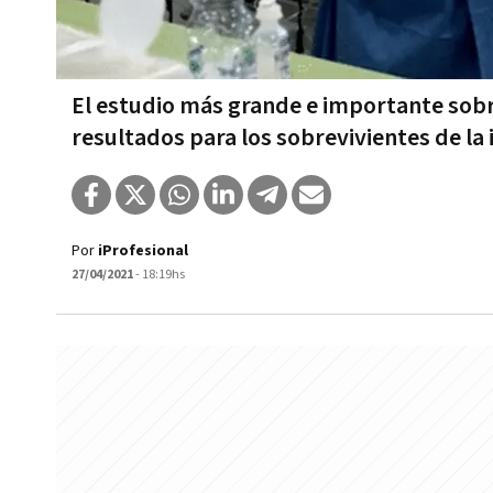
El estudio más grande e importante sob
resultados para los sobrevivientes de la 
Por
iProfesional
27/04/2021
- 18:19hs