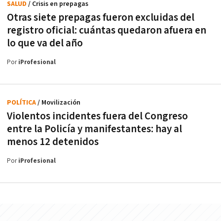
SALUD
/ Crisis en prepagas
Otras siete prepagas fueron excluidas del
registro oficial: cuántas quedaron afuera en
lo que va del año
Por
iProfesional
POLÍTICA
/ Movilización
Violentos incidentes fuera del Congreso
entre la Policía y manifestantes: hay al
menos 12 detenidos
Por
iProfesional