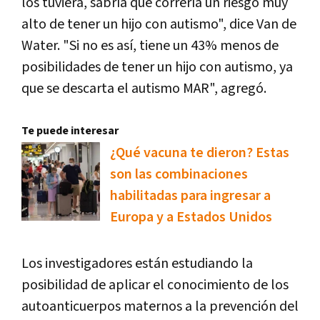
los tuviera, sabría que correría un riesgo muy
alto de tener un hijo con autismo", dice Van de
Water. "Si no es así, tiene un 43% menos de
posibilidades de tener un hijo con autismo, ya
que se descarta el autismo MAR", agregó.
Te puede interesar
¿Qué vacuna te dieron? Estas
son las combinaciones
habilitadas para ingresar a
Europa y a Estados Unidos
Los investigadores están estudiando la
posibilidad de aplicar el conocimiento de los
autoanticuerpos maternos a la prevención del