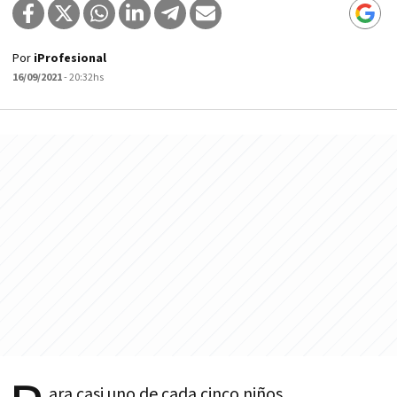
Por
iProfesional
16/09/2021
- 20:32hs
ara casi uno de cada cinco niños