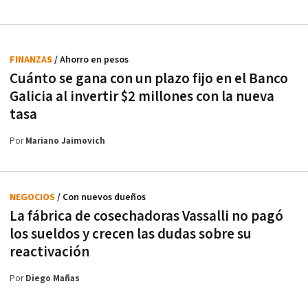
FINANZAS
/ Ahorro en pesos
Cuánto se gana con un plazo fijo en el Banco
Galicia al invertir $2 millones con la nueva
tasa
Por
Mariano Jaimovich
NEGOCIOS
/ Con nuevos dueños
La fábrica de cosechadoras Vassalli no pagó
los sueldos y crecen las dudas sobre su
reactivación
Por
Diego Mañas