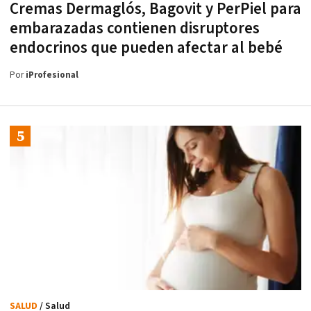
Cremas Dermaglós, Bagovit y PerPiel para
embarazadas contienen disruptores
endocrinos que pueden afectar al bebé
Por
iProfesional
SALUD
/ Salud