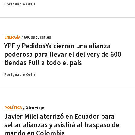
Por
Ignacio Ortiz
ENERGÍA
/ 600 sucursales
YPF y PedidosYa cierran una alianza
poderosa para llevar el delivery de 600
tiendas Full a todo el país
Por
Ignacio Ortiz
POLÍTICA
/ Otro viaje
Javier Milei aterrizó en Ecuador para
sellar alianzas y asistirá al traspaso de
mando en Colombia