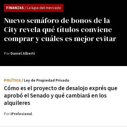
FINANZAS
/ La lupa del mercado
Nuevo semáforo de bonos de la
City revela qué títulos conviene
comprar y cuáles es mejor evitar
Por
Daniel Alberti
POLÍTICA
/ Ley de Propiedad Privada
Cómo es el proyecto de desalojo exprés que
aprobó el Senado y qué cambiará en los
alquileres
Por
iProfesional