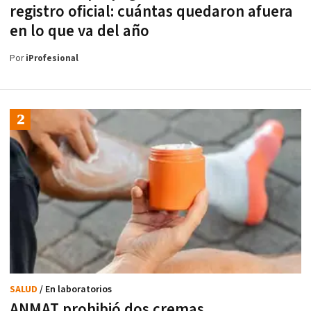
registro oficial: cuántas quedaron afuera
en lo que va del año
Por
iProfesional
SALUD
/ En laboratorios
ANMAT prohibió dos cremas