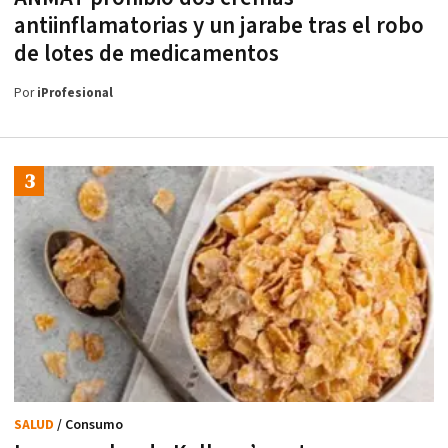
antiinflamatorias y un jarabe tras el robo
de lotes de medicamentos
Por
iProfesional
SALUD
/ Consumo