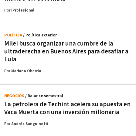
Por
iProfesional
POLÍTICA
/ Política exterior
Milei busca organizar una cumbre de la
ultraderecha en Buenos Aires para desafiar a
Lula
Por
Mariano Obarrio
NEGOCIOS
/ Balance semestral
La petrolera de Techint acelera su apuesta en
Vaca Muerta con una inversión millonaria
Por
Andrés Sanguinetti