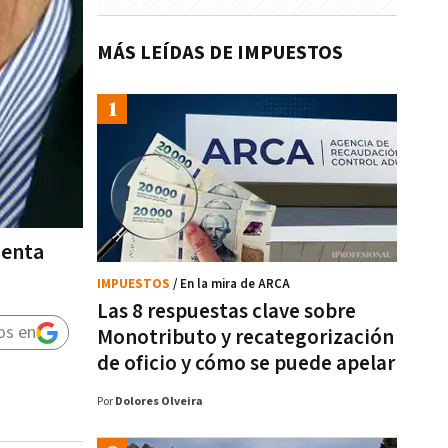
MÁS LEÍDAS DE IMPUESTOS
uenta
IMPUESTOS
/ En la mira de ARCA
Las 8 respuestas clave sobre
os en
Monotributo y recategorización
de oficio y cómo se puede apelar
Por
Dolores Olveira