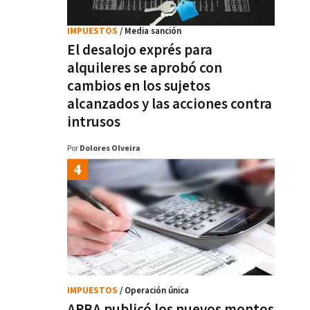
IMPUESTOS
/ Media sanción
El desalojo exprés para
alquileres se aprobó con
cambios en los sujetos
alcanzados y las acciones contra
intrusos
Por
Dolores Olveira
IMPUESTOS
/ Operación única
ARBA publicó los nuevos montos