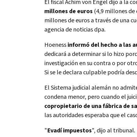
El fiscal Achim von Engel dijo a la 
millones de euros
(4,9 millones de
millones de euros a través de una c
agencia de noticias dpa.
Hoeness
informó del hecho a las a
dedicará a determinar si lo hizo por
investigación en su contra o por otro
Si se le declara culpable podría des
El Sistema judicial alemán no admite
condena menor, pero cuando el jui
copropietario de una fábrica de s
las autoridades esperaba que el caso
"
Evadí impuestos
", dijo al tribunal. 