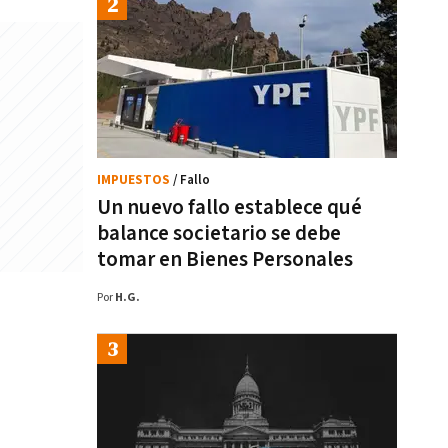
IMPUESTOS
/ Fallo
Un nuevo fallo establece qué
balance societario se debe
tomar en Bienes Personales
Por
H.G.