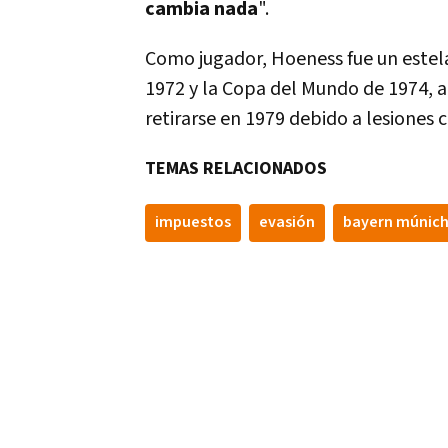
cambia nada
".
Como jugador, Hoeness fue un este
1972 y la Copa del Mundo de 1974, a
retirarse en 1979 debido a lesiones cr
TEMAS RELACIONADOS
impuestos
evasión
bayern múnic