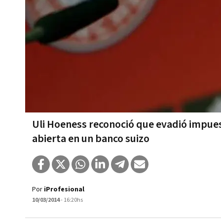
Uli Hoeness reconoció que evadió impues
abierta en un banco suizo
Por
iProfesional
10/03/2014
- 16:20hs