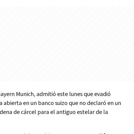
Bayern Munich, admitió este lunes que evadió
a abierta en un banco suizo que no declaró en un
ndena de cárcel para el antiguo estelar de la