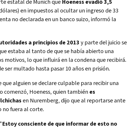
corte estatal de Munich que
Hoeness evadió 3,5
 dólares) en impuestos al ocultar un ingreso de 33
uenta no declarada en un banco suizo, informó la
utoridades a principios de 2013
y parte del juicio se
que estaba al tanto de que se había abierto una
s motivos, lo que influirá en la condena que recibirá.
de ser multado hasta pasar 10 años en prisión.
 que alguien se declare culpable para recibir una
cio comenzó, Hoeness, quien también
es
alchichas
en Nuremberg, dijo que al reportarse ante
 no fuera al corte.
"
Estoy consciente de que informar de esto no