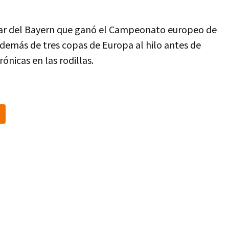
lar del Bayern que ganó el Campeonato europeo de
demás de tres copas de Europa al hilo antes de
ónicas en las rodillas.
h