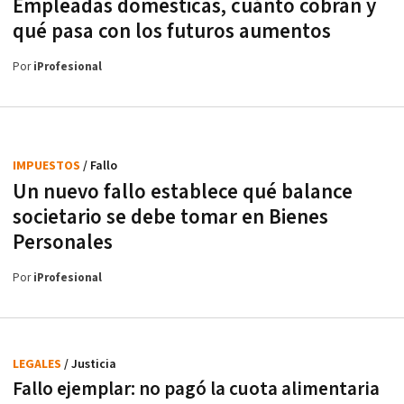
Empleadas domésticas, cuánto cobran y
qué pasa con los futuros aumentos
Por
iProfesional
IMPUESTOS
/ Fallo
Un nuevo fallo establece qué balance
societario se debe tomar en Bienes
Personales
Por
iProfesional
LEGALES
/ Justicia
Fallo ejemplar: no pagó la cuota alimentaria