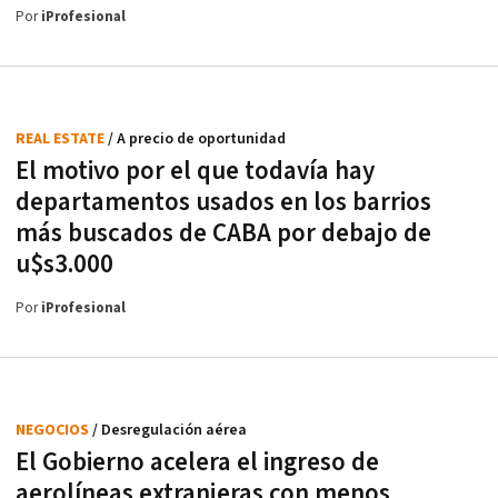
Por
iProfesional
REAL ESTATE
/ A precio de oportunidad
El motivo por el que todavía hay
departamentos usados en los barrios
más buscados de CABA por debajo de
u$s3.000
Por
iProfesional
NEGOCIOS
/ Desregulación aérea
El Gobierno acelera el ingreso de
aerolíneas extranjeras con menos