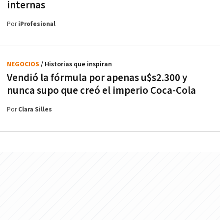
internas
Por
iProfesional
NEGOCIOS
/ Historias que inspiran
Vendió la fórmula por apenas u$s2.300 y
nunca supo que creó el imperio Coca-Cola
Por
Clara Silles