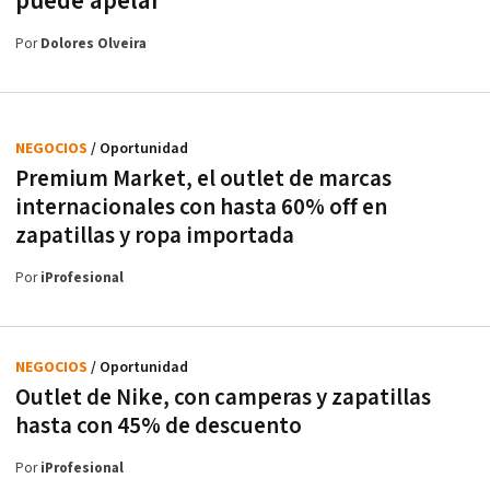
puede apelar
Por
Dolores Olveira
NEGOCIOS
/ Oportunidad
Premium Market, el outlet de marcas
internacionales con hasta 60% off en
zapatillas y ropa importada
Por
iProfesional
NEGOCIOS
/ Oportunidad
Outlet de Nike, con camperas y zapatillas
hasta con 45% de descuento
Por
iProfesional