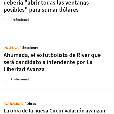
debería "abrir todas las ventanas
posibles" para sumar dólares
Por
iProfesional
POLÍTICA
/ Elecciones
Ahumada, el exfutbolista de River que
será candidato a intendente por La
Libertad Avanza
Por
iProfesional
ACTUALIDAD
/ Obras
La obra de la nueva Circunvalación avanzan