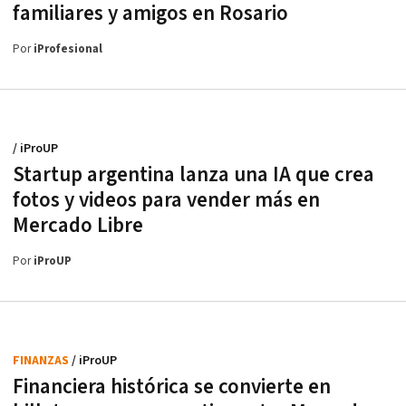
familiares y amigos en Rosario
Por
iProfesional
/ iProUP
Startup argentina lanza una IA que crea
fotos y videos para vender más en
Mercado Libre
Por
iProUP
FINANZAS
/ iProUP
Financiera histórica se convierte en