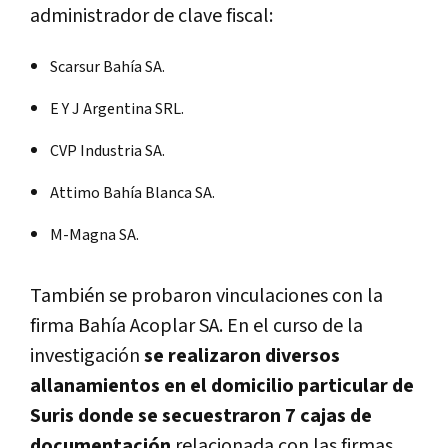
administrador de clave fiscal:
Scarsur Bahía SA.
E Y J Argentina SRL.
CVP Industria SA.
Attimo Bahía Blanca SA.
M-Magna SA.
También se probaron vinculaciones con la
firma Bahía Acoplar SA. En el curso de la
investigación
se realizaron diversos
allanamientos en el domicilio particular de
Suris donde se secuestraron 7 cajas de
documentación
relacionada con las firmas