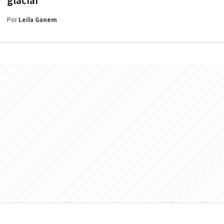
glaciar
Por
Leila Ganem