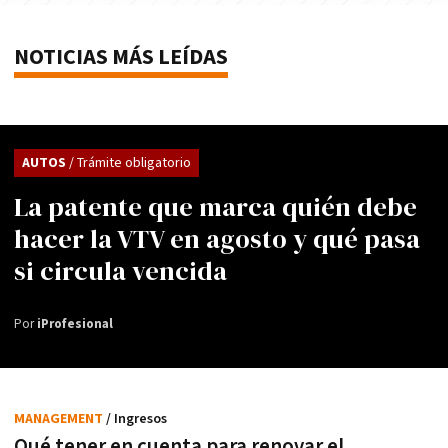
NOTICIAS MÁS LEÍDAS
AUTOS
/ Trámite obligatorio
La patente que marca quién debe
hacer la VTV en agosto y qué pasa
si circula vencida
Por
iProfesional
MANAGEMENT
/ Ingresos
Qué tener en cuenta para renovar el