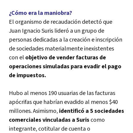
¿Cómo era la maniobra?
El organismo de recaudación detectó que
Juan Ignacio Suris lideró a un grupo de
personas dedicadas a la creación e inscripción
de sociedades materialmente inexistentes
con el
objetivo de vender facturas de
operaciones simuladas para evadir el pago
de impuestos.
Hubo al menos 190 usuarias de las facturas
apócrifas que habrían evadido al menos $40
millones. Asimismo,
identificó a 5 sociedades
comerciales vinculadas a Suris
como
integrante, cotitular de cuenta o