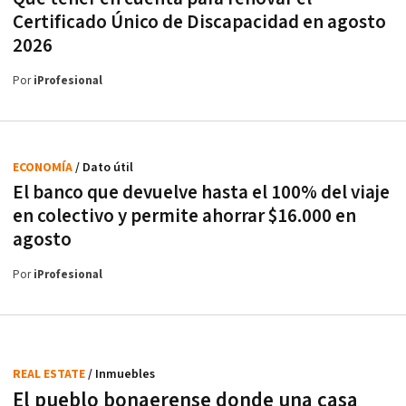
Certificado Único de Discapacidad en agosto
2026
Por
iProfesional
ECONOMÍA
/ Dato útil
El banco que devuelve hasta el 100% del viaje
en colectivo y permite ahorrar $16.000 en
agosto
Por
iProfesional
REAL ESTATE
/ Inmuebles
El pueblo bonaerense donde una casa