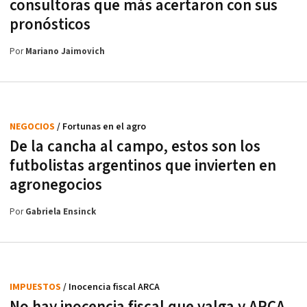
consultoras que más acertaron con sus
pronósticos
Por
Mariano Jaimovich
NEGOCIOS
/ Fortunas en el agro
De la cancha al campo, estos son los
futbolistas argentinos que invierten en
agronegocios
Por
Gabriela Ensinck
IMPUESTOS
/ Inocencia fiscal ARCA
No hay inocencia fiscal que valga y ARCA