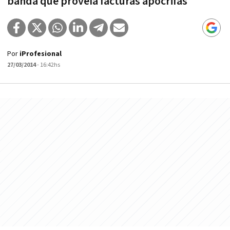
banda que proveía facturas apócrifas
Por
iProfesional
27/03/2014
- 16:42hs