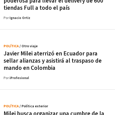
poderosa para llevar el delivery de 600
tiendas Full a todo el país
Por
Ignacio Ortiz
POLÍTICA
/ Otro viaje
Javier Milei aterrizó en Ecuador para
sellar alianzas y asistirá al traspaso de
mando en Colombia
Por
iProfesional
POLÍTICA
/ Política exterior
Milei busca organizar una cumbre de la