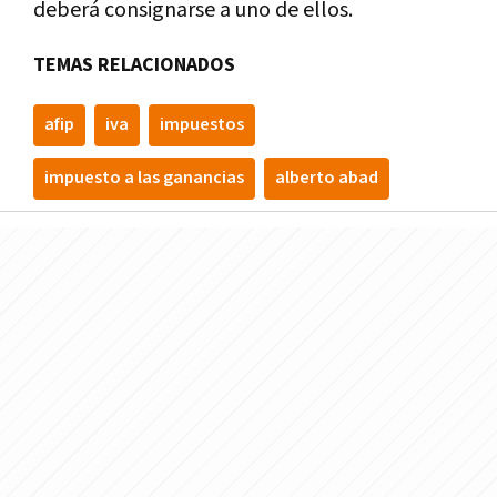
deberá consignarse a uno de ellos.
TEMAS RELACIONADOS
afip
iva
impuestos
impuesto a las ganancias
alberto abad