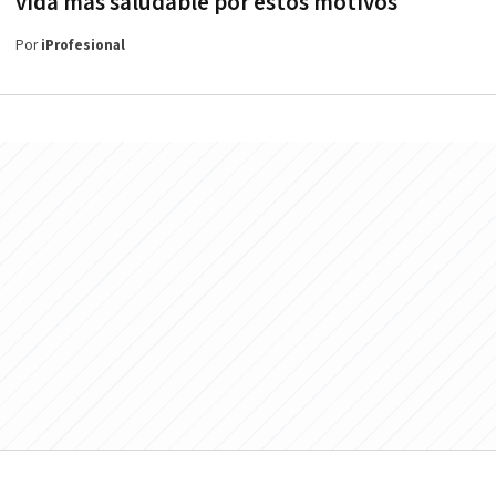
vida más saludable por estos motivos
Por
iProfesional