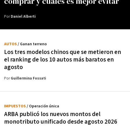
comprar y cuáles es mejor evitar
Por
Daniel Alberti
AUTOS
/ Ganan terreno
Los tres modelos chinos que se metieron en
el ranking de los 10 autos más baratos en
agosto
Por
Guillermina Fossati
IMPUESTOS
/ Operación única
ARBA publicó los nuevos montos del
monotributo unificado desde agosto 2026