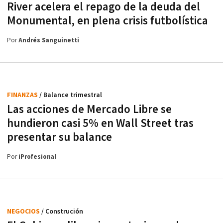
River acelera el repago de la deuda del
Monumental, en plena crisis futbolística
Por
Andrés Sanguinetti
FINANZAS
/ Balance trimestral
Las acciones de Mercado Libre se
hundieron casi 5% en Wall Street tras
presentar su balance
Por
iProfesional
NEGOCIOS
/ Construción