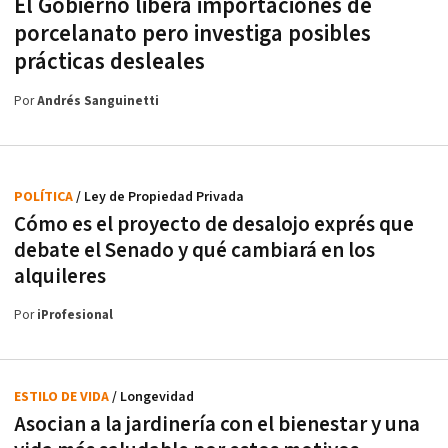
El Gobierno libera importaciones de
porcelanato pero investiga posibles
prácticas desleales
Por
Andrés Sanguinetti
POLÍTICA
/ Ley de Propiedad Privada
Cómo es el proyecto de desalojo exprés que
debate el Senado y qué cambiará en los
alquileres
Por
iProfesional
ESTILO DE VIDA
/ Longevidad
Asocian a la jardinería con el bienestar y una