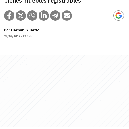
bienes muebles registrables
Por
Hernán Gilardo
24/08/2017
- 13:18hs