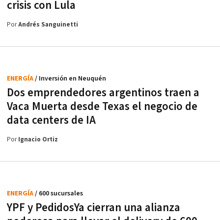
crisis con Lula
Por
Andrés Sanguinetti
ENERGÍA
/ Inversión en Neuquén
Dos emprendedores argentinos traen a
Vaca Muerta desde Texas el negocio de
data centers de IA
Por
Ignacio Ortiz
ENERGÍA
/ 600 sucursales
YPF y PedidosYa cierran una alianza