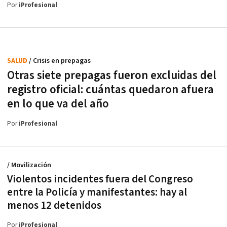
Por
iProfesional
SALUD
/ Crisis en prepagas
Otras siete prepagas fueron excluidas del
registro oficial: cuántas quedaron afuera
en lo que va del año
Por
iProfesional
/ Movilización
Violentos incidentes fuera del Congreso
entre la Policía y manifestantes: hay al
menos 12 detenidos
Por
iProfesional