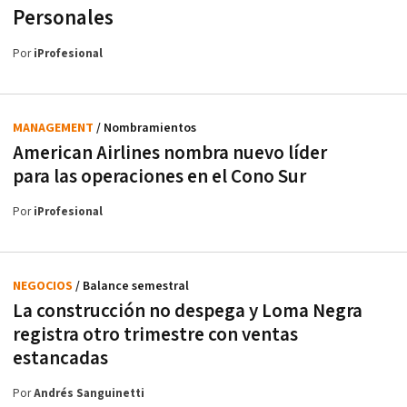
Personales
Por
iProfesional
MANAGEMENT
/ Nombramientos
American Airlines nombra nuevo líder
para las operaciones en el Cono Sur
Por
iProfesional
NEGOCIOS
/ Balance semestral
La construcción no despega y Loma Negra
registra otro trimestre con ventas
estancadas
Por
Andrés Sanguinetti