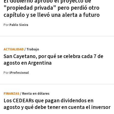
El Gobierno aprobó el proyecto de
"propiedad privada" pero perdió otro
capítulo y se llevó una alerta a futuro
Por
Pablo Sieira
ACTUALIDAD
/ Trabajo
San Cayetano, por qué se celebra cada 7 de
agosto en Argentina
Por
iProfesional
FINANZAS
/ Renta en dólares
Los CEDEARs que pagan dividendos en
agosto y qué debe tener en cuenta el inversor