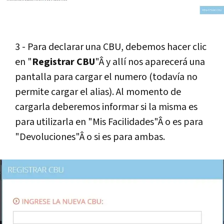
3 - Para declarar una CBU, debemos hacer clic
en "
Registrar CBU
"Â y allí­ nos aparecerá una
pantalla para cargar el numero (todaví­a no
permite cargar el alias). Al momento de
cargarla deberemos informar si la misma es
para utilizarla en "Mis Facilidades"Â o es para
"Devoluciones"Â o si es para ambas.