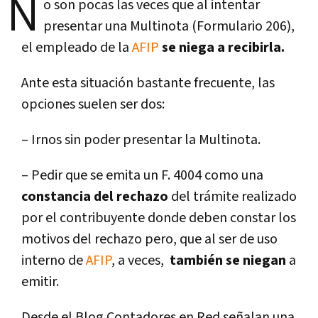
N
o son pocas las veces que al intentar
presentar una Multinota (Formulario 206),
el empleado de la
AFIP
se niega a recibirla.
Ante esta situación bastante frecuente, las
opciones suelen ser dos:
– Irnos sin poder presentar la Multinota.
– Pedir que se emita un F. 4004 como una
constancia del rechazo
del trámite realizado
por el contribuyente donde deben constar los
motivos del rechazo pero, que al ser de uso
interno de
AFIP
, a veces,
también se niegan
a
emitir.
Desde el Blog Contadores en Red señalan una