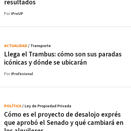
resultados
Por
iProUP
ACTUALIDAD
/ Transporte
Llega el Trambus: cómo son sus paradas
icónicas y dónde se ubicarán
Por
iProfesional
POLÍTICA
/ Ley de Propiedad Privada
Cómo es el proyecto de desalojo exprés
que aprobó el Senado y qué cambiará en
los alquileres