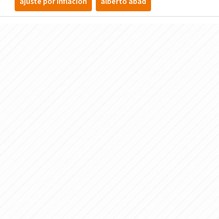
ajuste por inflacion
alberto abad