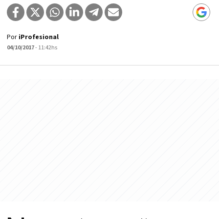
Por
iProfesional
04/10/2017
- 11:42hs