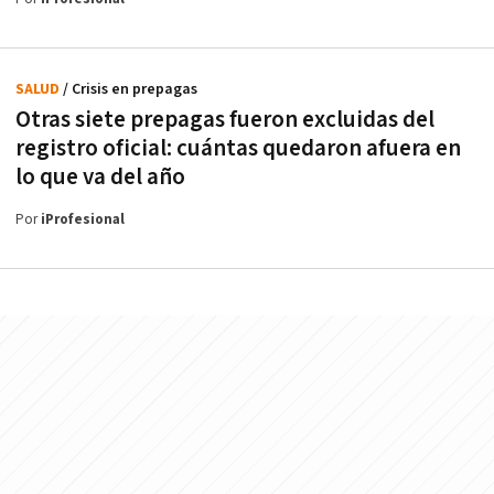
SALUD
/ Crisis en prepagas
Otras siete prepagas fueron excluidas del
registro oficial: cuántas quedaron afuera en
lo que va del año
Por
iProfesional