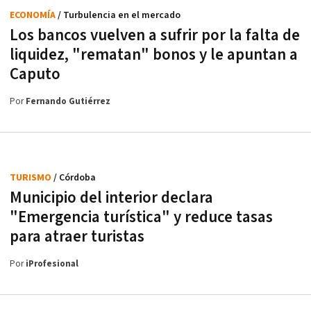
ECONOMÍA
/ Turbulencia en el mercado
Los bancos vuelven a sufrir por la falta de
liquidez, "rematan" bonos y le apuntan a
Caputo
Por
Fernando Gutiérrez
TURISMO
/ Córdoba
Municipio del interior declara
"Emergencia turística" y reduce tasas
para atraer turistas
Por
iProfesional