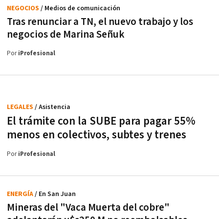
NEGOCIOS
/ Medios de comunicación
Tras renunciar a TN, el nuevo trabajo y los
negocios de Marina Señuk
Por
iProfesional
LEGALES
/ Asistencia
El trámite con la SUBE para pagar 55%
menos en colectivos, subtes y trenes
Por
iProfesional
ENERGÍA
/ En San Juan
Mineras del "Vaca Muerta del cobre"