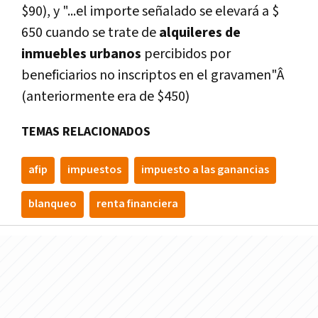
$90), y "...el importe señalado se elevará a $
650 cuando se trate de
alquileres de
inmuebles urbanos
percibidos por
beneficiarios no inscriptos en el gravamen"Â
(anteriormente era de $450)
TEMAS RELACIONADOS
afip
impuestos
impuesto a las ganancias
blanqueo
renta financiera