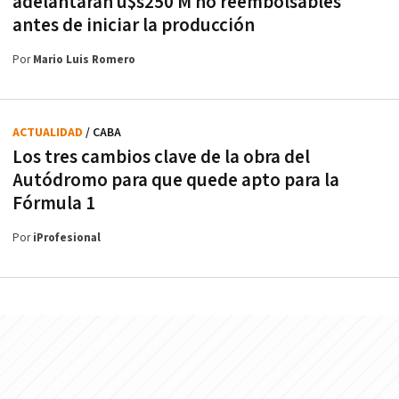
adelantarán u$s250 M no reembolsables
antes de iniciar la producción
Por
Mario Luis Romero
ACTUALIDAD
/ CABA
Los tres cambios clave de la obra del
Autódromo para que quede apto para la
Fórmula 1
Por
iProfesional