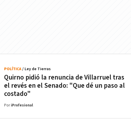
POLÍTICA
/ Ley de Tierras
Quirno pidió la renuncia de Villarruel tras
el revés en el Senado: "Que dé un paso al
costado"
Por
iProfesional