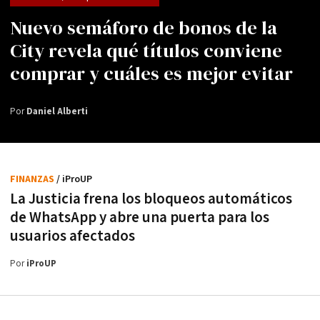
Nuevo semáforo de bonos de la
City revela qué títulos conviene
comprar y cuáles es mejor evitar
Por
Daniel Alberti
FINANZAS
/ iProUP
La Justicia frena los bloqueos automáticos
de WhatsApp y abre una puerta para los
usuarios afectados
Por
iProUP