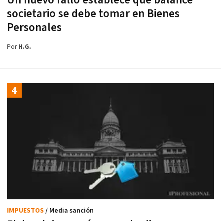
societario se debe tomar en Bienes
Personales
Por
H.G.
IMPUESTOS
/ Media sanción