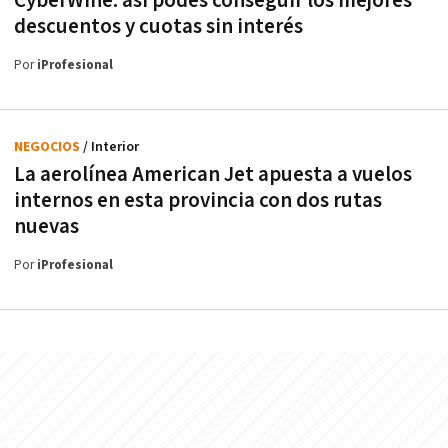
CyberWine: así podés conseguir los mejores
descuentos y cuotas sin interés
Por
iProfesional
NEGOCIOS
/ Interior
La aerolínea American Jet apuesta a vuelos
internos en esta provincia con dos rutas
nuevas
Por
iProfesional