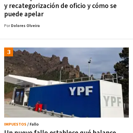
y recategorización de oficio y cómo se
puede apelar
Por
Dolores Olveira
IMPUESTOS
/ Fallo
Un nuevo fallo establece qué balance