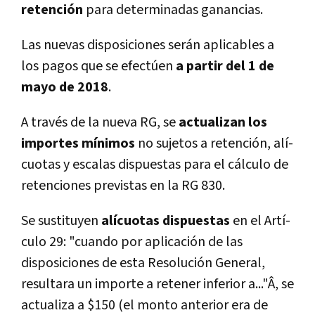
retención
para determinadas ganancias.
Las nuevas disposiciones serán aplicables a
los pagos que se efectúen
a partir del 1 de
mayo de 2018
.
A través de la nueva RG, se
actualizan los
importes mí­nimos
no sujetos a retención, alí­
cuotas y escalas dispuestas para el cálculo de
retenciones previstas en la RG 830.
Se sustituyen
alí­cuotas dispuestas
en el Artí­
culo 29: "cuando por aplicación de las
disposiciones de esta Resolución General,
resultara un importe a retener inferior a..."Â, se
actualiza a $150 (el monto anterior era de