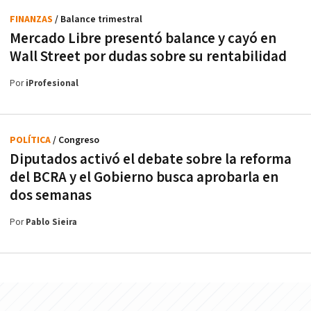
FINANZAS
/ Balance trimestral
Mercado Libre presentó balance y cayó en
Wall Street por dudas sobre su rentabilidad
Por
iProfesional
POLÍTICA
/ Congreso
Diputados activó el debate sobre la reforma
del BCRA y el Gobierno busca aprobarla en
dos semanas
Por
Pablo Sieira