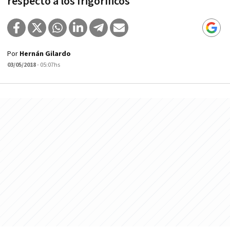
respecto a los frigoríficos
Por
Hernán Gilardo
03/05/2018
- 05:07hs