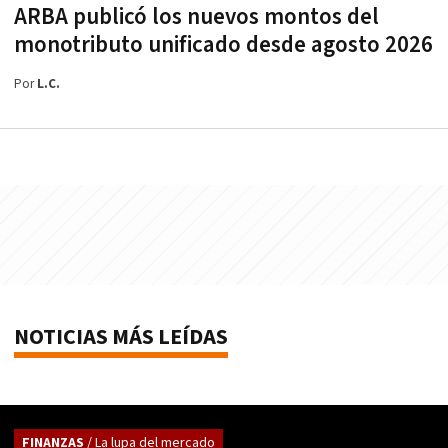
ARBA publicó los nuevos montos del
monotributo unificado desde agosto 2026
Por
L.C.
NOTICIAS MÁS LEÍDAS
FINANZAS
/ La lupa del mercado