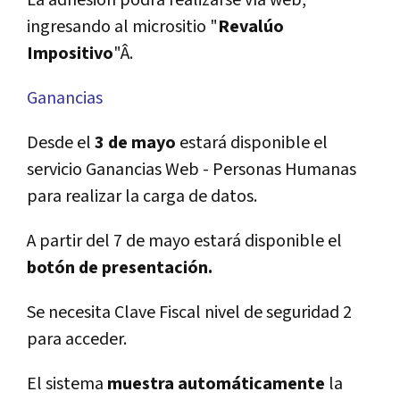
La adhesión podrá realizarse ví­a web,
ingresando al micrositio "
Revalúo
Impositivo
"Â.
Ganancias
Desde el
3 de mayo
estará disponible el
servicio Ganancias Web - Personas Humanas
para realizar la carga de datos.
A partir del 7 de mayo estará disponible el
botón de presentación.
Se necesita Clave Fiscal nivel de seguridad 2
para acceder.
El sistema
muestra automáticamente
la