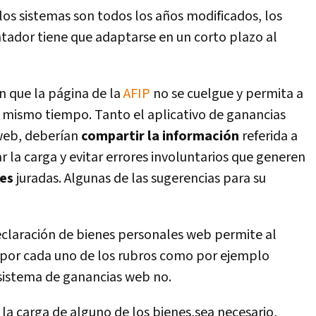
os sistemas son todos los años modificados, los
tador tiene que adaptarse en un corto plazo al
 que la página de la
AFIP
no se cuelgue y permita a
l mismo tiempo. Tanto el aplicativo de ganancias
eb, deberí­an
compartir la información
referida a
tar la carga y evitar errores involuntarios que generen
nes
juradas. Algunas de las sugerencias para su
 declaración de bienes personales web permite al
l por cada uno de los rubros como por ejemplo
 sistema de ganancias web no.
 la carga de alguno de los bienes,sea necesario,