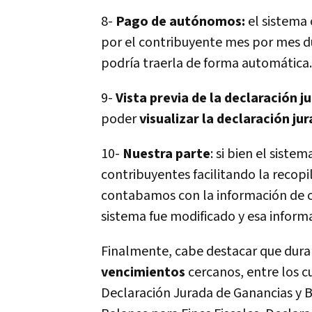
8-
Pago de autónomos:
el sistema 
por el contribuyente mes por mes d
podrí­a traerla de forma automática.
9-
Vista previa de la declaración j
poder
visualizar la declaración ju
10-
Nuestra parte
: si bien el sist
contribuyentes facilitando la recopi
contabamos con la información de
sistema fue modificado y esa informa
Finalmente, cabe destacar que dura
vencimientos
cercanos, entre los 
Declaración Jurada de Ganancias y B