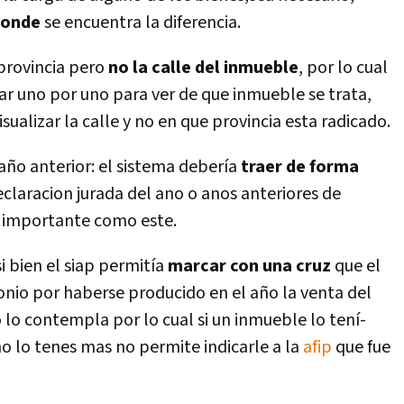
donde
se encuentra la diferencia.
 provincia pero
no la calle del inmueble
, por lo cual
ar uno por uno para ver de que inmueble se trata,
alizar la calle y no en que provincia esta radicado.
año anterior: el sistema deberí­a
traer de forma
declaracion jurada del ano o anos anteriores de
n importante como este.
i bien el siap permití­a
marcar con una cruz
que el
nio por haberse producido en el año la venta del
lo contempla por lo cual si un inmueble lo tení­
o lo tenes mas no permite indicarle a la
afip
que fue