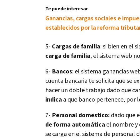
Te puede interesar
Ganancias, cargas sociales e impue
establecidos por la reforma tributa
5-
Cargas de familia
: si bien en el 
carga de familia
, el sistema web no
6-
Bancos
: el sistema ganancias we
cuenta bancaria te solicita que se e
hacer un doble trabajo dado que car
indica
a que banco pertenece, por lo
7-
Personal domestico:
dado que el
de forma automática
el nombre y c
se carga en el sistema de personal d