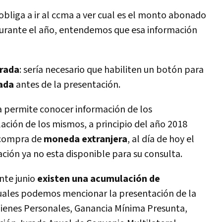
obliga a ir al ccma a ver cual es el monto abonado
urante el año, entendemos que esa información
urada
: serí­a necesario que habiliten un botón para
rada
antes de la presentación.
ema permite conocer información de los
lación de los mismos, a principio del año 2018
 compra de
moneda extranjera
, al dí­a de hoy el
ción ya no esta disponible para su consulta.
nte junio
existen una acumulación de
cuales podemos mencionar la presentación de la
ienes Personales, Ganancia Mí­nima Presunta,