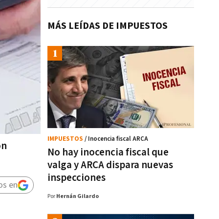
MÁS LEÍDAS DE IMPUESTOS
IMPUESTOS
/ Inocencia fiscal ARCA
ón
No hay inocencia fiscal que
valga y ARCA dispara nuevas
inspecciones
os en
Por
Hernán Gilardo