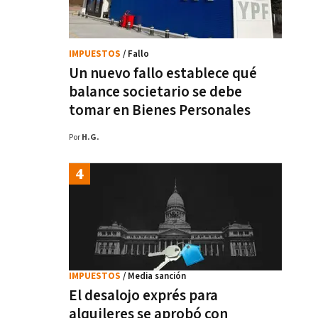
IMPUESTOS
/ Fallo
Un nuevo fallo establece qué
balance societario se debe
tomar en Bienes Personales
Por
H.G.
IMPUESTOS
/ Media sanción
El desalojo exprés para
alquileres se aprobó con