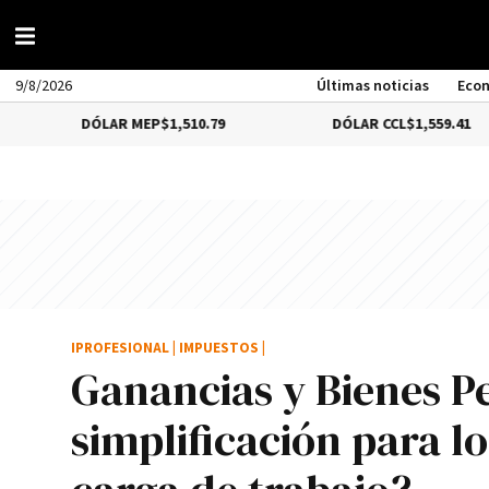
9/8/2026
Últimas noticias
Eco
DÓLAR MEP
$1,510.79
DÓLAR CCL
$1,559.41
IPROFESIONAL
|
IMPUESTOS
|
Ganancias y Bienes P
simplificación para 