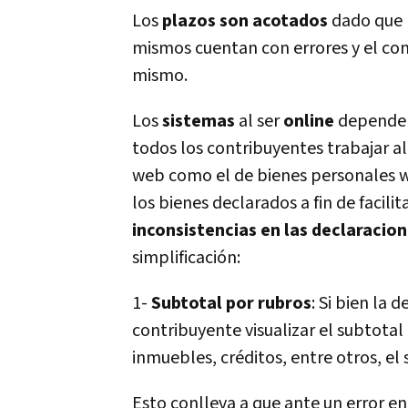
Los
plazos son acotados
dado que l
mismos cuentan con errores y el con
mismo.
Los
sistemas
al ser
online
dependen
todos los contribuyentes trabajar a
web como el de bienes personales w
los bienes declarados a fin de facili
inconsistencias en las declaracio
simplificación:
1-
Subtotal por rubros
: Si bien la
contribuyente visualizar el subtota
inmuebles, créditos, entre otros, el
Esto conlleva a que ante un error en