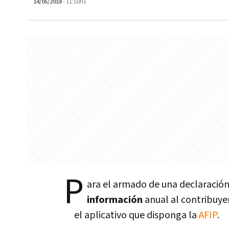
14/05/2018
- 11:50hs
P
ara el armado de una declaración
información
anual al contribuye
el aplicativo que disponga la
AFIP
.