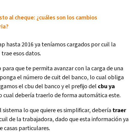
sto al cheque: ¿cuáles son los cambios
ria?
siap hasta 2016 ya tení­amos cargados por cuil la
 trae esos datos.
b para que te permita avanzar con la carga de una
xponga el número de cuit del banco, lo cual obliga
gamos el cbu del banco y el prefijo del
cbu ya
 cual deberí­a traerlo de forma automática este.
 sistema lo que quiere es simplificar, deberí­a
traer
uil de la trabajadora, dado que esta información ya
e casas particulares.