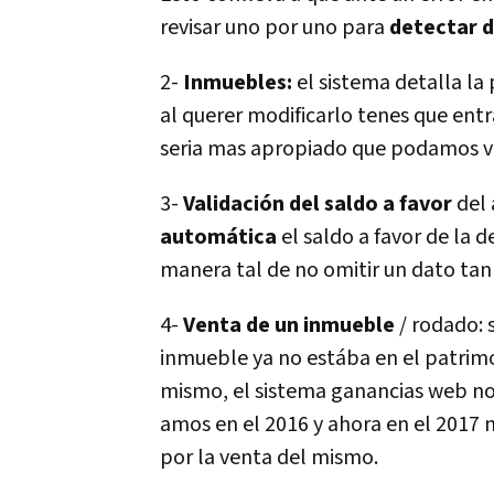
revisar uno por uno para
detectar 
2-
Inmuebles:
el sistema detalla la
al querer modificarlo tenes que entr
seria mas apropiado que podamos visu
3-
Validación del saldo a favor
del 
automática
el saldo a favor de la 
manera tal de no omitir un dato ta
4-
Venta de un inmueble
/ rodado: s
inmueble ya no estába en el patrimo
mismo, el sistema ganancias web no 
amos en el 2016 y ahora en el 2017 n
por la venta del mismo.