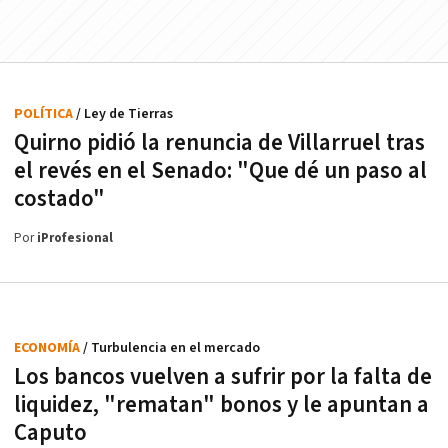
POLÍTICA
/ Ley de Tierras
Quirno pidió la renuncia de Villarruel tras
el revés en el Senado: "Que dé un paso al
costado"
Por
iProfesional
ECONOMÍA
/ Turbulencia en el mercado
Los bancos vuelven a sufrir por la falta de
liquidez, "rematan" bonos y le apuntan a
Caputo