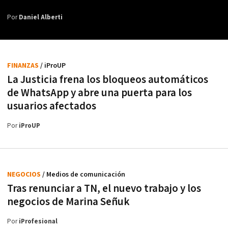
Por
Daniel Alberti
FINANZAS
/ iProUP
La Justicia frena los bloqueos automáticos
de WhatsApp y abre una puerta para los
usuarios afectados
Por
iProUP
NEGOCIOS
/ Medios de comunicación
Tras renunciar a TN, el nuevo trabajo y los
negocios de Marina Señuk
Por
iProfesional