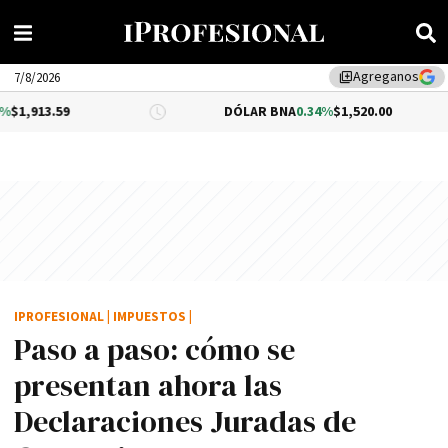
Agreganos
library_add
7/8/2026
DÓLAR BNA
0.34%
$1,520.00
DÓLA
IPROFESIONAL
|
IMPUESTOS
|
Paso a paso: cómo se
presentan ahora las
Declaraciones Juradas de