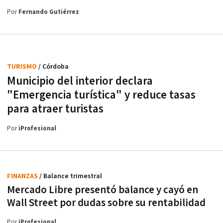
Por
Fernando Gutiérrez
TURISMO
/ Córdoba
Municipio del interior declara
"Emergencia turística" y reduce tasas
para atraer turistas
Por
iProfesional
FINANZAS
/ Balance trimestral
Mercado Libre presentó balance y cayó en
Wall Street por dudas sobre su rentabilidad
Por
iProfesional