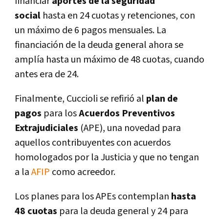
financiar
aportes de la seguridad
social
hasta en 24 cuotas y retenciones, con
un máximo de 6 pagos mensuales. La
financiación de la deuda general ahora se
amplí­a hasta un máximo de 48 cuotas, cuando
antes era de 24.
Finalmente, Cuccioli se refirió al
plan de
pagos
para los
Acuerdos Preventivos
Extrajudiciales
(APE), una novedad para
aquellos contribuyentes con acuerdos
homologados por la Justicia y que no tengan
a la
AFIP
como acreedor.
Los planes para los APEs contemplan
hasta
48 cuotas
para la deuda general y 24 para