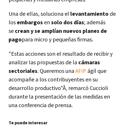
Una de ellas, soluciona el
levantamiento
de
los
embargos
en
solo dos dí­as
; además
se
crean y se amplí­an nuevos planes de
pago
para micro y pequeñas firmas.
"Estas acciones son el resultado de recibir y
analizar las propuestas de la
cámaras
sectoriales
. Queremos una
AFIP
ágil que
acompañe a los contribuyentes en su
desarrollo productivo"Â, remarcó Cuccioli
durante la presentación de las medidas en
una conferencia de prensa.
Te puede interesar