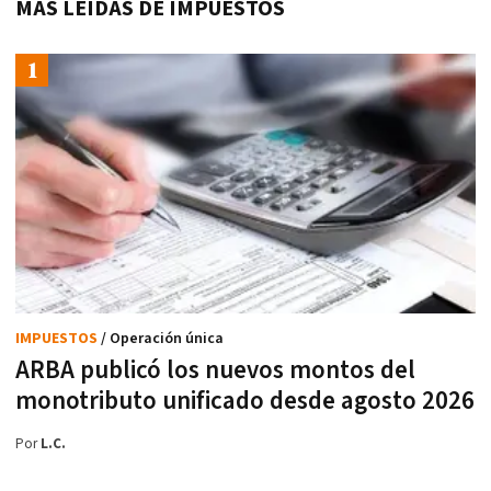
MÁS LEÍDAS DE IMPUESTOS
IMPUESTOS
/ Operación única
ARBA publicó los nuevos montos del
monotributo unificado desde agosto 2026
Por
L.C.