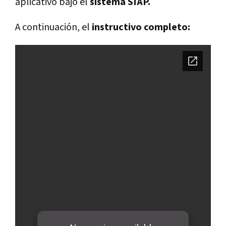
aplicativo bajo el
sistema SIAP.
A continuación, el
instructivo completo: