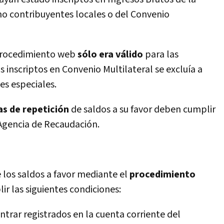
mo contribuyentes locales o del Convenio
 procedimiento web
sólo era válido
para las
 inscriptos en Convenio Multilateral se excluí­a a
es especiales.
s de repetición
de saldos a su favor deben cumplir
 Agencia de Recaudación.
e los saldos a favor mediante el
procedimiento
ir las siguientes condiciones:
trar registrados en la cuenta corriente del