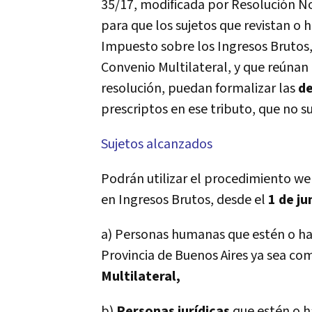
35/17, modificada por Resolución No
para que los sujetos que revistan o 
Impuesto sobre los Ingresos Brutos
Convenio Multilateral, y que reúnan
resolución, puedan formalizar las
de
prescriptos en ese tributo, que no 
Sujetos alcanzados
Podrán utilizar el procedimiento web
en Ingresos Brutos, desde el
1 de ju
a) Personas humanas que estén o hay
Provincia de Buenos Aires ya sea c
Multilateral,
b)
Personas jurí­dicas
que estén o h