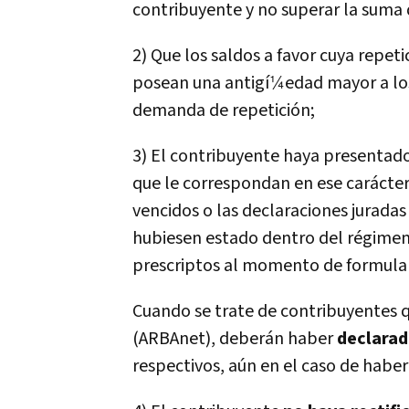
contribuyente y no superar la suma 
2) Que los saldos a favor cuya repeti
posean una antigí¼edad mayor a los
demanda de repetición;
3) El contribuyente haya presentado
que le correspondan en ese carácter,
vencidos o las declaraciones jurada
hubiesen estado dentro del régime
prescriptos al momento de formular
Cuando se trate de contribuyentes q
(ARBAnet), deberán haber
declarad
respectivos, aún en el caso de habe