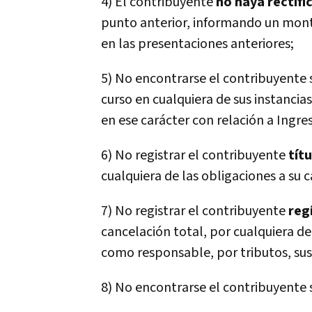
4) El contribuyente
no haya rectif
punto anterior, informando un mont
en las presentaciones anteriores;
5) No encontrarse el contribuyente 
curso en cualquiera de sus instancia
en ese carácter con relación a Ingre
6) No registrar el contribuyente
tí­
cualquiera de las obligaciones a su c
7) No registrar el contribuyente
reg
cancelación total, por cualquiera de
como responsable, por tributos, sus
8) No encontrarse el contribuyente 