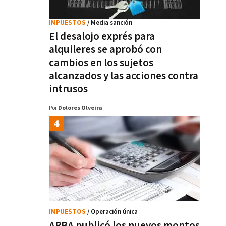
IMPUESTOS
/ Media sanción
El desalojo exprés para
alquileres se aprobó con
cambios en los sujetos
alcanzados y las acciones contra
intrusos
Por
Dolores Olveira
IMPUESTOS
/ Operación única
ARBA publicó los nuevos montos