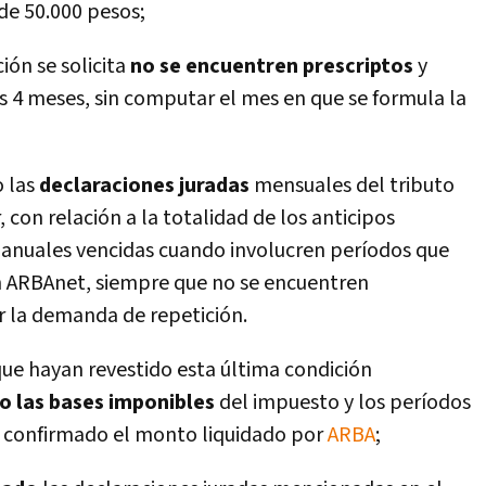
de 50.000 pesos;
ción se solicita
no se encuentren prescriptos
y
 4 meses, sin computar el mes en que se formula la
 las
declaraciones juradas
mensuales del tributo
 con relación a la totalidad de los anticipos
s anuales vencidas cuando involucren perí­odos que
n ARBAnet, siempre que no se encuentren
 la demanda de repetición.
ue hayan revestido esta última condición
o las bases imponibles
del impuesto y los perí­odos
r confirmado el monto liquidado por
ARBA
;