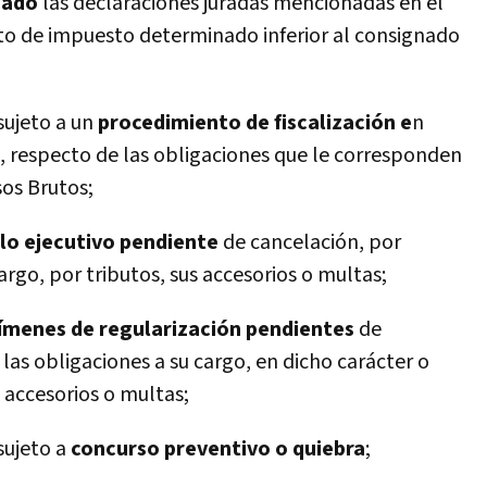
icado
las declaraciones juradas mencionadas en el
o de impuesto determinado inferior al consignado
sujeto a un
procedimiento de fiscalización e
n
s, respecto de las obligaciones que le corresponden
sos Brutos;
tulo ejecutivo pendiente
de cancelación, por
argo, por tributos, sus accesorios o multas;
í­menes de regularización pendientes
de
 las obligaciones a su cargo, en dicho carácter o
 accesorios o multas;
sujeto a
concurso preventivo o quiebra
;