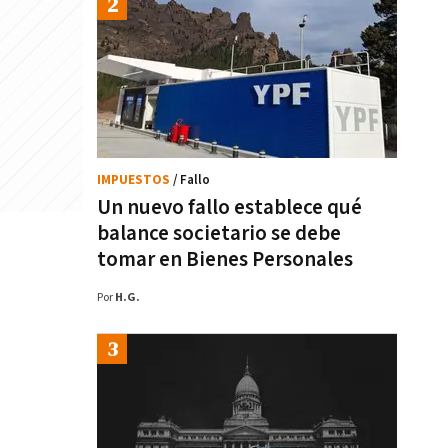
IMPUESTOS
/ Fallo
Un nuevo fallo establece qué
balance societario se debe
tomar en Bienes Personales
Por
H.G.