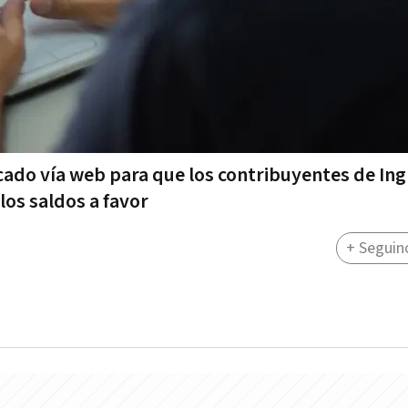
ado vía web para que los contribuyentes de In
los saldos a favor
+ Seguin