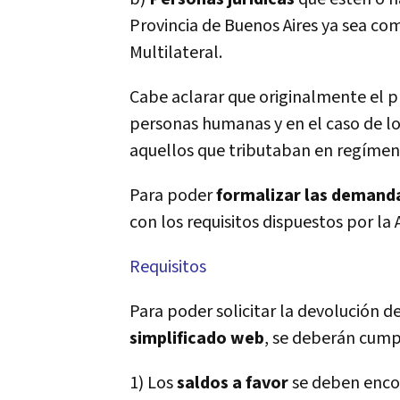
Provincia de Buenos Aires ya sea co
Multilateral.
Cabe aclarar que originalmente el
personas humanas y en el caso de los
aquellos que tributaban en regí­men
Para poder
formalizar las demanda
con los requisitos dispuestos por la
Requisitos
Para poder solicitar la devolución d
simplificado web
, se deberán cumpl
1) Los
saldos a favor
se deben encon