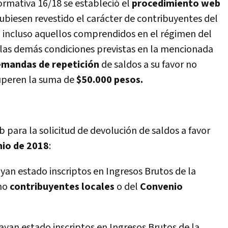
rmativa 16/18 se estableció el
procedimiento web
hubiesen revestido el carácter de contribuyentes del
, incluso aquellos comprendidos en el régimen del
 las demás condiciones previstas en la mencionada
mandas de repetición
de saldos a su favor no
superen la suma de
$50.000 pesos.
 para la solicitud de devolución de saldos a favor
nio de 2018
:
an estado inscriptos en Ingresos Brutos de la
omo
contribuyentes locales
o del
Convenio
ayan estado inscriptos en Ingresos Brutos de la