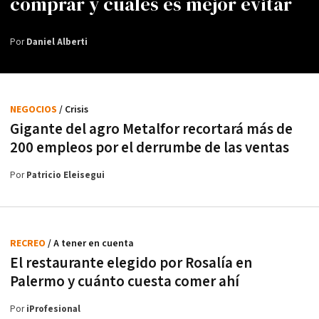
comprar y cuáles es mejor evitar
Por
Daniel Alberti
NEGOCIOS
/ Crisis
Gigante del agro Metalfor recortará más de
200 empleos por el derrumbe de las ventas
Por
Patricio Eleisegui
RECREO
/ A tener en cuenta
El restaurante elegido por Rosalía en
Palermo y cuánto cuesta comer ahí
Por
iProfesional