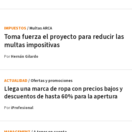
IMPUESTOS
/ Multas ARCA
Toma fuerza el proyecto para reducir las
multas impositivas
Por
Hernán Gilardo
ACTUALIDAD
/ Ofertas y promociones
Llega una marca de ropa con precios bajos y
descuentos de hasta 60% para la apertura
Por
iProfesional
MANAGEMENT
/ A tener en cuenta