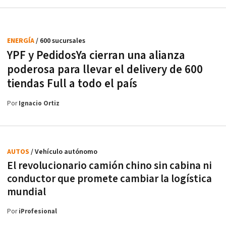
ENERGÍA
/ 600 sucursales
YPF y PedidosYa cierran una alianza
poderosa para llevar el delivery de 600
tiendas Full a todo el país
Por
Ignacio Ortiz
AUTOS
/ Vehículo autónomo
El revolucionario camión chino sin cabina ni
conductor que promete cambiar la logística
mundial
Por
iProfesional