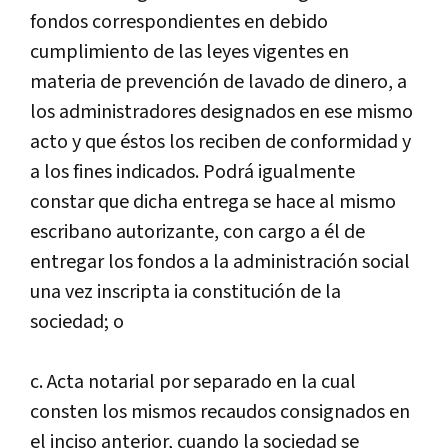
fondos correspondientes en debido
cumplimiento de las leyes vigentes en
materia de prevención de lavado de dinero, a
los administradores designados en ese mismo
acto y que éstos los reciben de conformidad y
a los fines indicados. Podrá igualmente
constar que dicha entrega se hace al mismo
escribano autorizante, con cargo a él de
entregar los fondos a la administración social
una vez inscripta ia constitución de la
sociedad; o
c. Acta notarial por separado en la cual
consten los mismos recaudos consignados en
el inciso anterior, cuando la sociedad se