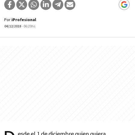
Por
iProfesional
04/12/2018
- 06:20hs
esde el 1 de diciembre quien quiera