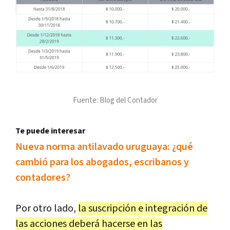
Fuente: Blog del Contador
Te puede interesar
Nueva norma antilavado uruguaya: ¿qué
cambió para los abogados, escribanos y
contadores?
Por otro lado,
la suscripción e integración de
las acciones deberá hacerse en las