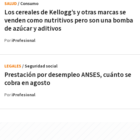
SALUD
/ Consumo
Los cereales de Kellogg’s y otras marcas se
venden como nutritivos pero son una bomba
de azúcar y aditivos
Por
iProfesional
LEGALES
/ Seguridad social
Prestación por desempleo ANSES, cuánto se
cobra en agosto
Por
iProfesional