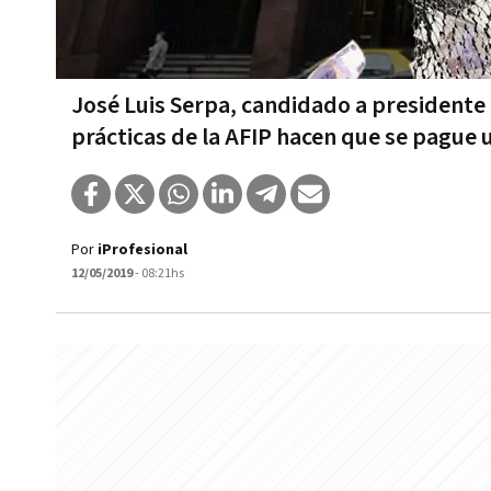
José Luis Serpa, candidado a presidente
prácticas de la AFIP hacen que se pague u
Por
iProfesional
12/05/2019
- 08:21hs