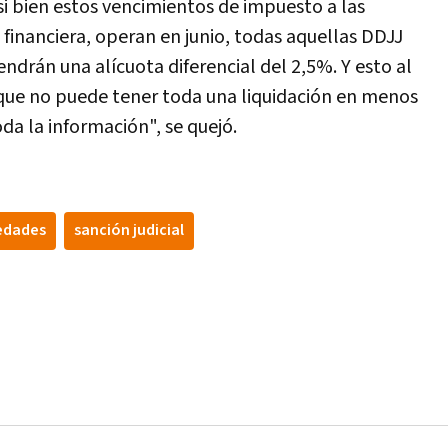
e si bien estos vencimientos de impuesto a las
financiera, operan en junio, todas aquellas DDJJ
drán una alícuota diferencial del 2,5%. Y esto al
que no puede tener toda una liquidación en menos
da la información", se quejó.
edades
sanción judicial