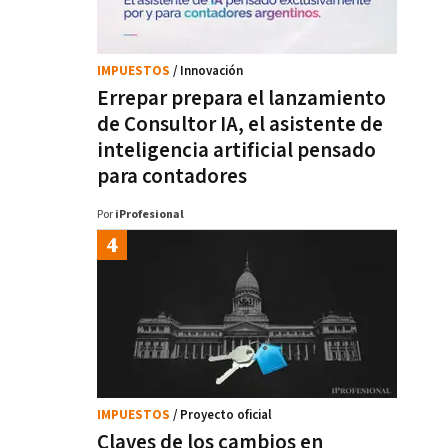
IMPUESTOS
/ Innovación
Errepar prepara el lanzamiento
de Consultor IA, el asistente de
inteligencia artificial pensado
para contadores
Por
iProfesional
IMPUESTOS
/ Proyecto oficial
Claves de los cambios en