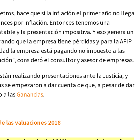
tros, hace que si la inflación el primer año no llega
ances por inflación. Entonces tenemos una
table y la presentación impositiva. Y eso genera un
trando que la empresa tiene pérdidas y para la AFIP
lidad la empresa está pagando no impuesto a las
ación", consideró el consultor y asesor de empresas.
stán realizando presentaciones ante la Justicia, y
s se empezaron a dar cuenta de que, a pesar de dar
o a las
Ganancias
.
de las valuaciones 2018