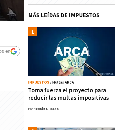
MÁS LEÍDAS DE IMPUESTOS
os en
IMPUESTOS
/ Multas ARCA
Toma fuerza el proyecto para
reducir las multas impositivas
Por
Hernán Gilardo