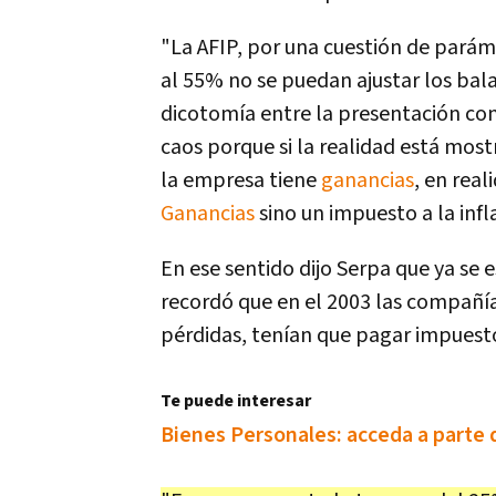
"La AFIP, por una cuestión de paráme
al 55% no se puedan ajustar los bal
dicotomía entre la presentación con
caos porque si la realidad está mos
la empresa tiene
ganancias
, en rea
Ganancias
sino un impuesto a la infl
En ese sentido dijo Serpa que ya se e
recordó que en el 2003 las compañía
pérdidas, tenían que pagar impuest
Te puede interesar
Bienes Personales: acceda a parte 