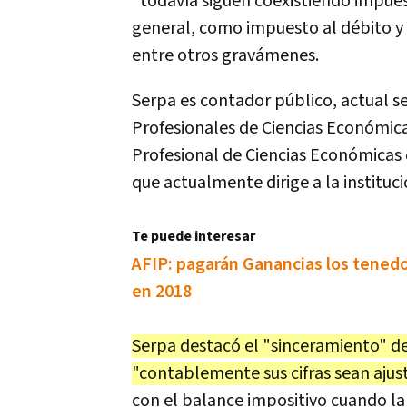
"todavía siguen coexistiendo impue
general, como impuesto al débito y 
entre otros gravámenes.
Serpa es contador público, actual s
Profesionales de Ciencias Económica
Profesional de Ciencias Económicas de
que actualmente dirige a la instituci
Te puede interesar
AFIP: pagarán Ganancias los tenedor
en 2018
Serpa destacó el "sinceramiento" de
"contablemente sus cifras sean ajust
con el balance impositivo cuando la