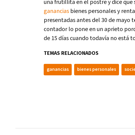
una frutillita en el postre y dice qu
ganancias
bienes personales y renta 
presentadas antes del 30 de mayo ten
contador lo pone en un aprieto por
de 15 días cuando todavía no está to
TEMAS RELACIONADOS
ganancias
bienes personales
soci