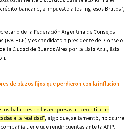
stos totalmente distorsivos para la economía en
crédito bancario, e impuesto a los Ingresos Brutos",
ecretario de la Federación Argentina de Consejos
s (FACPCE) y es candidato a presidente del Consejo
 la Ciudad de Buenos Aires por la Lista Azul, lista
ón.
es de plazos fijos que perdieron con la inflación
 los balances de las empresas al permitir que
adas a la realidad"
, algo que, se lamentó, no ocurre
 compañía tiene que rendir cuentas ante la AFIP.