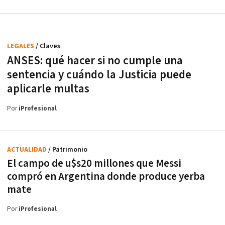
LEGALES
/ Claves
ANSES: qué hacer si no cumple una
sentencia y cuándo la Justicia puede
aplicarle multas
Por
iProfesional
ACTUALIDAD
/ Patrimonio
El campo de u$s20 millones que Messi
compró en Argentina donde produce yerba
mate
Por
iProfesional