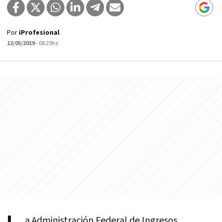
Por
iProfesional
12/05/2019
- 08:29hs
a Administración Federal de Ingresos