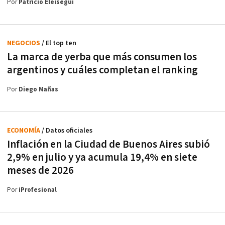
Por
Patricio Eleisegui
NEGOCIOS
/ El top ten
La marca de yerba que más consumen los
argentinos y cuáles completan el ranking
Por
Diego Mañas
ECONOMÍA
/ Datos oficiales
Inflación en la Ciudad de Buenos Aires subió
2,9% en julio y ya acumula 19,4% en siete
meses de 2026
Por
iProfesional