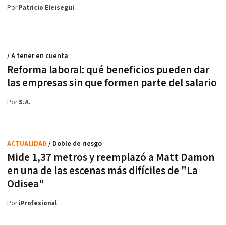
Por
Patricio Eleisegui
/ A tener en cuenta
Reforma laboral: qué beneficios pueden dar
las empresas sin que formen parte del salario
Por
S.A.
ACTUALIDAD
/ Doble de riesgo
Mide 1,37 metros y reemplazó a Matt Damon
en una de las escenas más difíciles de "La
Odisea"
Por
iProfesional