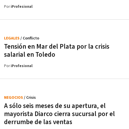
Por
iProfesional
LEGALES
/ Conflicto
Tensión en Mar del Plata por la crisis
salarial en Toledo
Por
iProfesional
NEGOCIOS
/ Crisis
A sólo seis meses de su apertura, el
mayorista Diarco cierra sucursal por el
derrumbe de las ventas