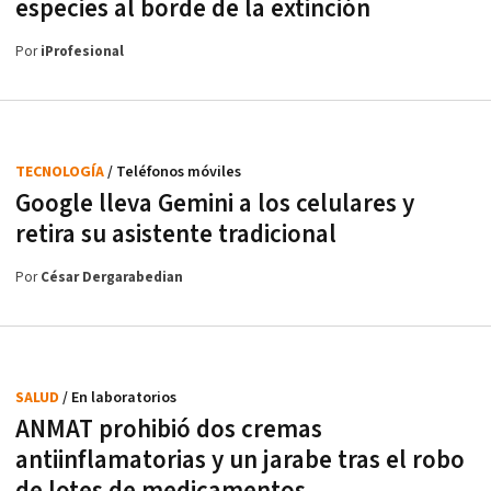
especies al borde de la extinción
Por
iProfesional
TECNOLOGÍA
/ Teléfonos móviles
Google lleva Gemini a los celulares y
retira su asistente tradicional
Por
César Dergarabedian
SALUD
/ En laboratorios
ANMAT prohibió dos cremas
antiinflamatorias y un jarabe tras el robo
de lotes de medicamentos