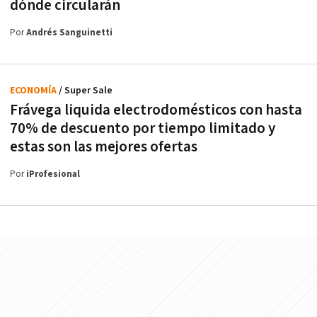
dónde circularán
Por
Andrés Sanguinetti
ECONOMÍA
/ Super Sale
Frávega liquida electrodomésticos con hasta
70% de descuento por tiempo limitado y
estas son las mejores ofertas
Por
iProfesional