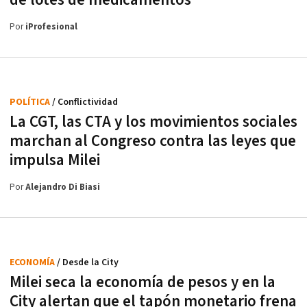
Por
iProfesional
POLÍTICA
/ Conflictividad
La CGT, las CTA y los movimientos sociales
marchan al Congreso contra las leyes que
impulsa Milei
Por
Alejandro Di Biasi
ECONOMÍA
/ Desde la City
Milei seca la economía de pesos y en la
City alertan que el tapón monetario frena