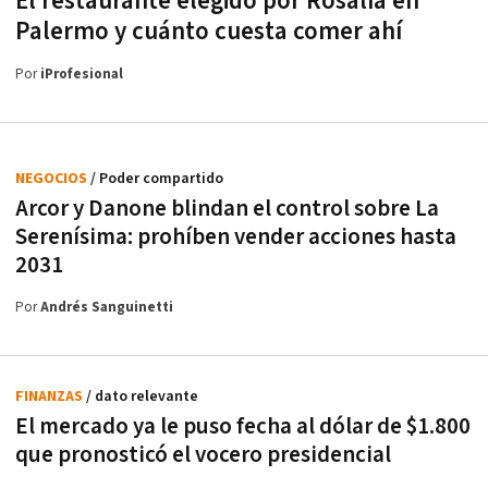
El restaurante elegido por Rosalía en
Palermo y cuánto cuesta comer ahí
Por
iProfesional
NEGOCIOS
/ Poder compartido
Arcor y Danone blindan el control sobre La
Serenísima: prohíben vender acciones hasta
2031
Por
Andrés Sanguinetti
FINANZAS
/ dato relevante
El mercado ya le puso fecha al dólar de $1.800
que pronosticó el vocero presidencial