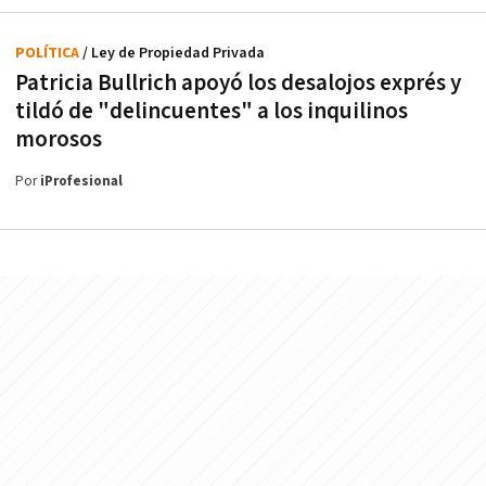
POLÍTICA
/ Ley de Propiedad Privada
Patricia Bullrich apoyó los desalojos exprés y
tildó de "delincuentes" a los inquilinos
morosos
Por
iProfesional