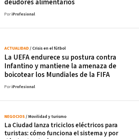
deudores alimentarios
Por
iProfesional
ACTUALIDAD
/ Crisis en el fútbol
La UEFA endurece su postura contra
Infantino y mantiene la amenaza de
boicotear los Mundiales de la FIFA
Por
iProfesional
NEGOCIOS
/ Movilidad y turismo
La Ciudad lanza triciclos eléctricos para
turistas: cómo funciona el sistema y por