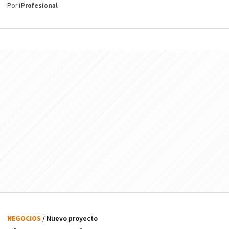
Por
iProfesional
NEGOCIOS
/ Nuevo proyecto