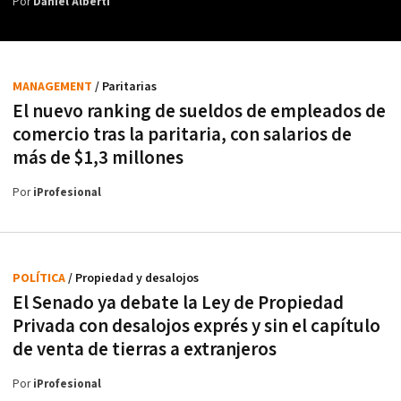
Por
Daniel Alberti
MANAGEMENT
/ Paritarias
El nuevo ranking de sueldos de empleados de
comercio tras la paritaria, con salarios de
más de $1,3 millones
Por
iProfesional
POLÍTICA
/ Propiedad y desalojos
El Senado ya debate la Ley de Propiedad
Privada con desalojos exprés y sin el capítulo
de venta de tierras a extranjeros
Por
iProfesional