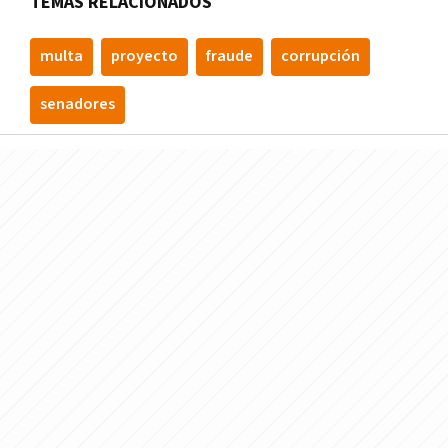
TEMAS RELACIONADOS
multa
proyecto
fraude
corrupción
senadores