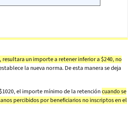
resultara un importe a retener inferior a $240, no
 establece la nueva norma. De esta manera se deja
 $1020, el importe mínimo de la retención
cuando se
anos percibidos por beneficiarios no inscriptos en el