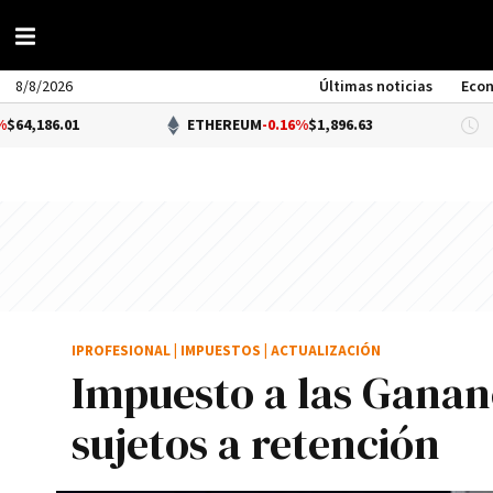
8/8/2026
Últimas noticias
Eco
ETHEREUM
-0.16%
$1,896.63
DÓL
IPROFESIONAL
|
IMPUESTOS
|
ACTUALIZACIÓN
Impuesto a las Ganan
sujetos a retención