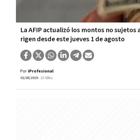
La AFIP actualizó los montos no sujetos 
rigen desde este jueves 1 de agosto
Por
iProfesional
01/08/2019
- 13:58hs