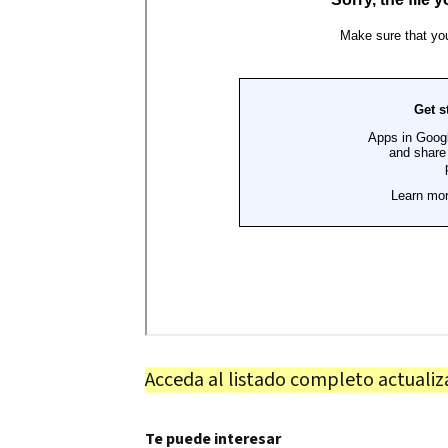
Acceda al listado completo actualiz
Te puede interesar