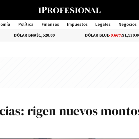
nomía
Política
Finanzas
Impuestos
Legales
Negocios
Management
AR BNA
$1,520.00
DÓLAR BLUE
-0.66%
$1,530.00
cias: rigen nuevos monto