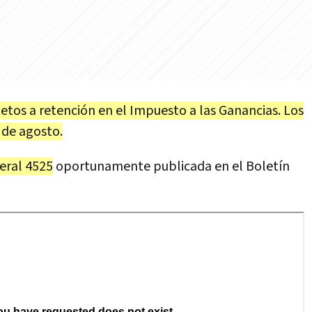
etos a retención en el Impuesto a las Ganancias. Los
 de agosto.
eral 4525
oportunamente publicada en el Boletín