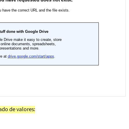
ado de valores: