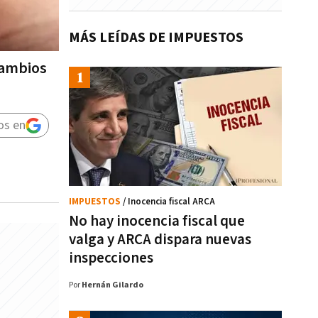
MÁS LEÍDAS DE IMPUESTOS
cambios
os en
IMPUESTOS
/ Inocencia fiscal ARCA
No hay inocencia fiscal que
valga y ARCA dispara nuevas
inspecciones
Por
Hernán Gilardo