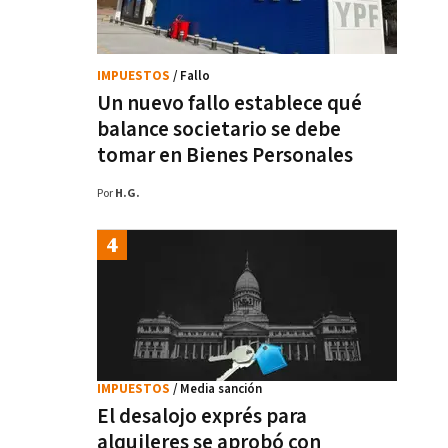
IMPUESTOS
/ Fallo
Un nuevo fallo establece qué
balance societario se debe
tomar en Bienes Personales
Por
H.G.
IMPUESTOS
/ Media sanción
El desalojo exprés para
alquileres se aprobó con