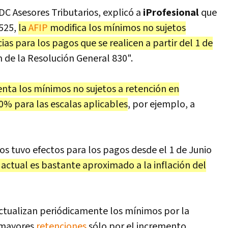
C Asesores Tributarios, explicó a
iProfesional
que
4525,
la
AFIP
modifica los mínimos no sujetos
as para los pagos que se realicen a partir del 1 de
de la Resolución General 830".
nta los mínimos no sujetos a retención en
% para las escalas aplicables
, por ejemplo, a
os tuvo efectos para los pagos desde el 1 de Junio
e actual es bastante aproximado a la inflación del
 actualizan periódicamente los mínimos por la
n mayores
retenciones
sólo por el incremento