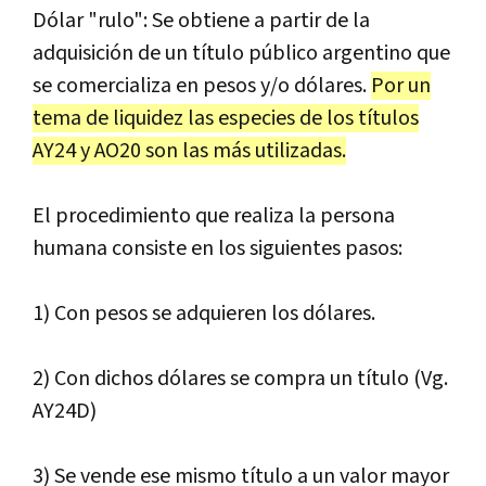
Dólar "rulo": Se obtiene a partir de la
adquisición de un título público argentino que
se comercializa en pesos y/o dólares.
Por un
tema de liquidez las especies de los títulos
AY24 y AO20 son las más utilizadas.
El procedimiento que realiza la persona
humana consiste en los siguientes pasos:
1) Con pesos se adquieren los dólares.
2) Con dichos dólares se compra un título (Vg.
AY24D)
3) Se vende ese mismo título a un valor mayor