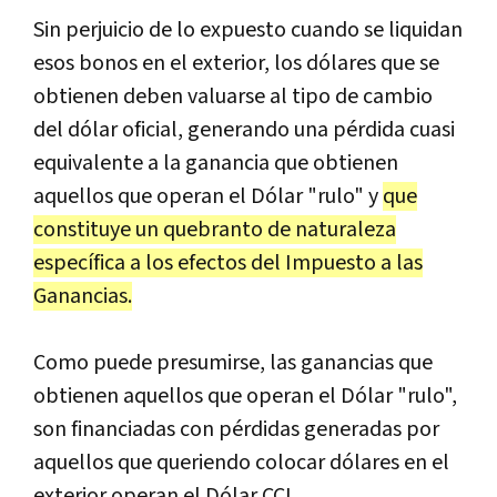
Sin perjuicio de lo expuesto cuando se liquidan
esos bonos en el exterior, los dólares que se
obtienen deben valuarse al tipo de cambio
del dólar oficial, generando una pérdida cuasi
equivalente a la ganancia que obtienen
aquellos que operan el Dólar "rulo" y
que
constituye un quebranto de naturaleza
específica a los efectos del Impuesto a las
Ganancias.
Como puede presumirse, las ganancias que
obtienen aquellos que operan el Dólar "rulo",
son financiadas con pérdidas generadas por
aquellos que queriendo colocar dólares en el
exterior operan el Dólar CCL.