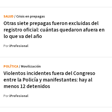
SALUD
/ Crisis en prepagas
Otras siete prepagas fueron excluidas del
registro oficial: cuántas quedaron afuera en
lo que va del año
Por
iProfesional
POLÍTICA
/ Movilización
Violentos incidentes fuera del Congreso
entre la Policía y manifestantes: hay al
menos 12 detenidos
Por
iProfesional