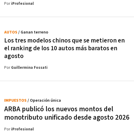
Por
iProfesional
AUTOS
/ Ganan terreno
Los tres modelos chinos que se metieron en
el ranking de los 10 autos más baratos en
agosto
Por
Guillermina Fossati
IMPUESTOS
/ Operación única
ARBA publicó los nuevos montos del
monotributo unificado desde agosto 2026
Por
iProfesional