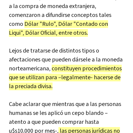
a la compra de moneda extranjera,
comenzaron a difundirse conceptos tales
como
Dólar "Rulo", Dólar "Contado con
Liqui", Dólar Oficial, entre otros.
Lejos de tratarse de distintos tipos o
afectaciones que pueden dársele a la moneda
norteamericana,
constituyen procedimientos
que se utilizan para –legalmente- hacerse de
la preciada divisa.
Cabe aclarar que mientras que a las personas
humanas se les aplicó un cepo blando –
atento a que pueden comprar hasta
u$s10.000 por mes-,
las personas jurídicas no