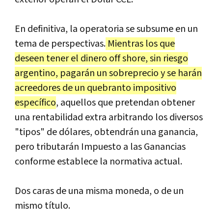
En definitiva, la operatoria se subsume en un
tema de perspectivas.
Mientras los que
deseen tener el dinero off shore, sin riesgo
argentino, pagarán un sobreprecio y se harán
acreedores de un quebranto impositivo
específico
, aquellos que pretendan obtener
una rentabilidad extra arbitrando los diversos
"tipos" de dólares, obtendrán una ganancia,
pero tributarán Impuesto a las Ganancias
conforme establece la normativa actual.
Dos caras de una misma moneda, o de un
mismo título.