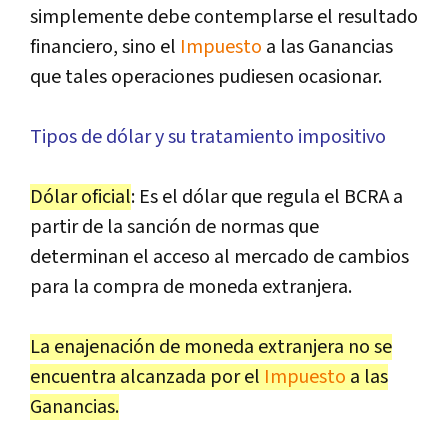
simplemente debe contemplarse el resultado
financiero, sino el
Impuesto
a las Ganancias
que tales operaciones pudiesen ocasionar.
Tipos de dólar y su tratamiento impositivo
Dólar oficial
: Es el dólar que regula el BCRA a
partir de la sanción de normas que
determinan el acceso al mercado de cambios
para la compra de moneda extranjera.
La enajenación de moneda extranjera no se
encuentra alcanzada por el
Impuesto
a las
Ganancias.