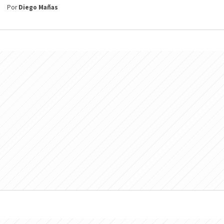
Por
Diego Mañas