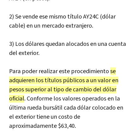
2) Se vende ese mismo título AY24C (dólar
cable) en un mercado extranjero.
3) Los dólares quedan alocados en una cuenta
del exterior.
Para poder realizar este procedimiento
se
adquieren los títulos públicos a un valor en
pesos superior al tipo de cambio del dólar
oficial
. Conforme los valores operados en la
última rueda bursátil cada dólar colocado en
el exterior tiene un costo de
aproximadamente $63,40.