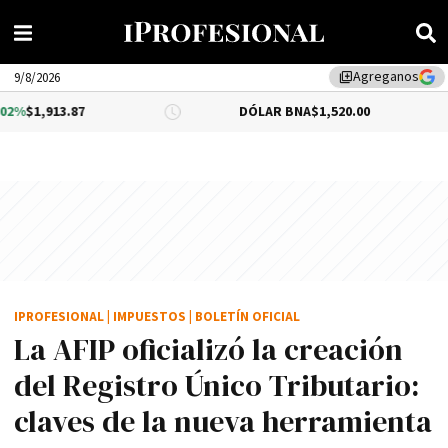
Agreganos
library_add
9/8/2026
13.87
DÓLAR BNA
$1,520.00
DÓLA
IPROFESIONAL
|
IMPUESTOS
|
BOLETÍN OFICIAL
La AFIP oficializó la creación
del Registro Único Tributario:
claves de la nueva herramienta