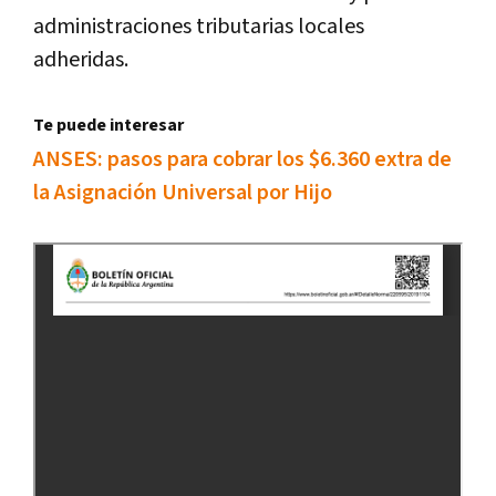
administraciones tributarias locales
adheridas.
Te puede interesar
ANSES: pasos para cobrar los $6.360 extra de
la Asignación Universal por Hijo