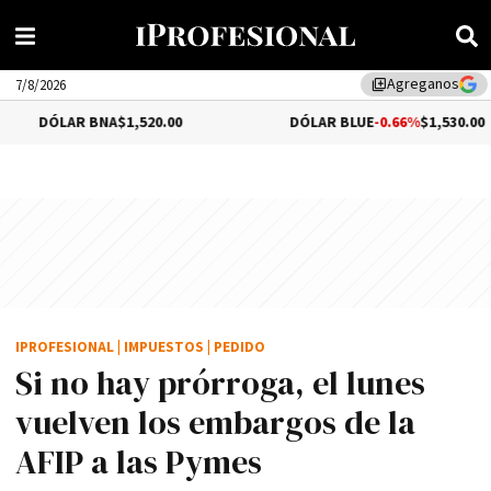
Agreganos
library_add
7/8/2026
AR BNA
$1,520.00
DÓLAR BLUE
-0.66%
$1,530.00
IPROFESIONAL
|
IMPUESTOS
|
PEDIDO
Si no hay prórroga, el lunes
vuelven los embargos de la
AFIP a las Pymes