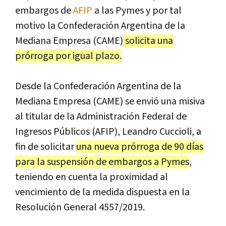
embargos de
AFIP
a las Pymes y por tal
motivo la Confederación Argentina de la
Mediana Empresa (CAME)
solicita una
prórroga por igual plazo.
Desde la Confederación Argentina de la
Mediana Empresa (CAME) se envió una misiva
al titular de la Administración Federal de
Ingresos Públicos (AFIP), Leandro Cuccioli, a
fin de solicitar
una nueva prórroga de 90 días
para la suspensión de embargos a Pymes
,
teniendo en cuenta la proximidad al
vencimiento de la medida dispuesta en la
Resolución General 4557/2019.