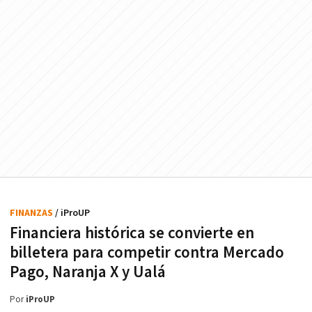
FINANZAS
/ iProUP
Financiera histórica se convierte en
billetera para competir contra Mercado
Pago, Naranja X y Ualá
Por
iProUP