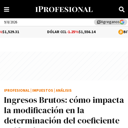
Agreganos
library_add
9/8/2026
DÓLAR CCL
-1.25%
$1,556.14
BITCOIN
0.66
IPROFESIONAL
|
IMPUESTOS
|
ANÁLISIS
Ingresos Brutos: cómo impacta
la modificación en la
determinación del coeficiente