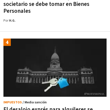
societario se debe tomar en Bienes
Personales
Por
H.G.
IMPUESTOS
/ Media sanción
El desalojo exprés para alquileres se