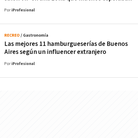
Por
iProfesional
RECREO
/ Gastronomía
Las mejores 11 hamburgueserías de Buenos
Aires según un influencer extranjero
Por
iProfesional