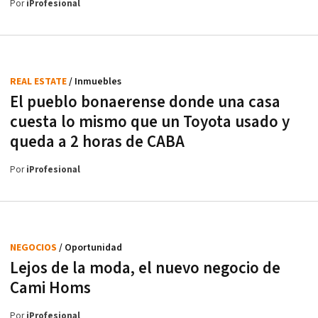
Por
iProfesional
REAL ESTATE
/ Inmuebles
El pueblo bonaerense donde una casa
cuesta lo mismo que un Toyota usado y
queda a 2 horas de CABA
Por
iProfesional
NEGOCIOS
/ Oportunidad
Lejos de la moda, el nuevo negocio de
Cami Homs
Por
iProfesional