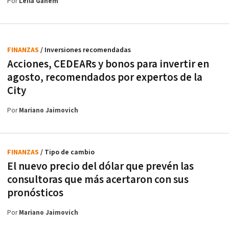
Por
Leila Ganem
FINANZAS
/ Inversiones recomendadas
Acciones, CEDEARs y bonos para invertir en
agosto, recomendados por expertos de la
City
Por
Mariano Jaimovich
FINANZAS
/ Tipo de cambio
El nuevo precio del dólar que prevén las
consultoras que más acertaron con sus
pronósticos
Por
Mariano Jaimovich