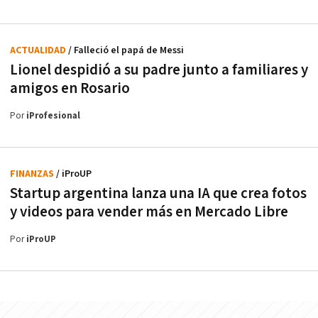
ACTUALIDAD
/ Falleció el papá de Messi
Lionel despidió a su padre junto a familiares y
amigos en Rosario
Por
iProfesional
FINANZAS
/ iProUP
Startup argentina lanza una IA que crea fotos
y videos para vender más en Mercado Libre
Por
iProUP