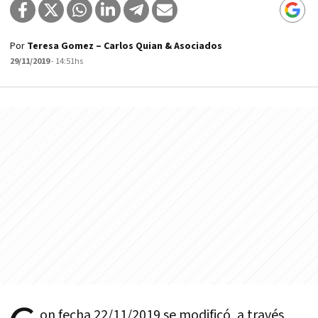
Por
Teresa Gomez – Carlos Quian & Asociados
29/11/2019
- 14:51hs
on fecha 22/11/2019 se modificó, a través