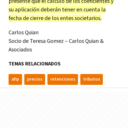
presente que el cálculo de los coeficientes y
su aplicación deberán tener en cuenta la
fecha de cierre de los entes societarios.
Carlos Quian
Socio de Teresa Gomez – Carlos Quian &
Asociados
TEMAS RELACIONADOS
afip
precios
retenciones
tributos