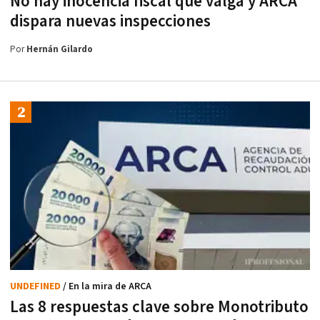
No hay inocencia fiscal que valga y ARCA
dispara nuevas inspecciones
Por
Hernán Gilardo
UNDEFINED
/ En la mira de ARCA
Las 8 respuestas clave sobre Monotributo