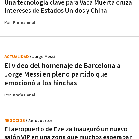
Una tecnología clave para Vaca Muerta cruza
intereses de Estados Unidos y China
Por
iProfesional
ACTUALIDAD
/ Jorge Messi
El video del homenaje de Barcelona a
Jorge Messi en pleno partido que
emocionó a los hinchas
Por
iProfesional
NEGOCIOS
/ Aeropuertos
El aeropuerto de Ezeiza inauguró un nuevo
salón VIP en una zona que muchos esperaban