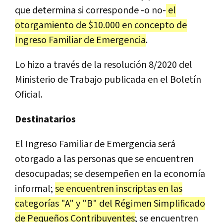
que determina si corresponde -o no-
el
otorgamiento de $10.000 en concepto de
Ingreso Familiar de Emergencia
.
Lo hizo a través de la resolución 8/2020 del
Ministerio de Trabajo publicada en el Boletín
Oficial.
Destinatarios
El Ingreso Familiar de Emergencia será
otorgado a las personas que se encuentren
desocupadas; se desempeñen en la economía
informal;
se encuentren inscriptas en las
categorías "A" y "B" del Régimen Simplificado
de Pequeños Contribuyentes
; se encuentren