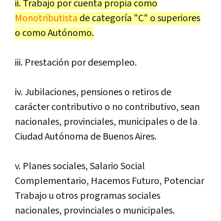
ii. Trabajo por cuenta propia como
Monotributista
de categoría "C" o superiores
o como Autónomo.
iii. Prestación por desempleo.
iv. Jubilaciones, pensiones o retiros de
carácter contributivo o no contributivo, sean
nacionales, provinciales, municipales o de la
Ciudad Autónoma de Buenos Aires.
v. Planes sociales, Salario Social
Complementario, Hacemos Futuro, Potenciar
Trabajo u otros programas sociales
nacionales, provinciales o municipales.