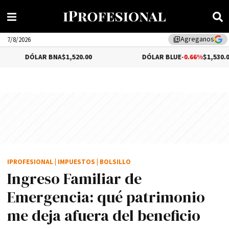
Agreganos
library_add
7/8/2026
ÓLAR BNA
$1,520.00
DÓLAR BLUE
-0.66%
$1,530.00
IPROFESIONAL
|
IMPUESTOS
|
BOLSILLO
Ingreso Familiar de
Emergencia: qué patrimonio
me deja afuera del beneficio