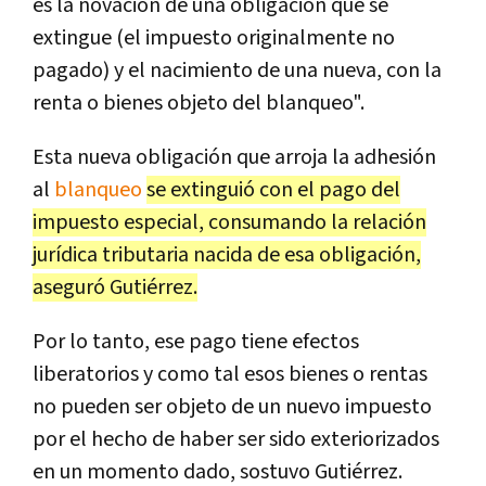
es la novación de una obligación que se
extingue (el impuesto originalmente no
pagado) y el nacimiento de una nueva, con la
renta o bienes objeto del blanqueo".
Esta nueva obligación que arroja la adhesión
al
blanqueo
se extinguió con el pago del
impuesto especial, consumando la relación
jurídica tributaria nacida de esa obligación,
aseguró Gutiérrez.
Por lo tanto, ese pago tiene efectos
liberatorios y como tal esos bienes o rentas
no pueden ser objeto de un nuevo impuesto
por el hecho de haber ser sido exteriorizados
en un momento dado, sostuvo Gutiérrez.