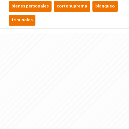
bienes personales
corte suprema
blanqueo
tribunales