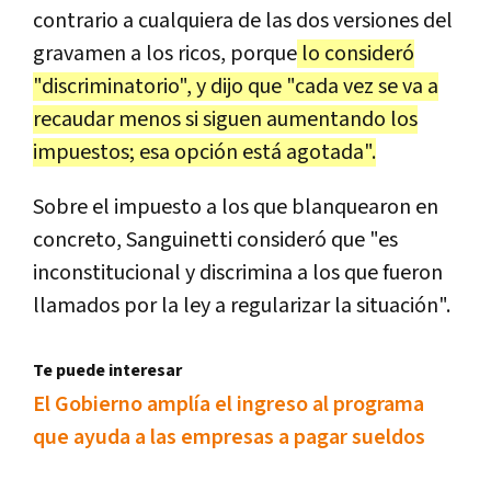
contrario a cualquiera de las dos versiones del
gravamen a los ricos, porque
lo consideró
"discriminatorio", y dijo que "cada vez se va a
recaudar menos si siguen aumentando los
impuestos; esa opción está agotada".
Sobre el impuesto a los que blanquearon en
concreto, Sanguinetti consideró que "es
inconstitucional y discrimina a los que fueron
llamados por la ley a regularizar la situación".
Te puede interesar
El Gobierno amplía el ingreso al programa
que ayuda a las empresas a pagar sueldos