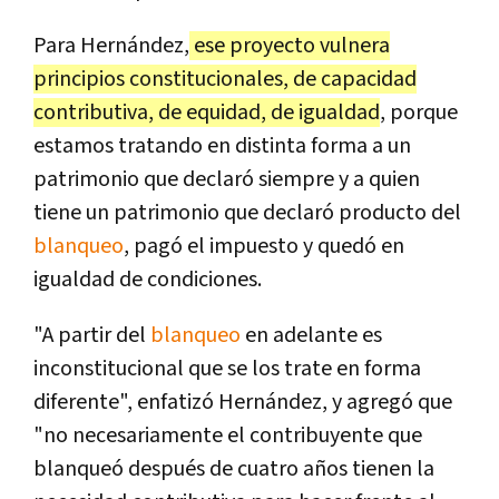
Para Hernández,
ese proyecto vulnera
principios constitucionales, de capacidad
contributiva, de equidad, de igualdad
, porque
estamos tratando en distinta forma a un
patrimonio que declaró siempre y a quien
tiene un patrimonio que declaró producto del
blanqueo
, pagó el impuesto y quedó en
igualdad de condiciones.
"A partir del
blanqueo
en adelante es
inconstitucional que se los trate en forma
diferente", enfatizó Hernández, y agregó que
"no necesariamente el contribuyente que
blanqueó después de cuatro años tienen la