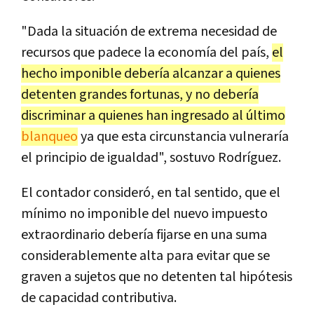
"Dada la situación de extrema necesidad de
recursos que padece la economía del país,
el
hecho imponible debería alcanzar a quienes
detenten grandes fortunas, y no debería
discriminar a quienes han ingresado al último
blanqueo
ya que esta circunstancia vulneraría
el principio de igualdad", sostuvo Rodríguez.
El contador consideró, en tal sentido, que el
mínimo no imponible del nuevo impuesto
extraordinario debería fijarse en una suma
considerablemente alta para evitar que se
graven a sujetos que no detenten tal hipótesis
de capacidad contributiva.