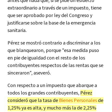
antes que nada que, si se pide un esfuerzo
extraordinario a través de un impuesto, tiene
que ser aprobado por ley del Congreso y
justificarse sobre la base de la emergencia
sanitaria.
Pérez se mostró contrario a discriminar a los
que blanquearon, porque "esa medida puso
en pie de igualdad con el resto de los
contribuyentes respectos de las rentas que se
sinceraron", aseveró.
Con respecto a un impuesto que abarque a
todos los grandes contribuyentes,
Pérez
consideró que la tasa de
Bienes Personales
de
1,25% ya es alta, y mucho más la de 2,25%