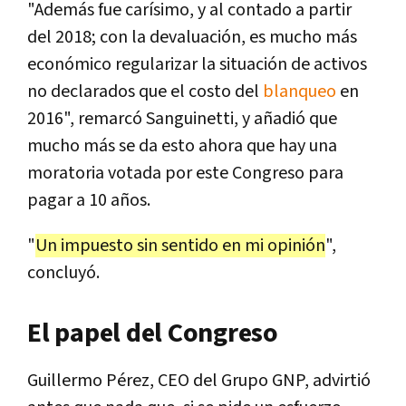
"Además fue carísimo, y al contado a partir
del 2018; con la devaluación, es mucho más
económico regularizar la situación de activos
no declarados que el costo del
blanqueo
en
2016", remarcó Sanguinetti, y añadió que
mucho más se da esto ahora que hay una
moratoria votada por este Congreso para
pagar a 10 años.
"
Un impuesto sin sentido en mi opinión
",
concluyó.
El papel del Congreso
Guillermo Pérez, CEO del Grupo GNP, advirtió