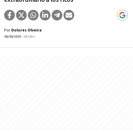
Por
Dolores Olveira
06/04/2020
- 18:25hs