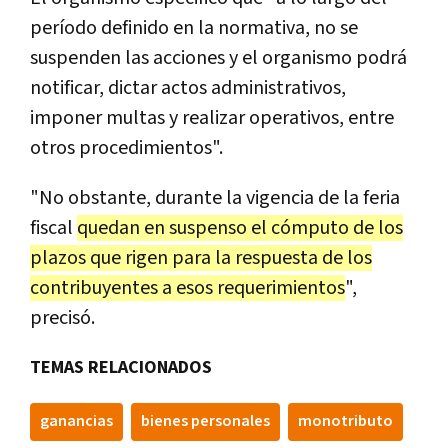
período definido en la normativa, no se
suspenden las acciones y el organismo podrá
notificar, dictar actos administrativos,
imponer multas y realizar operativos, entre
otros procedimientos".
"No obstante, durante la vigencia de la feria
fiscal
quedan en suspenso el cómputo de los
plazos que rigen para la respuesta de los
contribuyentes a esos requerimientos
",
precisó.
TEMAS RELACIONADOS
ganancias
bienes personales
monotributo