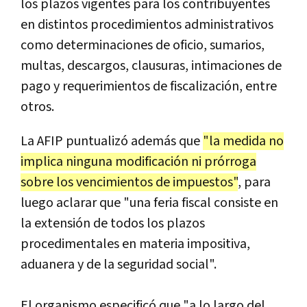
los plazos vigentes para los contribuyentes
en distintos procedimientos administrativos
como determinaciones de oficio, sumarios,
multas, descargos, clausuras, intimaciones de
pago y requerimientos de fiscalización, entre
otros.
La AFIP puntualizó además que
"la medida no
implica ninguna modificación ni prórroga
sobre los vencimientos de impuestos"
, para
luego aclarar que "una feria fiscal consiste en
la extensión de todos los plazos
procedimentales en materia impositiva,
aduanera y de la seguridad social".
El organismo especificó que "a lo largo del