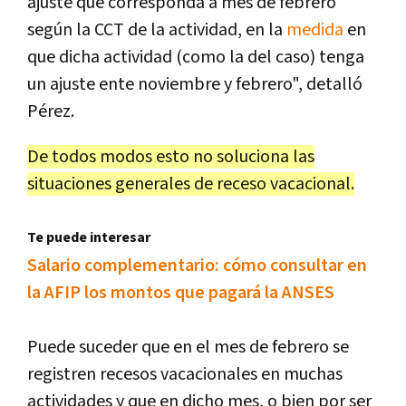
ajuste que corresponda a mes de febrero
según la CCT de la actividad, en la
medida
en
que dicha actividad (como la del caso) tenga
un ajuste ente noviembre y febrero", detalló
Pérez.
De todos modos esto no soluciona las
situaciones generales de receso vacacional.
Te puede interesar
Salario complementario: cómo consultar en
la AFIP los montos que pagará la ANSES
Puede suceder que en el mes de febrero se
registren recesos vacacionales en muchas
actividades y que en dicho mes, o bien por ser