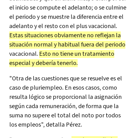
el inicio se compute el adelanto; o se culmine
el periodo y se muestre la diferencia entre el
adelanto y el resto con el plus vacacional.
Estas situaciones obviamente no reflejan la
situación normal y habitual fuera del periodo
vacacional.
Esto no tiene un tratamiento
especial y debería tenerlo.
"Otra de las cuestiones que se resuelve es el
caso de pluriempleo. En esos casos, como
resulta lógico se proporcional la asignación
según cada remuneración, de forma que la
suma no supere el total del noto por todos
los empleos", detalla Pérez.