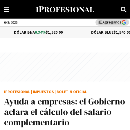
Agreganos
library_add
6/8/2026
ÓLAR BNA
0.34%
$1,520.00
DÓLAR BLUE
$1,540.00
IPROFESIONAL
|
IMPUESTOS
|
BOLETÍN OFICIAL
Ayuda a empresas: el Gobierno
aclara el cálculo del salario
complementario