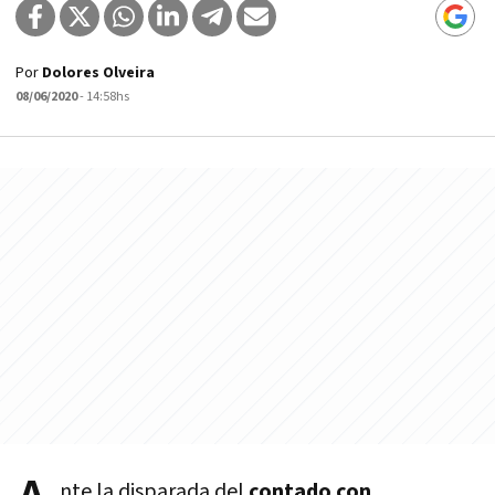
Por
Dolores Olveira
08/06/2020
- 14:58hs
nte la disparada del
contado con