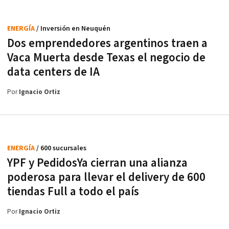
ENERGÍA
/ Inversión en Neuquén
Dos emprendedores argentinos traen a
Vaca Muerta desde Texas el negocio de
data centers de IA
Por
Ignacio Ortiz
ENERGÍA
/ 600 sucursales
YPF y PedidosYa cierran una alianza
poderosa para llevar el delivery de 600
tiendas Full a todo el país
Por
Ignacio Ortiz