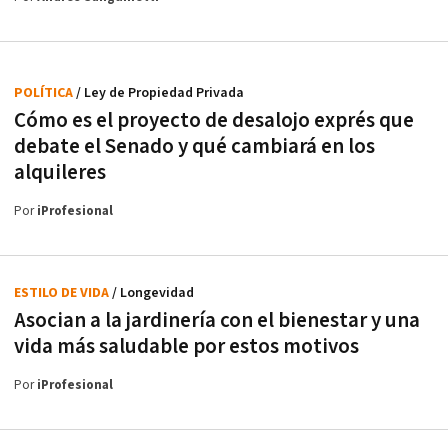
POLÍTICA
/ Ley de Propiedad Privada
Cómo es el proyecto de desalojo exprés que
debate el Senado y qué cambiará en los
alquileres
Por
iProfesional
ESTILO DE VIDA
/ Longevidad
Asocian a la jardinería con el bienestar y una
vida más saludable por estos motivos
Por
iProfesional