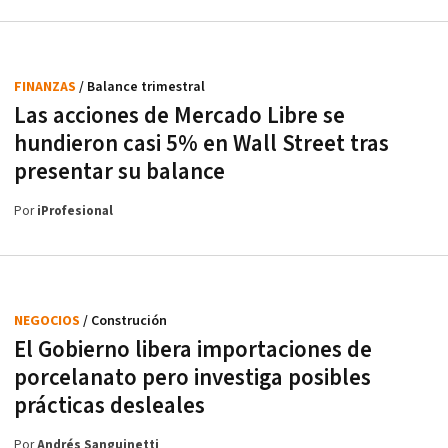
FINANZAS
/ Balance trimestral
Las acciones de Mercado Libre se
hundieron casi 5% en Wall Street tras
presentar su balance
Por
iProfesional
NEGOCIOS
/ Construción
El Gobierno libera importaciones de
porcelanato pero investiga posibles
prácticas desleales
Por
Andrés Sanguinetti