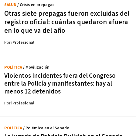
SALUD
/ Crisis en prepagas
Otras siete prepagas fueron excluidas del
registro oficial: cuántas quedaron afuera
en lo que va del año
Por
iProfesional
POLÍTICA
/ Movilización
Violentos incidentes fuera del Congreso
entre la Policía y manifestantes: hay al
menos 12 detenidos
Por
iProfesional
POLÍTICA
/ Polémica en el Senado