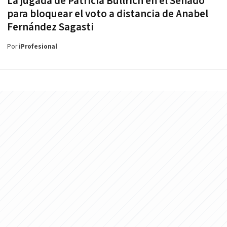
La jugada de Patricia Bullrich en el Senado
para bloquear el voto a distancia de Anabel
Fernández Sagasti
Por
iProfesional