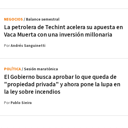
NEGOCIOS
/ Balance semestral
La petrolera de Techint acelera su apuesta en
Vaca Muerta con una inversión millonaria
Por
Andrés Sanguinetti
POLÍTICA
/ Sesión maratónica
El Gobierno busca aprobar lo que queda de
"propiedad privada" y ahora pone la lupa en
la ley sobre incendios
Por
Pablo Sieira