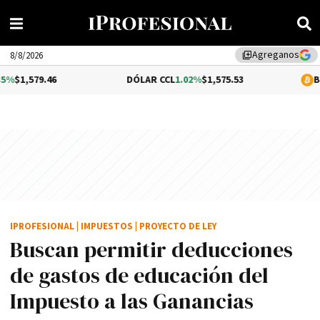
Agreganos
library_add
8/8/2026
.46
DÓLAR CCL
1.02%
$1,575.53
BITCOIN
-0
IPROFESIONAL
|
IMPUESTOS
|
PROYECTO DE LEY
Buscan permitir deducciones
de gastos de educación del
Impuesto a las Ganancias