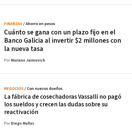
FINANZAS
/ Ahorro en pesos
Cuánto se gana con un plazo fijo en el
Banco Galicia al invertir $2 millones con
la nueva tasa
Por
Mariano Jaimovich
NEGOCIOS
/ Con nuevos dueños
La fábrica de cosechadoras Vassalli no pagó
los sueldos y crecen las dudas sobre su
reactivación
Por
Diego Mañas