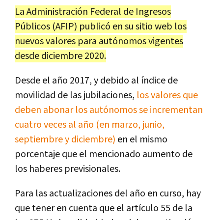
La Administración Federal de Ingresos
Públicos (AFIP) publicó en su sitio web los
nuevos valores para autónomos vigentes
desde diciembre 2020.
Desde el año 2017, y debido al índice de
movilidad de las jubilaciones,
los valores que
deben abonar los autónomos se incrementan
cuatro veces al año (en marzo, junio,
septiembre y diciembre)
en el mismo
porcentaje que el mencionado aumento de
los haberes previsionales.
Para las actualizaciones del año en curso, hay
que tener en cuenta que el artículo 55 de la