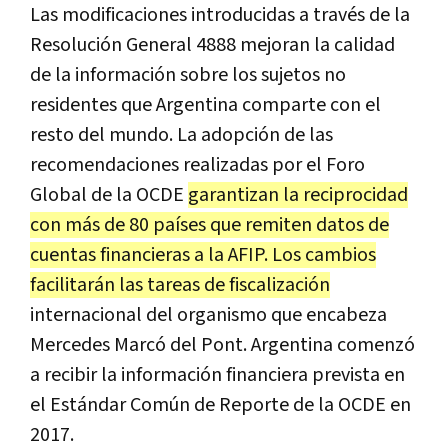
Las modificaciones introducidas a través de la
Resolución General 4888 mejoran la calidad
de la información sobre los sujetos no
residentes que Argentina comparte con el
resto del mundo. La adopción de las
recomendaciones realizadas por el Foro
Global de la OCDE
garantizan la reciprocidad
con más de 80 países que remiten datos de
cuentas financieras a la AFIP. Los cambios
facilitarán las tareas de fiscalización
internacional del organismo que encabeza
Mercedes Marcó del Pont. Argentina comenzó
a recibir la información financiera prevista en
el Estándar Común de Reporte de la OCDE en
2017.