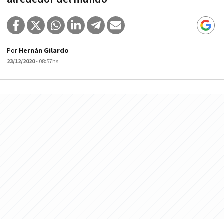
Por
Hernán Gilardo
23/12/2020
- 08:57hs