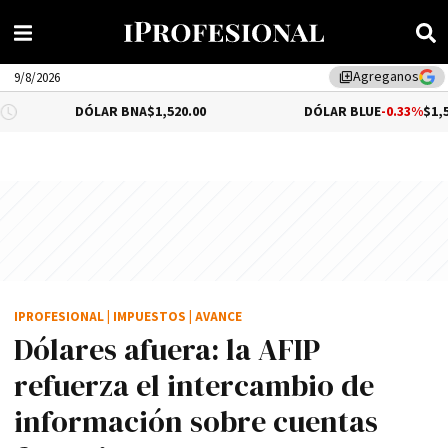
Agreganos
library_add
9/8/2026
DÓLAR BNA
$1,520.00
DÓLAR BLUE
-0.33%
$1,525.00
IPROFESIONAL
|
IMPUESTOS
|
AVANCE
Dólares afuera: la AFIP
refuerza el intercambio de
información sobre cuentas