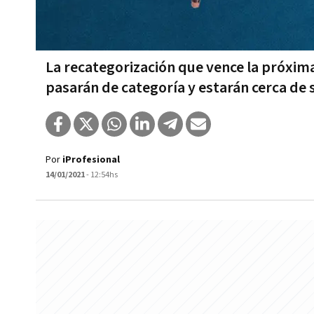
La recategorización que vence la próxim
pasarán de categoría y estarán cerca de 
Por
iProfesional
14/01/2021
- 12:54hs