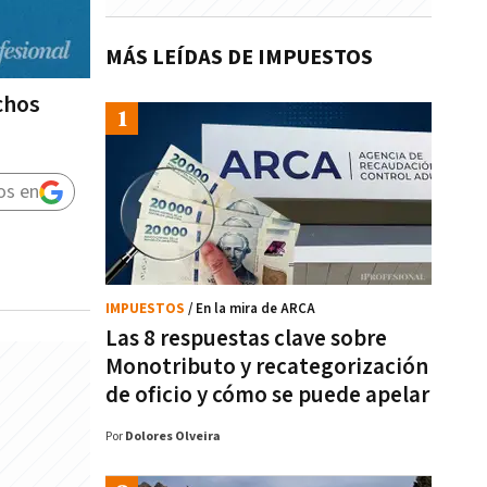
MÁS LEÍDAS DE IMPUESTOS
chos
os en
IMPUESTOS
/ En la mira de ARCA
Las 8 respuestas clave sobre
Monotributo y recategorización
de oficio y cómo se puede apelar
Por
Dolores Olveira