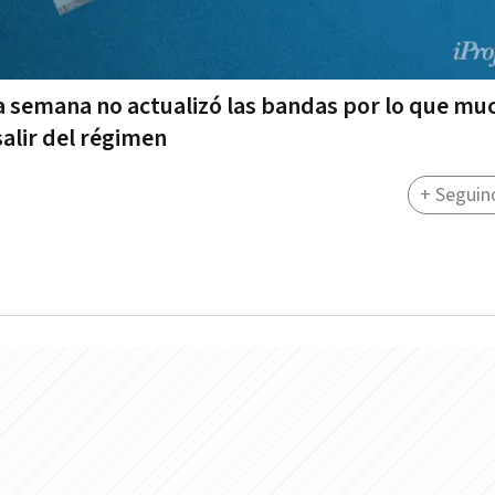
a semana no actualizó las bandas por lo que mu
salir del régimen
+ Seguin