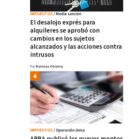
IMPUESTOS
/ Media sanción
El desalojo exprés para
alquileres se aprobó con
cambios en los sujetos
alcanzados y las acciones contra
intrusos
Por
Dolores Olveira
IMPUESTOS
/ Operación única
ARBA publicó los nuevos montos