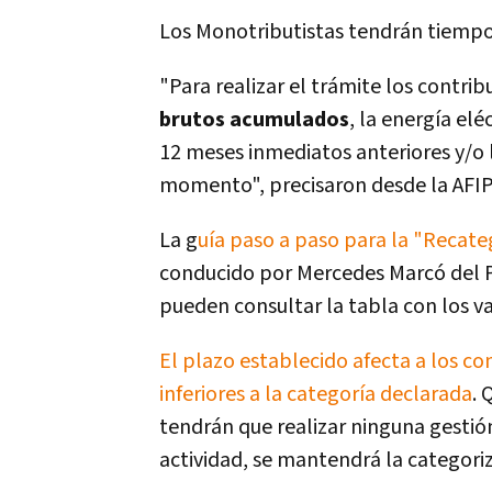
Los Monotributistas tendrán tiemp
"Para realizar el trámite los contri
brutos acumulados
, la energía el
12 meses inmediatos anteriores y/o l
momento", precisaron desde la AFIP
La g
uía paso a paso para la "Recate
conducido por Mercedes Marcó del P
pueden consultar la tabla con los va
El plazo establecido afecta a los c
inferiores a la categoría declarada
. 
tendrán que realizar ninguna gestió
actividad, se mantendrá la categoriza