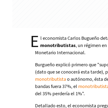
E
l economista Carlos Bugueño detal
monotributistas
, un régimen en 
Monetario Internacional.
Burgueño explicó primero que "supon
(dato que se conocerá esta tarde), p
monotributista
o autónomo, ésta de
bandas fuera 37%, el
monotributist
del 35% perdería el 1%".
Detallado esto, el economista preg