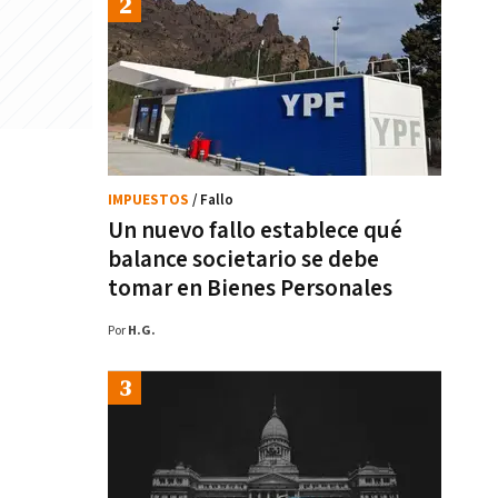
IMPUESTOS
/ Fallo
Un nuevo fallo establece qué
balance societario se debe
tomar en Bienes Personales
Por
H.G.