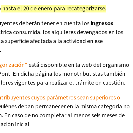
o
hasta el 20 de enero para recategorizarse.
buyentes deberán tener en cuenta los
ingresos
éctrica consumida, los alquileres devengados en los
a superficie afectada a la actividad en ese
.
gorización"
está disponible en la web del organismo
ont. En dicha página los monotributistas también
lores vigentes para realizar el trámite en cuestión.
ontribuyentes cuyos parámetros sean superiores o
Quiénes deban permanecer en la misma categoría no
n. En caso de no completar al menos seis meses de
ción inicial.