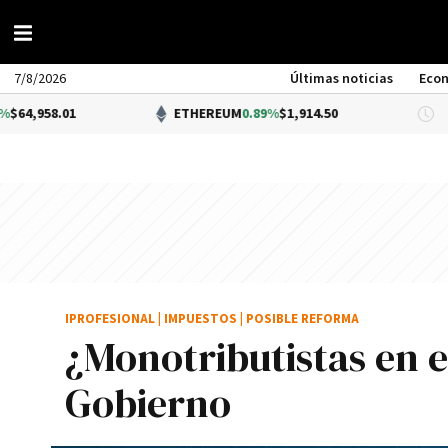
7/8/2026
Últimas noticias
Eco
1
ETHEREUM
0.89%
$1,914.50
DÓL
IPROFESIONAL
|
IMPUESTOS
|
POSIBLE REFORMA
¿Monotributistas en ex
Gobierno