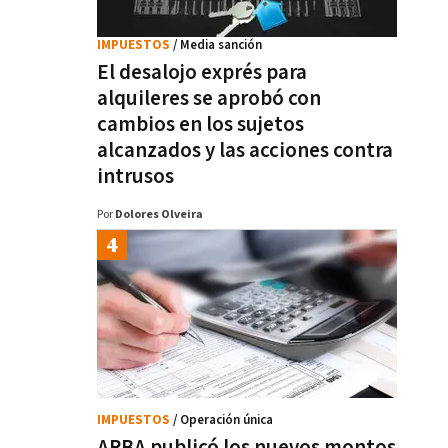
IMPUESTOS
/ Media sanción
El desalojo exprés para
alquileres se aprobó con
cambios en los sujetos
alcanzados y las acciones contra
intrusos
Por
Dolores Olveira
IMPUESTOS
/ Operación única
ARBA publicó los nuevos montos