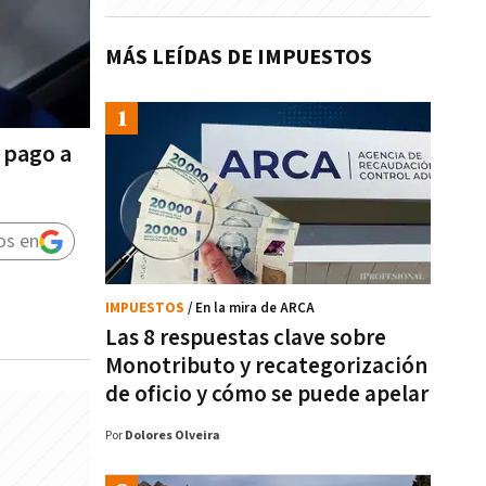
MÁS LEÍDAS DE IMPUESTOS
 pago a
os en
IMPUESTOS
/ En la mira de ARCA
Las 8 respuestas clave sobre
Monotributo y recategorización
de oficio y cómo se puede apelar
Por
Dolores Olveira