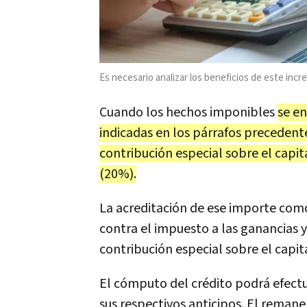
Es necesario analizar los beneficios de este inc
Cuando los hechos imponibles
se e
indicadas en los párrafos precedent
contribución especial sobre el capit
(20%).
La acreditación de ese importe como
contra el impuesto a las ganancias 
contribución especial sobre el capit
El cómputo del crédito podrá efectua
sus respectivos anticipos. El rema