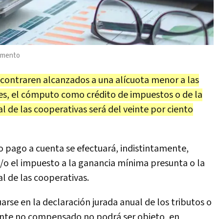
remento
ncontraren alcanzados a una alícuota menor a las
es, el cómputo como crédito de impuestos o de la
al de las cooperativas será del veinte por ciento
 pago a cuenta se efectuará, indistintamente,
y/o el impuesto a la ganancia mínima presunta o la
al de las cooperativas.
rse en la declaración jurada anual de los tributos o
nente no compensado no podrá ser objeto, en