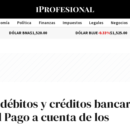
nomía
Política
Finanzas
Impuestos
Legales
Negocios
Management
BNA
$1,520.00
DÓLAR BLUE
-0.33%
$1,525.00
 débitos y créditos bancar
 Pago a cuenta de los