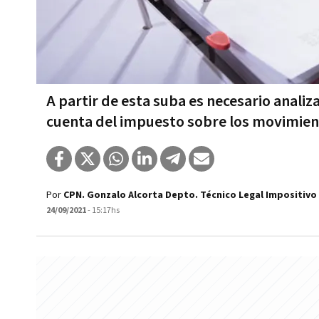
A partir de esta suba es necesario anali
cuenta del impuesto sobre los movimien
Por
CPN. Gonzalo Alcorta Depto. Técnico Legal Impositivo
24/09/2021
- 15:17hs