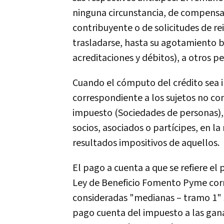
ninguna circunstancia, de compensa
contribuyente o de solicitudes de re
trasladarse, hasta su agotamiento b
acreditaciones y débitos), a otros pe
Cuando el cómputo del crédito sea 
correspondiente a los sujetos no com
impuesto (Sociedades de personas), e
socios, asociados o partícipes, en l
resultados impositivos de aquellos.
El pago a cuenta a que se refiere el p
Ley de Beneficio Fomento Pyme corr
consideradas "medianas – tramo 1" 
pago cuenta del impuesto a las gana