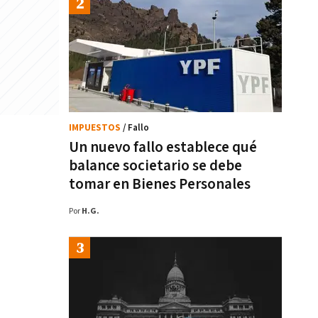
IMPUESTOS
/ Fallo
Un nuevo fallo establece qué
balance societario se debe
tomar en Bienes Personales
Por
H.G.