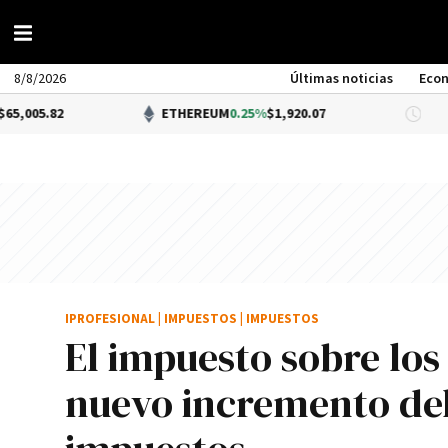
8/8/2026
Últimas noticias
Eco
ETHEREUM
0.25%
$1,920.07
DÓLAR 
IPROFESIONAL
|
IMPUESTOS
|
IMPUESTOS
El impuesto sobre los
nuevo incremento del