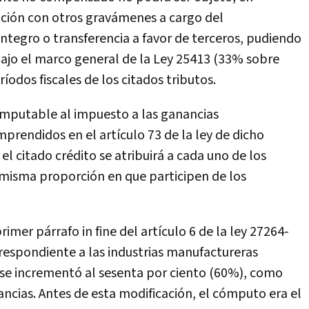
ción con otros gravámenes a cargo del
integro o transferencia a favor de terceros, pudiendo
ajo el marco general de la Ley 25413 (33% sobre
ríodos fiscales de los citados tributos.
imputable al impuesto a las ganancias
prendidos en el artículo 73 de la ley de dicho
l citado crédito se atribuirá a cada uno de los
a misma proporción en que participen de los
rimer párrafo in fine del artículo 6 de la ley 27264-
espondiente a las industrias manufactureras
se incrementó al sesenta por ciento (60%), como
ncias. Antes de esta modificación, el cómputo era el