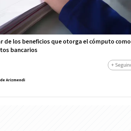
zar de los beneficios que otorga el cómputo como
tos bancarios
+ Seguin
 de Arizmendi